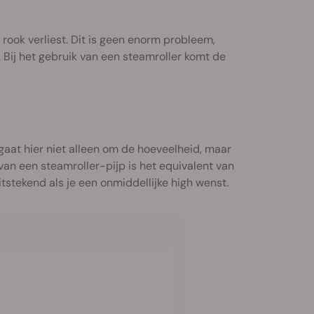
t rook verliest. Dit is geen enorm probleem,
. Bij het gebruik van een steamroller komt de
 gaat hier niet alleen om de hoeveelheid, maar
van een steamroller-pijp is het equivalent van
itstekend als je een onmiddellijke high wenst.