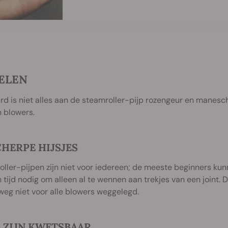
ELEN
rd is niet alles aan de steamroller-pijp rozengeur en manesch
 blowers.
HERPE HIJSJES
ller-pijpen zijn niet voor iedereen; de meeste beginners ku
tijd nodig om alleen al te wennen aan trekjes van een joint. De
eg niet voor alle blowers weggelegd.
E ZIJN KWETSBAAR