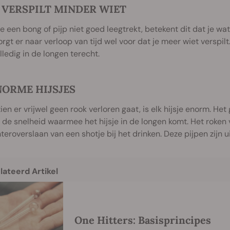
 VERSPILT MINDER WIET
je een bong of pijp niet goed leegtrekt, betekent dit dat je wa
rgt er naar verloop van tijd wel voor dat je meer wiet verspilt
lledig in de longen terecht.
NORME HIJSJES
en er vrijwel geen rook verloren gaat, is elk hijsje enorm. Het
de snelheid waarmee het hijsje in de longen komt. Het roken 
teroverslaan van een shotje bij het drinken. Deze pijpen zijn u
lateerd Artikel
One Hitters: Basisprincipes