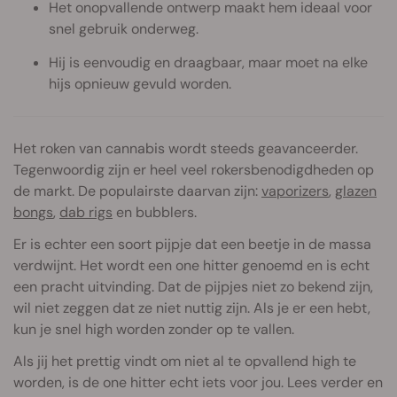
Het onopvallende ontwerp maakt hem ideaal voor
snel gebruik onderweg.
Hij is eenvoudig en draagbaar, maar moet na elke
hijs opnieuw gevuld worden.
Het roken van cannabis wordt steeds geavanceerder.
Tegenwoordig zijn er heel veel rokersbenodigdheden op
de markt. De populairste daarvan zijn:
vaporizers
,
glazen
bongs
,
dab rigs
en bubblers.
Er is echter een soort pijpje dat een beetje in de massa
verdwijnt. Het wordt een one hitter genoemd en is echt
een pracht uitvinding. Dat de pijpjes niet zo bekend zijn,
wil niet zeggen dat ze niet nuttig zijn. Als je er een hebt,
kun je snel high worden zonder op te vallen.
Als jij het prettig vindt om niet al te opvallend high te
worden, is de one hitter echt iets voor jou. Lees verder en