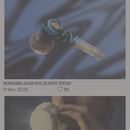
BUBBLERS: ALLES WAT JE MOET WETEN
11 Nov 2023
51