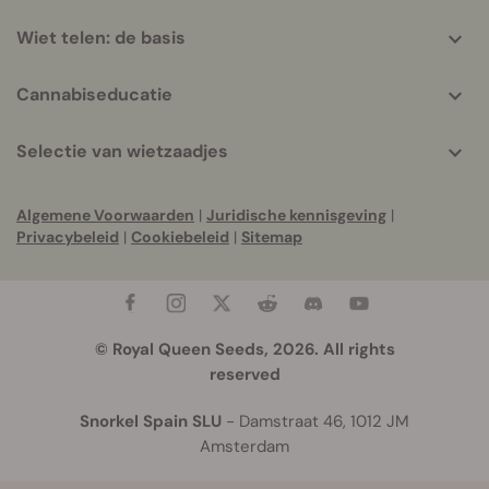
Wiet telen: de basis
Cannabiseducatie
Selectie van wietzaadjes
Algemene Voorwaarden
|
Juridische kennisgeving
|
Privacybeleid
|
Cookiebeleid
|
Sitemap
© Royal Queen Seeds, 2026. All rights
reserved
Snorkel Spain SLU
- Damstraat 46, 1012 JM
Amsterdam