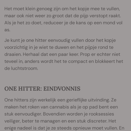
Het moet klein genoeg zijn om het kopje mee te vullen,
maar ook niet weer zo groot dat de pijp verstopt raakt.
Als je het zo doet, reduceer je de kans op een mond vol
as.
Je kunt je one hitter eenvoudig vullen door het kopje
voorzichtig in je wiet te duwen en het pijpje rond te
draaien. Herhaal dat een paar keer. Prop er echter niet
teveel in, anders wordt het te compact en blokkeert het
de luchtstroom.
ONE HITTER: EINDVONNIS
One hitters zijn werkelijk een gerieflijke uitvinding. Ze
maken het roken van cannabis als je op pad bent een
stuk eenvoudiger. Bovendien worden je rooksessies
veiliger, beter te managen en een stuk discreter. Het
enige nadeel is dat je ze steeds opnieuw moet vullen. En