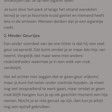
ontworpen dat ze op een sigaret lijken.
Je kunt door het park of langs het strand wandelen
terwijl je van je favoriete kruid geniet en niemand heeft
iets in de smiezen. Mensen denken dat je een sigaretje
rookt.
2. Minder Geurtjes
Een ander voordeel van de one hitter is dat hij niet veel
geur verspreidt. Dat komt omdat je er maar één hijs van
neemt. Vergelijk dat maar eens met andere
rookmethodes waarmee je in een wolk van rook
verdwijnt.
Het wil echter niet zeggen dat er geen geur vrijkomt,
maar je kunt het beter onder controle houden. Je moet
nog wel onopvallend te werk gaan, maar omdat er geen
rook blijft hangen, kun je op elk geschikt moment een hijs
nemen. Mocht je er niet gerust op zijn, dan kun je altijd
nog een sploof gebruiken.