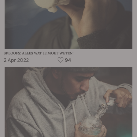
SPLOOFS: ALLES WAT JE MOET WETEN!
2 Apr 2022
94