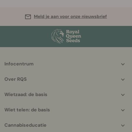
Meld je aan voor onze nieuwsbrief
More
Infocentrum
helpful
info
Over RQS
Wietzaad: de basis
Wiet telen: de basis
Cannabiseducatie