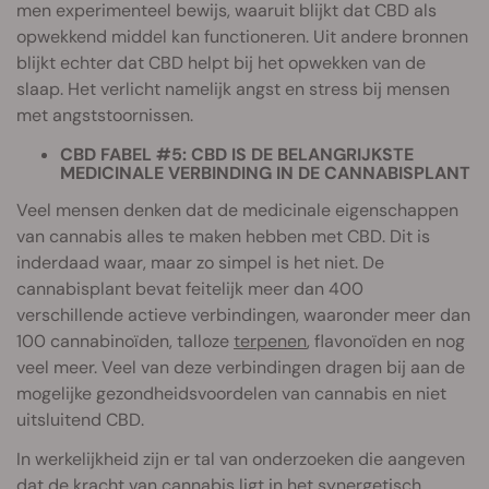
men experimenteel bewijs, waaruit blijkt dat CBD als
opwekkend middel kan functioneren. Uit andere bronnen
blijkt echter dat CBD helpt bij het opwekken van de
slaap. Het verlicht namelijk angst en stress bij mensen
met angststoornissen.
CBD FABEL #5: CBD IS DE BELANGRIJKSTE
MEDICINALE VERBINDING IN DE CANNABISPLANT
Veel mensen denken dat de medicinale eigenschappen
van cannabis alles te maken hebben met CBD. Dit is
inderdaad waar, maar zo simpel is het niet. De
cannabisplant bevat feitelijk meer dan 400
verschillende actieve verbindingen, waaronder meer dan
100 cannabinoïden, talloze
terpenen
, flavonoïden en nog
veel meer. Veel van deze verbindingen dragen bij aan de
mogelijke gezondheidsvoordelen van cannabis en niet
uitsluitend CBD.
In werkelijkheid zijn er tal van onderzoeken die aangeven
dat de kracht van cannabis ligt in het synergetisch