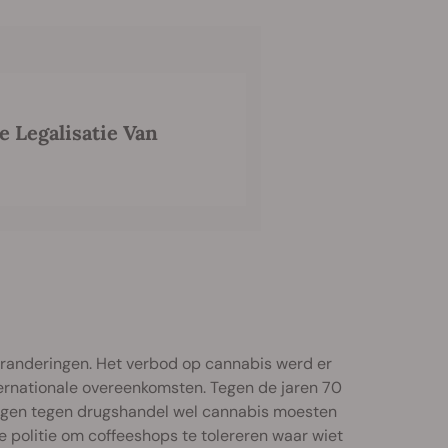
e Legalisatie Van
eranderingen. Het verbod op cannabis werd er
ernationale overeenkomsten. Tegen de jaren 70
dragen tegen drugshandel wel cannabis moesten
 politie om coffeeshops te tolereren waar wiet