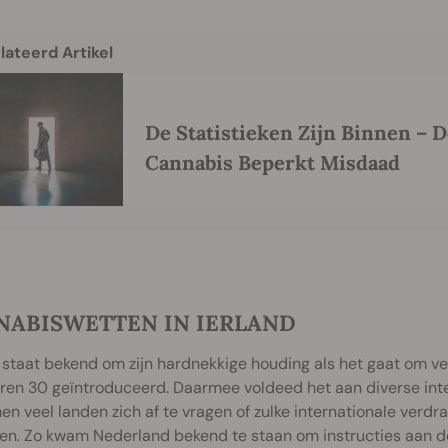
lateerd Artikel
De Statistieken Zijn Binnen – D
Cannabis Beperkt Misdaad
NABISWETTEN IN IERLAND
 staat bekend om zijn hardnekkige houding als het gaat om v
aren 30 geïntroduceerd. Daarmee voldeed het aan diverse int
n veel landen zich af te vragen of zulke internationale ver
n. Zo kwam Nederland bekend te staan om instructies aan de