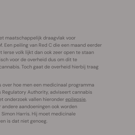
het maatschappelijk draagvlak voor
of. Een peiling van Red C die een maand eerder
 Ierse volk lijkt dan ook zeer open te staan
isch voor de overheid dus om dit te
cannabis. Toch gaat de overheid hierbij traag
ies over hoe men een medicinaal programma
 Regulatory Authority, adviseert cannabis
et onderzoek vallen hieronder
epilepsie
,
or andere aandoeningen ook worden
Simon Harris. Hij moet medicinale
en is dat niet genoeg.