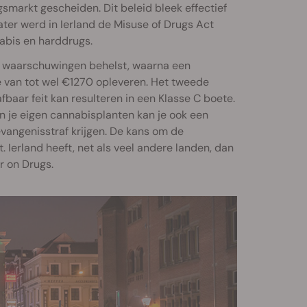
markt gescheiden. Dit beleid bleek effectief
 later werd in Ierland de Misuse of Drugs Act
abis en harddrugs.
e waarschuwingen behelst, waarna een
te van tot wel €1270 opleveren. Het tweede
aar feit kan resulteren in een Klasse C boete.
n je eigen cannabisplanten kan je ook een
evangenisstraf krijgen. De kans om de
. Ierland heeft, net als veel andere landen, dan
r on Drugs.