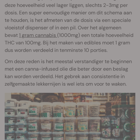
deze hoeveelheid veel lager liggen, slechts 2-3mg per
dosis. Een super eenvoudige manier om dit schema aan
te houden, is het afmeten van de dosis via een speciale
vloeistof dispenser of in een pil. Over het algemeen
bevat
1 gram cannabis
(1000mg) een totale hoeveelheid
THC van 100mg. Bij het maken van edibles moet 1 gram
dus worden verdeeld in tenminste 10 porties.
Om deze reden is het meestal verstandiger te beginnen
met een canna-infused olie die beter door een beslag
kan worden verdeeld. Het gebrek aan consistentie in
zelfgemaakte lekkernijen is wel iets om voor te waken.