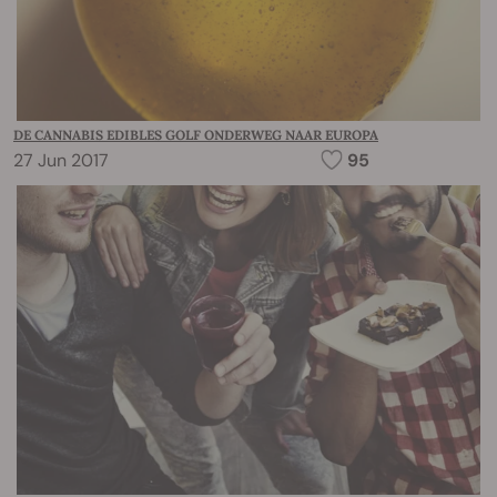
DE CANNABIS EDIBLES GOLF ONDERWEG NAAR EUROPA
27 Jun 2017
95