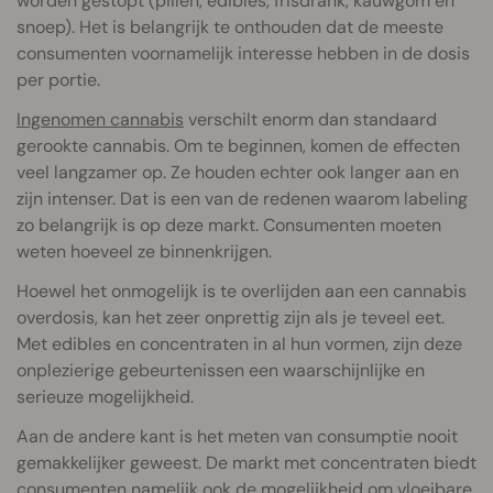
worden gestopt (pillen, edibles, frisdrank, kauwgom en
snoep). Het is belangrijk te onthouden dat de meeste
consumenten voornamelijk interesse hebben in de dosis
per portie.
Ingenomen cannabis
verschilt enorm dan standaard
gerookte cannabis. Om te beginnen, komen de effecten
veel langzamer op. Ze houden echter ook langer aan en
zijn intenser. Dat is een van de redenen waarom labeling
zo belangrijk is op deze markt. Consumenten moeten
weten hoeveel ze binnenkrijgen.
Hoewel het onmogelijk is te overlijden aan een cannabis
overdosis, kan het zeer onprettig zijn als je teveel eet.
Met edibles en concentraten in al hun vormen, zijn deze
onplezierige gebeurtenissen een waarschijnlijke en
serieuze mogelijkheid.
Aan de andere kant is het meten van consumptie nooit
gemakkelijker geweest. De markt met concentraten biedt
consumenten namelijk ook de mogelijkheid om vloeibare