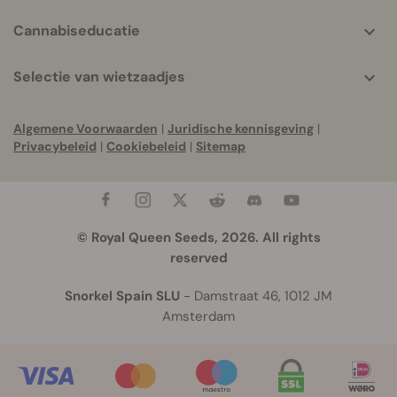
Cannabiseducatie
Selectie van wietzaadjes
Algemene Voorwaarden
|
Juridische kennisgeving
|
Privacybeleid
|
Cookiebeleid
|
Sitemap
© Royal Queen Seeds, 2026. All rights
reserved
Snorkel Spain SLU
- Damstraat 46, 1012 JM
Amsterdam