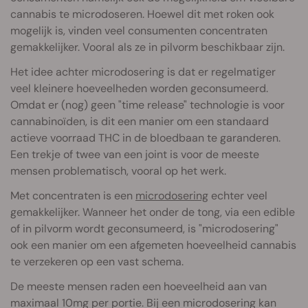
cannabis te microdoseren. Hoewel dit met roken ook
mogelijk is, vinden veel consumenten concentraten
gemakkelijker. Vooral als ze in pilvorm beschikbaar zijn.
Het idee achter microdosering is dat er regelmatiger
veel kleinere hoeveelheden worden geconsumeerd.
Omdat er (nog) geen "time release" technologie is voor
cannabinoïden, is dit een manier om een standaard
actieve voorraad THC in de bloedbaan te garanderen.
Een trekje of twee van een joint is voor de meeste
mensen problematisch, vooral op het werk.
Met concentraten is een
microdosering
echter veel
gemakkelijker. Wanneer het onder de tong, via een edible
of in pilvorm wordt geconsumeerd, is "microdosering"
ook een manier om een afgemeten hoeveelheid cannabis
te verzekeren op een vast schema.
De meeste mensen raden een hoeveelheid aan van
maximaal 10mg per portie. Bij een microdosering kan