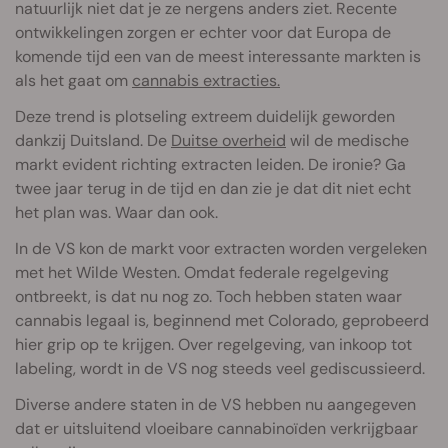
natuurlijk niet dat je ze nergens anders ziet. Recente
ontwikkelingen zorgen er echter voor dat Europa de
komende tijd een van de meest interessante markten is
als het gaat om
cannabis extracties.
Deze trend is plotseling extreem duidelijk geworden
dankzij Duitsland. De
Duitse overheid
wil de medische
markt evident richting extracten leiden. De ironie? Ga
twee jaar terug in de tijd en dan zie je dat dit niet echt
het plan was. Waar dan ook.
In de VS kon de markt voor extracten worden vergeleken
met het Wilde Westen. Omdat federale regelgeving
ontbreekt, is dat nu nog zo. Toch hebben staten waar
cannabis legaal is, beginnend met Colorado, geprobeerd
hier grip op te krijgen. Over regelgeving, van inkoop tot
labeling, wordt in de VS nog steeds veel gediscussieerd.
Diverse andere staten in de VS hebben nu aangegeven
dat er uitsluitend vloeibare cannabinoïden verkrijgbaar