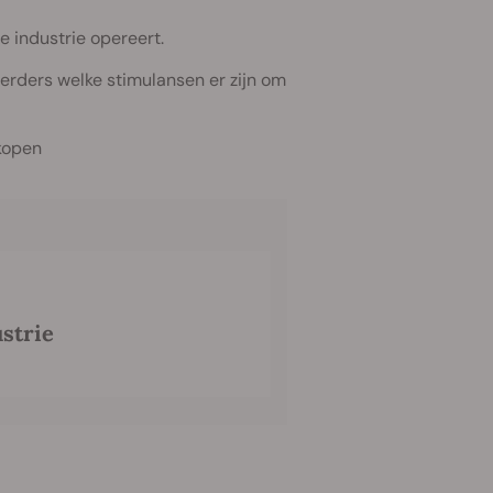
e industrie opereert.
erders welke stimulansen er zijn om
rkopen
strie