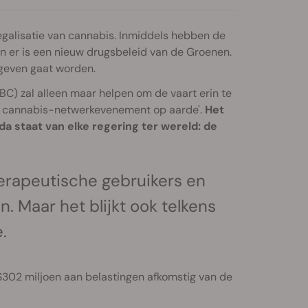
legalisatie van cannabis. Inmiddels hebben de
n er is een nieuw drugsbeleid van de Groenen.
gegeven gaat worden.
C) zal alleen maar helpen om de vaart erin te
ste cannabis-netwerkevenement op aarde'.
Het
a staat van elke regering ter wereld: de
therapeutische gebruikers en
. Maar het blijkt ook telkens
.
t $302 miljoen aan belastingen afkomstig van de