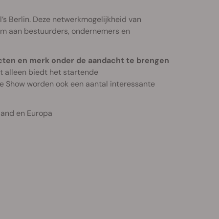
s Berlin. Deze netwerkmogelijkheid van
ium aan bestuurders, ondernemers en
ucten en merk onder de aandacht te brengen
et alleen biedt het startende
 Show worden ook een aantal interessante
sland en Europa