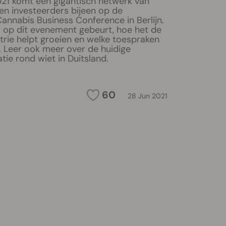
021 komt een gigantisch netwerk van
n investeerders bijeen op de
Cannabis Business Conference in Berlijn.
 op dit evenement gebeurt, hoe het de
trie helpt groeien en welke toespraken
. Leer ook meer over de huidige
atie rond wiet in Duitsland.
60
28 Jun 2021