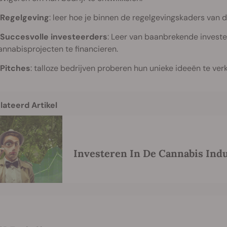
Regelgeving
: leer hoe je binnen de regelgevingskaders van d
Succesvolle investeerders
: Leer van baanbrekende investe
annabisprojecten te financieren.
Pitches
: talloze bedrijven proberen hun unieke ideeën te ve
lateerd Artikel
Investeren In De Cannabis Indu