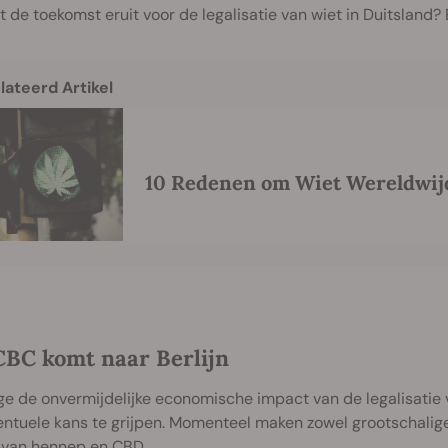
t de toekomst eruit voor de legalisatie van wiet in Duitsland?
lateerd Artikel
10 Redenen om Wiet Wereldwijd
CBC komt naar Berlijn
 de onvermijdelijke economische impact van de legalisatie v
ntuele kans te grijpen. Momenteel maken zowel grootschalige 
 van
hennep
en
CBD
.