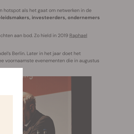
en hotspot als het gaat om netwerken in de
leidsmakers, investeerders, ondernemers
chten aan bod. Zo hield in 2019
Raphael
l’s Berlin. Later in het jaar doet het
wee voornaamste evenementen die in augustus