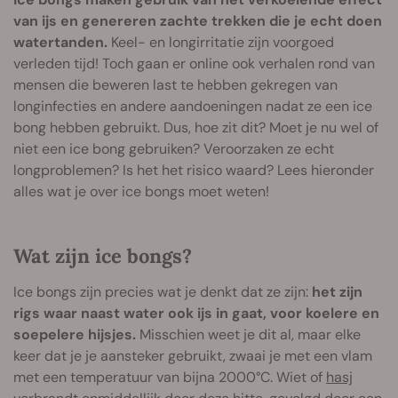
van ijs en genereren zachte trekken die je echt doen
watertanden.
Keel- en longirritatie zijn voorgoed
verleden tijd! Toch gaan er online ook verhalen rond van
mensen die beweren last te hebben gekregen van
longinfecties en andere aandoeningen nadat ze een ice
bong hebben gebruikt. Dus, hoe zit dit? Moet je nu wel of
niet een ice bong gebruiken? Veroorzaken ze echt
longproblemen? Is het het risico waard? Lees hieronder
alles wat je over ice bongs moet weten!
Wat zijn ice bongs?
Ice bongs zijn precies wat je denkt dat ze zijn:
het zijn
rigs waar naast water ook ijs in gaat, voor koelere en
soepelere hijsjes.
Misschien weet je dit al, maar elke
keer dat je je aansteker gebruikt, zwaai je met een vlam
met een temperatuur van bijna 2000°C. Wiet of
hasj