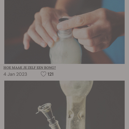
HOE MAAK JE ZELF EEN BONG?
4 Jan 2023
121