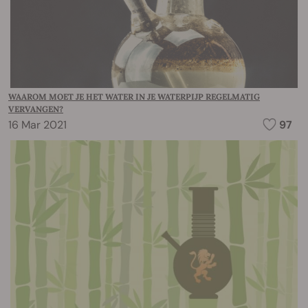
WAAROM MOET JE HET WATER IN JE WATERPIJP REGELMATIG
VERVANGEN?
16 Mar 2021
97