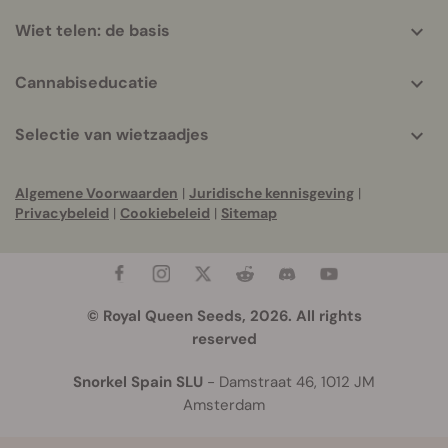
Wiet telen: de basis
Cannabiseducatie
Selectie van wietzaadjes
Algemene Voorwaarden
|
Juridische kennisgeving
|
Privacybeleid
|
Cookiebeleid
|
Sitemap
© Royal Queen Seeds, 2026. All rights
reserved
Snorkel Spain SLU
- Damstraat 46, 1012 JM
Amsterdam