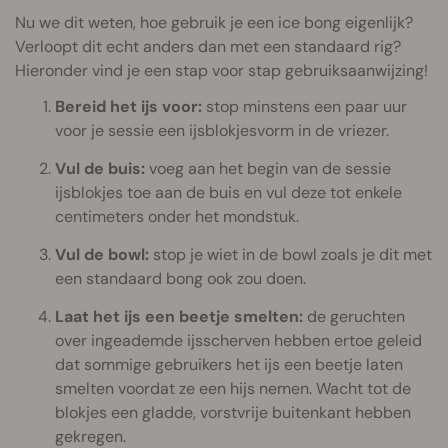
Nu we dit weten, hoe gebruik je een ice bong eigenlijk?
Verloopt dit echt anders dan met een standaard rig?
Hieronder vind je een stap voor stap gebruiksaanwijzing!
Bereid het ijs voor:
stop minstens een paar uur
voor je sessie een ijsblokjesvorm in de vriezer.
Vul de buis:
voeg aan het begin van de sessie
ijsblokjes toe aan de buis en vul deze tot enkele
centimeters onder het mondstuk.
Vul de bowl:
stop je wiet in de bowl zoals je dit met
een standaard bong ook zou doen.
Laat het ijs een beetje smelten:
de geruchten
over ingeademde ijsscherven hebben ertoe geleid
dat sommige gebruikers het ijs een beetje laten
smelten voordat ze een hijs nemen. Wacht tot de
blokjes een gladde, vorstvrije buitenkant hebben
gekregen.