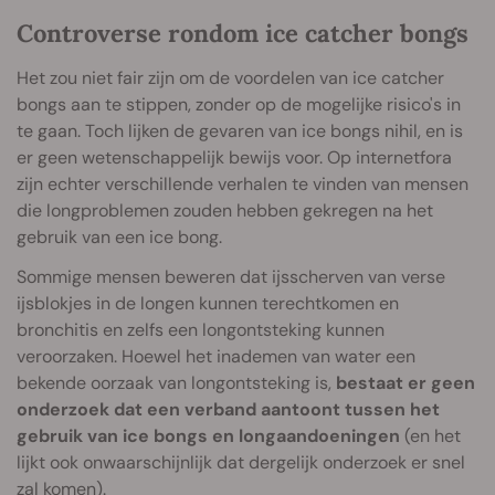
Controverse rondom ice catcher bongs
Het zou niet fair zijn om de voordelen van ice catcher
bongs aan te stippen, zonder op de mogelijke risico's in
te gaan. Toch lijken de gevaren van ice bongs nihil, en is
er geen wetenschappelijk bewijs voor. Op internetfora
zijn echter verschillende verhalen te vinden van mensen
die longproblemen zouden hebben gekregen na het
gebruik van een ice bong.
Sommige mensen beweren dat ijsscherven van verse
ijsblokjes in de longen kunnen terechtkomen en
bronchitis en zelfs een longontsteking kunnen
veroorzaken. Hoewel het inademen van water een
bekende oorzaak van longontsteking is,
bestaat er geen
onderzoek dat een verband aantoont tussen het
gebruik van ice bongs en longaandoeningen
(en het
lijkt ook onwaarschijnlijk dat dergelijk onderzoek er snel
zal komen).