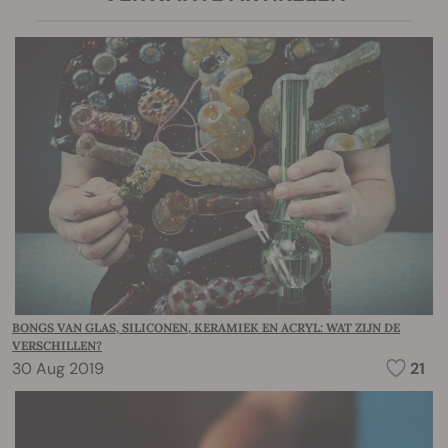
BONGS VAN GLAS, SILICONEN, KERAMIEK EN ACRYL: WAT ZIJN DE
VERSCHILLEN?
30 Aug 2019
21