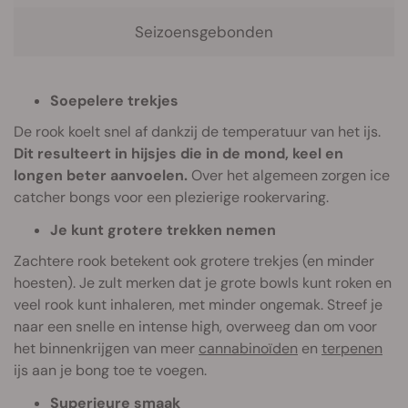
Seizoensgebonden
Soepelere trekjes
De rook koelt snel af dankzij de temperatuur van het ijs.
Dit resulteert in hijsjes die in de mond, keel en
longen beter aanvoelen.
Over het algemeen zorgen ice
catcher bongs voor een plezierige rookervaring.
Je kunt grotere trekken nemen
Zachtere rook betekent ook grotere trekjes (en minder
hoesten). Je zult merken dat je grote bowls kunt roken en
veel rook kunt inhaleren, met minder ongemak. Streef je
naar een snelle en intense high, overweeg dan om voor
het binnenkrijgen van meer
cannabinoïden
en
terpenen
ijs aan je bong toe te voegen.
Superieure smaak