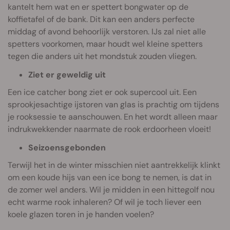
kantelt hem wat en er spettert bongwater op de
koffietafel of de bank. Dit kan een anders perfecte
middag of avond behoorlijk verstoren. IJs zal niet alle
spetters voorkomen, maar houdt wel kleine spetters
tegen die anders uit het mondstuk zouden vliegen.
Ziet er geweldig uit
Een ice catcher bong ziet er ook supercool uit. Een
sprookjesachtige ijstoren van glas is prachtig om tijdens
je rooksessie te aanschouwen. En het wordt alleen maar
indrukwekkender naarmate de rook erdoorheen vloeit!
Seizoensgebonden
Terwijl het in de winter misschien niet aantrekkelijk klinkt
om een koude hijs van een ice bong te nemen, is dat in
de zomer wel anders. Wil je midden in een hittegolf nou
echt warme rook inhaleren? Of wil je toch liever een
koele glazen toren in je handen voelen?