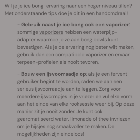
Wil je je ice bong-ervaring naar een hoger niveau tillen?
Met onderstaande tips doe je dit in een handomdraai!
Gebruik naast je ice bong ook een vaporizer
:
sommige
vaporizers
hebben een waterpijp-
adapter waarmee je ze aan bong bowls kunt
bevestigen. Als je de ervaring nog beter wilt maken,
gebruik dan een compatibele vaporizer en ervaar
terpeen-profielen als nooit tevoren.
Bouw een ijsvoorraadje op
: als je een fervent
gebruiker begint te worden, raden we aan een
serieus ijsvoorraadje aan te leggen. Zorg voor
meerdere ijsvormpjes in je vriezer en vul elke vorm
aan het einde van elke rooksessie weer bij. Op deze
manier zit je nooit zonder. Je kunt ook
gearomatiseerd water, limonade of thee invriezen
om je hijsjes nog smaakvoller te maken. De
mogelijkheden zijn eindeloos!