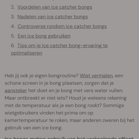
Voordelen van ice catcher bongs
Nadelen van ice catcher bongs
Controverse rondom ice catcher bongs
Een ice bong gebruiken
Tips om je ice catcher bong-ervaring te
optimaliseren
Heb jij ook je eigen bongroutine?
Wiet vermalen
, een
schone screen in je bong plaatsen, zorgen dat je
aansteker
het doet en je bong met vers water vullen.
Maar ontbreekt er niet iets? Houd je weleens rekening
met de temperatuur als je een bong rookt? Sommige
wietgebruikers vinden het prima om op
kamertemperatuur te roken, maar anderen zweren bij het
gebruik van een ice bong.
Ice bongs maken gebruik van het verkoelende effect