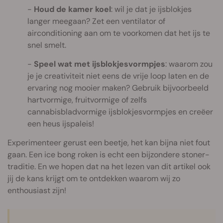
Houd de kamer koel
: wil je dat je ijsblokjes
langer meegaan? Zet een ventilator of
airconditioning aan om te voorkomen dat het ijs te
snel smelt.
Speel wat met ijsblokjesvormpjes
: waarom zou
je je creativiteit niet eens de vrije loop laten en de
ervaring nog mooier maken? Gebruik bijvoorbeeld
hartvormige, fruitvormige of zelfs
cannabisbladvormige ijsblokjesvormpjes en creëer
een heus ijspaleis!
Experimenteer gerust een beetje, het kan bijna niet fout
gaan. Een ice bong roken is echt een bijzondere stoner-
traditie. En we hopen dat na het lezen van dit artikel ook
jij de kans krijgt om te ontdekken waarom wij zo
enthousiast zijn!