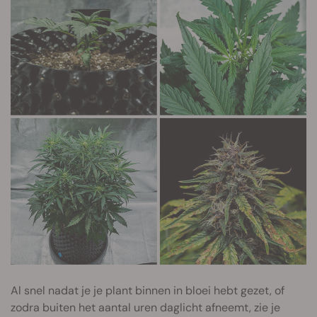
Al snel nadat je je plant binnen in bloei hebt gezet, of
zodra buiten het aantal uren daglicht afneemt, zie je