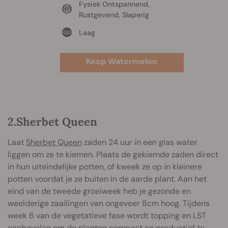
Fysiek Ontspannend,
Rustgevend, Slaperig
Laag
Koop Watermelon
2.Sherbet Queen
Laat
Sherbet Queen
zaden 24 uur in een glas water
liggen om ze te kiemen. Plaats de gekiemde zaden direct
in hun uiteindelijke potten, of kweek ze op in kleinere
potten voordat je ze buiten in de aarde plant. Aan het
eind van de tweede groeiweek heb je gezonde en
weelderige zaailingen van ongeveer 8cm hoog. Tijdens
week 6 van de vegetatieve fase wordt topping en LST
aanbevolen om de planten compact en productief te