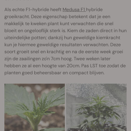
Als echte F1-hybride heeft
Medusa F1
hybride
groeikracht. Deze eigenschap betekent dat je een
makkelijk te kweken plant kunt verwachten die snel
bloeit en ongelooflijk sterk is. Kiem de zaden direct in hun
uiteindelijke potten; dankzij hun geweldige kiemkracht
kun je hiermee geweldige resultaten verwachten. Deze
soort groeit snel en krachtig en na de eerste week groei
zijn de zaailingen zo'n 7cm hoog. Twee weken later
hebben ze al een hoogte van 20cm. Pas LST toe zodat de
planten goed beheersbaar en compact blijven.