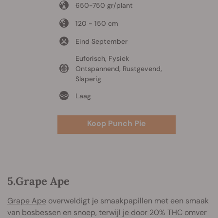
650-750 gr/plant
120 - 150 cm
Eind September
Euforisch, Fysiek
Ontspannend, Rustgevend,
Slaperig
Laag
Koop Punch Pie
5.Grape Ape
Grape Ape
overweldigt je smaakpapillen met een smaak
van bosbessen en snoep, terwijl je door 20% THC omver