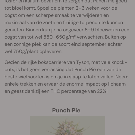
fosfor en kalium bevat om te zorgen dat Punch Pie goed
tot bloei komt. Spoel de planten 2–3 weken voor de
oogst om een scherpe smaak te verwijderen en
maximaal van de zoete en fruitige terpenen te kunnen
genieten. Binnen kun je na ongeveer 8–9 bloeiweken een
oogst van tot wel 550–650g/m² verwachten. Buiten op
een zonnige plek kan de soort eind september echter
wel 750g/plant opleveren.
Gezien de rijke bokscarrière van Tyson, met vele knock-
outs, is het geen verrassing dat Punch Pie een van de
beste wietsoorten is om je in slaap te laten vallen. Neem
enkele trekken en ervaar de enorme impact op lichaam
en geest dankzij een THC percentage van 22%!
Punch Pie