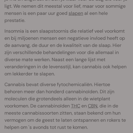
ligt. We nemen dit meestal voor lief, maar voor sommige
mensen is een paar uur goed
slapen
al een hele
prestatie.
Insomnia is een slaapstoornis die relatief veel voorkomt
en bij miljoenen mensen een negatieve invloed heeft op
de aanvang, de duur en de kwaliteit van de slaap. Hier
zijn verschillende behandelingen voor die allemaal in
diverse mate werken. Naast een lange lijst met
veranderingen in de levensstijl, kan cannabis ook helpen
om lekkerder te slapen.
Cannabis bevat diverse fytochemicaliën. Hiertoe
behoren meer dan honderd cannabinoïden. Dit zijn
moleculen die grotendeels alleen in de wietplant
voorkomen. De cannabinoïden
THC
en
CBN
, die in de
meeste cannabissoorten zitten, staan bekend om hun
vermogen om de geest te laten ontspannen en rokers te
helpen om 's avonds tot rust te komen.