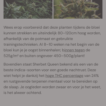
Wees erop voorbereid dat deze planten tijdens de bloei
kunnen strekken en uiteindelijk 80–120cm hoog worden,
afhankelijk van de potmaat en gebruikte
trainingstechnieken. Al 8–10 weken na het begin van de
bloei kun je je oogst binnenhalen; b
innen tegen
de
525g/m² en buiten ongeveer 450–500g/plant!
Bovendien staat Sherbet Queen bekend als een van de
beste indica-soorten voor een goede nachtrust. Deze
wiet helpt je dankzij het
hoge THC percentage
van 24%
en rustgevende terpenen mentaal voor te bereiden op
de slaap. Je oogleden worden zwaar en voor je het weet,
is het alweer ochtend.