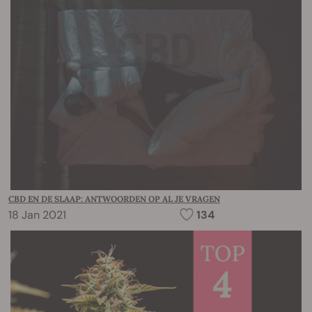
CBD EN DE SLAAP: ANTWOORDEN OP AL JE VRAGEN
18 Jan 2021
134