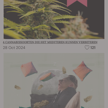
4 CANNABISSOORTEN DIE HET MEDITEREN KUNNEN VERBETEREN
28 Oct 2024
121