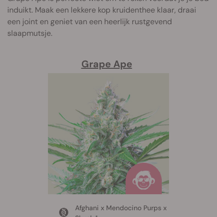
induikt. Maak een lekkere kop kruidenthee klaar, draai
een joint en geniet van een heerlijk rustgevend
slaapmutsje.
Grape Ape
Afghani x Mendocino Purps x