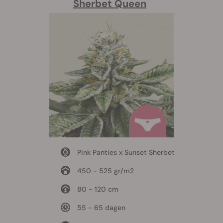
Sherbet Queen
Pink Panties x Sunset Sherbet
450 - 525 gr/m2
80 - 120 cm
55 - 65 dagen