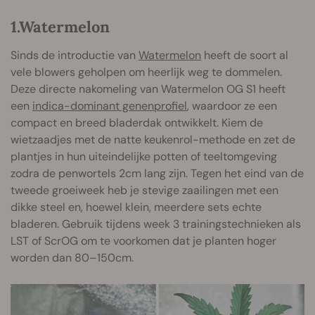
1.Watermelon
Sinds de introductie van
Watermelon
heeft de soort al
vele blowers geholpen om heerlijk weg te dommelen.
Deze directe nakomeling van Watermelon OG S1 heeft
een
indica-dominant genenprofiel
, waardoor ze een
compact en breed bladerdak ontwikkelt. Kiem de
wietzaadjes met de natte keukenrol-methode en zet de
plantjes in hun uiteindelijke potten of teeltomgeving
zodra de penwortels 2cm lang zijn. Tegen het eind van de
tweede groeiweek heb je stevige zaailingen met een
dikke steel en, hoewel klein, meerdere sets echte
bladeren. Gebruik tijdens week 3 trainingstechnieken als
LST of ScrOG om te voorkomen dat je planten hoger
worden dan 80–150cm.