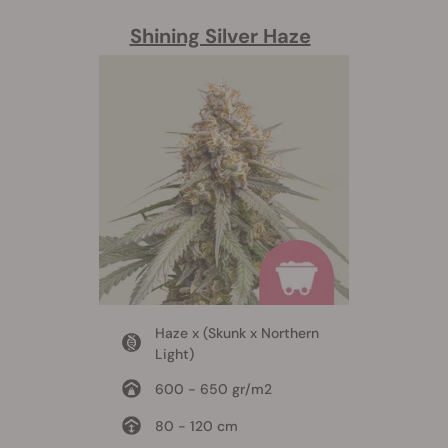
Shining Silver Haze
Haze x (Skunk x Northern
Light)
600 - 650 gr/m2
80 - 120 cm