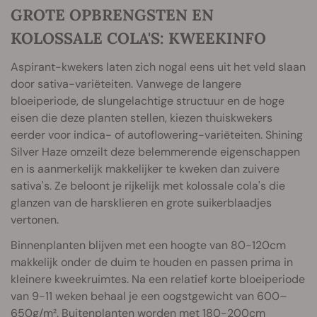
GROTE OPBRENGSTEN EN
KOLOSSALE COLA'S: KWEEKINFO
Aspirant-kwekers laten zich nogal eens uit het veld slaan
door sativa-variëteiten. Vanwege de langere
bloeiperiode, de slungelachtige structuur en de hoge
eisen die deze planten stellen, kiezen thuiskwekers
eerder voor indica- of autoflowering-variëteiten. Shining
Silver Haze omzeilt deze belemmerende eigenschappen
en is aanmerkelijk makkelijker te kweken dan zuivere
sativa's. Ze beloont je rijkelijk met kolossale cola's die
glanzen van de harsklieren en grote suikerblaadjes
vertonen.
Binnenplanten blijven met een hoogte van 80-120cm
makkelijk onder de duim te houden en passen prima in
kleinere kweekruimtes. Na een relatief korte bloeiperiode
van 9-11 weken behaal je een oogstgewicht van 600–
650g/m². Buitenplanten worden met 180-200cm