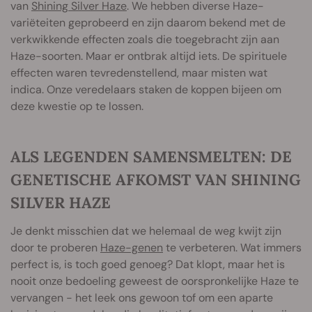
van
Shining Silver Haze
. We hebben diverse Haze-
variëteiten geprobeerd en zijn daarom bekend met de
verkwikkende effecten zoals die toegebracht zijn aan
Haze-soorten. Maar er ontbrak altijd iets. De spirituele
effecten waren tevredenstellend, maar misten wat
indica. Onze veredelaars staken de koppen bijeen om
deze kwestie op te lossen.
ALS LEGENDEN SAMENSMELTEN: DE
GENETISCHE AFKOMST VAN SHINING
SILVER HAZE
Je denkt misschien dat we helemaal de weg kwijt zijn
door te proberen
Haze-genen
te verbeteren. Wat immers
perfect is, is toch goed genoeg? Dat klopt, maar het is
nooit onze bedoeling geweest de oorspronkelijke Haze te
vervangen - het leek ons gewoon tof om een aparte