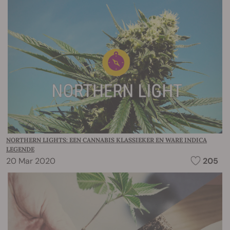
NORTHERN LIGHTS: EEN CANNABIS KLASSIEKER EN WARE INDICA
LEGENDE
20 Mar 2020
205