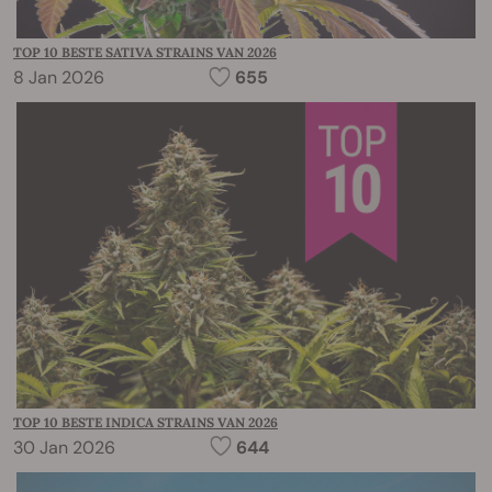
TOP 10 BESTE SATIVA STRAINS VAN 2026
8 Jan 2026
655
TOP 10 BESTE INDICA STRAINS VAN 2026
30 Jan 2026
644