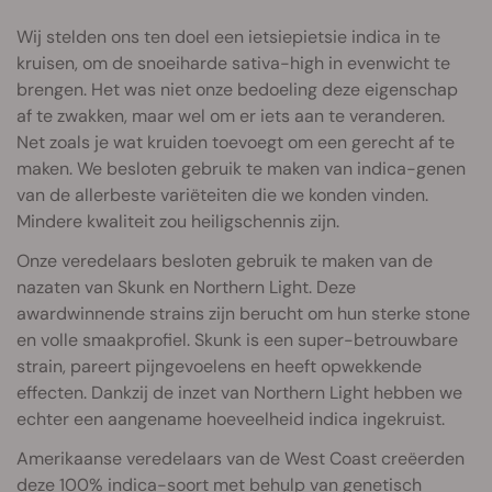
Wij stelden ons ten doel een ietsiepietsie indica in te
kruisen, om de snoeiharde sativa-high in evenwicht te
brengen. Het was niet onze bedoeling deze eigenschap
af te zwakken, maar wel om er iets aan te veranderen.
Net zoals je wat kruiden toevoegt om een gerecht af te
maken. We besloten gebruik te maken van indica-genen
van de allerbeste variëteiten die we konden vinden.
Mindere kwaliteit zou heiligschennis zijn.
Onze veredelaars besloten gebruik te maken van de
nazaten van Skunk en Northern Light. Deze
awardwinnende strains zijn berucht om hun sterke stone
en volle smaakprofiel. Skunk is een super-betrouwbare
strain, pareert pijngevoelens en heeft opwekkende
effecten. Dankzij de inzet van Northern Light hebben we
echter een aangename hoeveelheid indica ingekruist.
Amerikaanse veredelaars van de West Coast creëerden
deze 100% indica-soort met behulp van genetisch