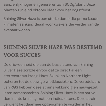
aanzienlijk hoger en genereren zo'n 600g/plant. Deze
planten zijn eind oktober klaar voor het oogstfeest.
Shining Silver Haze
is een sterke dame die prima koude
klimaten aankan. Ideaal voor kwekers die verder van de
evenaar wonen.
SHINING SILVER HAZE WAS BESTEMD
VOOR SUCCES
De drie-eenheid die aan de basis stond van Shining
Silver Haze zorgde ervoor dat ze direct al een
sterrenstatus kreeg. Haze, Skunk en Northern Light
behoren tot de eeuwige wietklassiekers. De veredelaars
van RQS hebben deze strains vakkundig en nauwgezet
laten samensmelten. Shining Silver Haze is een sativa-
dominante kruising met een indica-stone. Deze strain
verdient het daarmee opgenomen te worden in het