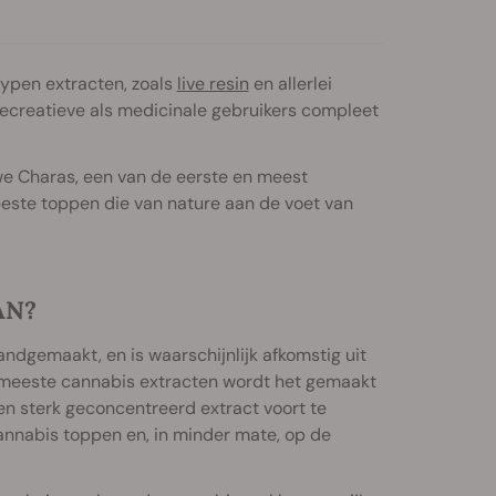
ypen extracten, zoals
live resin
en allerlei
recreatieve als medicinale gebruikers compleet
 we Charas, een van de eerste en meest
este toppen die van nature aan de voet van
AN?
handgemaakt, en is waarschijnlijk afkomstig uit
 de meeste cannabis extracten wordt het gemaakt
n sterk geconcentreerd extract voort te
annabis toppen en, in minder mate, op de