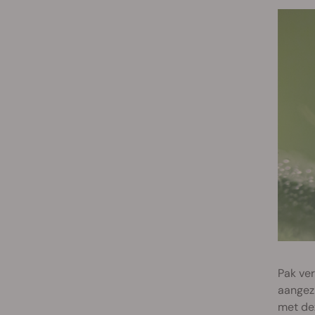
Pak ver
aangezi
met de