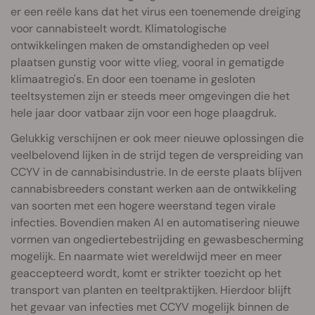
er een reële kans dat het virus een toenemende dreiging
voor cannabisteelt wordt. Klimatologische
ontwikkelingen maken de omstandigheden op veel
plaatsen gunstig voor witte vlieg, vooral in gematigde
klimaatregio's. En door een toename in gesloten
teeltsystemen zijn er steeds meer omgevingen die het
hele jaar door vatbaar zijn voor een hoge plaagdruk.
Gelukkig verschijnen er ook meer nieuwe oplossingen die
veelbelovend lijken in de strijd tegen de verspreiding van
CCYV in de cannabisindustrie. In de eerste plaats blijven
cannabisbreeders constant werken aan de ontwikkeling
van soorten met een hogere weerstand tegen virale
infecties. Bovendien maken AI en automatisering nieuwe
vormen van ongediertebestrijding en gewasbescherming
mogelijk. En naarmate wiet wereldwijd meer en meer
geaccepteerd wordt, komt er strikter toezicht op het
transport van planten en teeltpraktijken. Hierdoor blijft
het gevaar van infecties met CCYV mogelijk binnen de