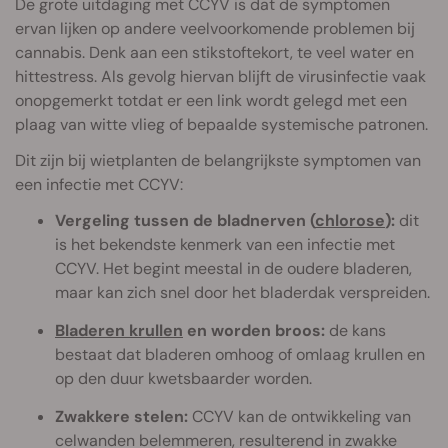
De grote uitdaging met CCYV is dat de symptomen
ervan lijken op andere veelvoorkomende problemen bij
cannabis. Denk aan een stikstoftekort, te veel water en
hittestress. Als gevolg hiervan blijft de virusinfectie vaak
onopgemerkt totdat er een link wordt gelegd met een
plaag van witte vlieg of bepaalde systemische patronen.
Dit zijn bij wietplanten de belangrijkste symptomen van
een infectie met CCYV:
Vergeling tussen de bladnerven (
chlorose
):
dit
is het bekendste kenmerk van een infectie met
CCYV. Het begint meestal in de oudere bladeren,
maar kan zich snel door het bladerdak verspreiden.
Bladeren krullen
en worden broos:
de kans
bestaat dat bladeren omhoog of omlaag krullen en
op den duur kwetsbaarder worden.
Zwakkere stelen:
CCYV kan de ontwikkeling van
celwanden belemmeren, resulterend in zwakke