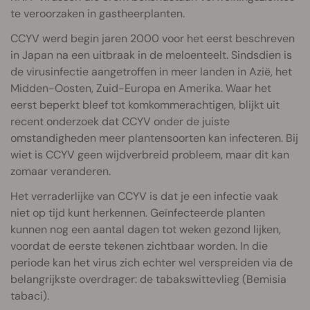
te veroorzaken in gastheerplanten.
CCYV werd begin jaren 2000 voor het eerst beschreven
in Japan na een uitbraak in de meloenteelt. Sindsdien is
de virusinfectie aangetroffen in meer landen in Azië, het
Midden-Oosten, Zuid-Europa en Amerika. Waar het
eerst beperkt bleef tot komkommerachtigen, blijkt uit
recent onderzoek dat CCYV onder de juiste
omstandigheden meer plantensoorten kan infecteren. Bij
wiet is CCYV geen wijdverbreid probleem, maar dit kan
zomaar veranderen.
Het verraderlijke van CCYV is dat je een infectie vaak
niet op tijd kunt herkennen. Geïnfecteerde planten
kunnen nog een aantal dagen tot weken gezond lijken,
voordat de eerste tekenen zichtbaar worden. In die
periode kan het virus zich echter wel verspreiden via de
belangrijkste overdrager: de tabakswittevlieg (Bemisia
tabaci).