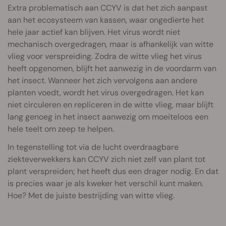
Extra problematisch aan CCYV is dat het zich aanpast
aan het ecosysteem van kassen, waar ongedierte het
hele jaar actief kan blijven. Het virus wordt niet
mechanisch overgedragen, maar is afhankelijk van witte
vlieg voor verspreiding. Zodra de witte vlieg het virus
heeft opgenomen, blijft het aanwezig in de voordarm van
het insect. Wanneer het zich vervolgens aan andere
planten voedt, wordt het virus overgedragen. Het kan
niet circuleren en repliceren in de witte vlieg, maar blijft
lang genoeg in het insect aanwezig om moeiteloos een
hele teelt om zeep te helpen.
In tegenstelling tot via de lucht overdraagbare
ziekteverwekkers kan CCYV zich niet zelf van plant tot
plant verspreiden; het heeft dus een drager nodig. En dat
is precies waar je als kweker het verschil kunt maken.
Hoe? Met de juiste bestrijding van witte vlieg.