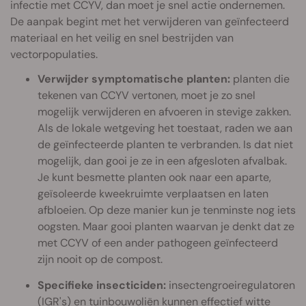
infectie met CCYV, dan moet je snel actie ondernemen.
De aanpak begint met het verwijderen van geïnfecteerd
materiaal en het veilig en snel bestrijden van
vectorpopulaties.
Verwijder symptomatische planten:
planten die
tekenen van CCYV vertonen, moet je zo snel
mogelijk verwijderen en afvoeren in stevige zakken.
Als de lokale wetgeving het toestaat, raden we aan
de geïnfecteerde planten te verbranden. Is dat niet
mogelijk, dan gooi je ze in een afgesloten afvalbak.
Je kunt besmette planten ook naar een aparte,
geïsoleerde kweekruimte verplaatsen en laten
afbloeien. Op deze manier kun je tenminste nog iets
oogsten. Maar gooi planten waarvan je denkt dat ze
met CCYV of een ander pathogeen geïnfecteerd
zijn nooit op de compost.
Specifieke insecticiden:
insectengroeiregulatoren
(IGR's) en tuinbouwoliën kunnen effectief witte