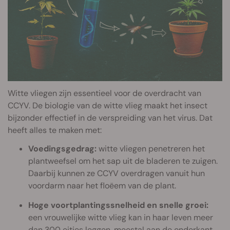
Witte vliegen zijn essentieel voor de overdracht van
CCYV. De biologie van de witte vlieg maakt het insect
bijzonder effectief in de verspreiding van het virus. Dat
heeft alles te maken met:
Voedingsgedrag:
witte vliegen penetreren het
plantweefsel om het sap uit de bladeren te zuigen.
Daarbij kunnen ze CCYV overdragen vanuit hun
voordarm naar het floëem van de plant.
Hoge voortplantingssnelheid en snelle groei:
een vrouwelijke witte vlieg kan in haar leven meer
dan 300 eitjes leggen, meestal aan de onderkant