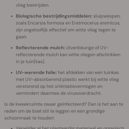
vlieg bestrijden.
Biologische bestrijdingsmiddelen:
sluipwespen,
zoals Encarsia formosa en Eretmocerus eremicus,
zijn ongelooflijk effectief om witte vlieg tegen te
gaan.
Reflecterende mulch:
zilverkleurige of UV-
reflecterende mulch kan witte vliegen afschrikken
in je tuin(kas).
UV-werende folie:
het afdekken van een tuinkas
met UV-absorberend plastic werkt bij witte vlieg
verstorend op het oriëntatievermogen en
vermindert daarmee de virusoverdracht.
Is de kweekruimte zwaar geïnfecteerd? Dan is het aan te
raden om de boel stil te leggen en een grondige
schoonmaak te houden:
Verwijder al het plantaardig materiaal en organisch