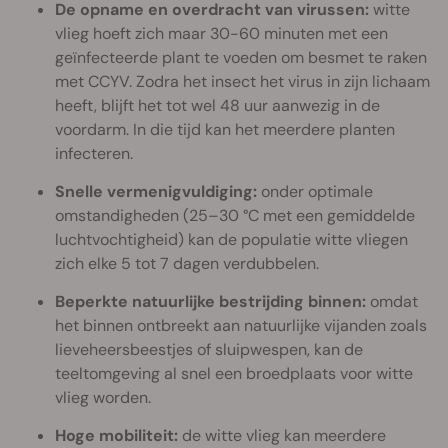
De opname en overdracht van virussen:
witte
vlieg hoeft zich maar 30-60 minuten met een
geïnfecteerde plant te voeden om besmet te raken
met CCYV. Zodra het insect het virus in zijn lichaam
heeft, blijft het tot wel 48 uur aanwezig in de
voordarm. In die tijd kan het meerdere planten
infecteren.
Snelle vermenigvuldiging:
onder optimale
omstandigheden (25–30 °C met een gemiddelde
luchtvochtigheid) kan de populatie witte vliegen
zich elke 5 tot 7 dagen verdubbelen.
Beperkte natuurlijke bestrijding binnen:
omdat
het binnen ontbreekt aan natuurlijke vijanden zoals
lieveheersbeestjes of sluipwespen, kan de
teeltomgeving al snel een broedplaats voor witte
vlieg worden.
Hoge mobiliteit:
de witte vlieg kan meerdere