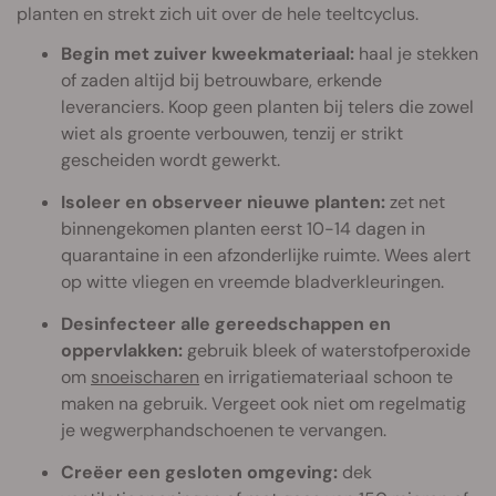
planten en strekt zich uit over de hele teeltcyclus.
Begin met zuiver kweekmateriaal:
haal je stekken
of zaden altijd bij betrouwbare, erkende
leveranciers. Koop geen planten bij telers die zowel
wiet als groente verbouwen, tenzij er strikt
gescheiden wordt gewerkt.
Isoleer en observeer nieuwe planten:
zet net
binnengekomen planten eerst 10-14 dagen in
quarantaine in een afzonderlijke ruimte. Wees alert
op witte vliegen en vreemde bladverkleuringen.
Desinfecteer alle gereedschappen en
oppervlakken:
gebruik bleek of waterstofperoxide
om
snoeischaren
en irrigatiemateriaal schoon te
maken na gebruik. Vergeet ook niet om regelmatig
je wegwerphandschoenen te vervangen.
Creëer een gesloten omgeving:
dek