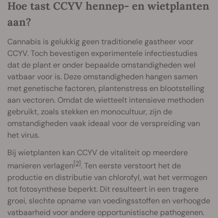
Hoe tast CCYV hennep- en wietplanten
aan?
Cannabis is gelukkig geen traditionele gastheer voor
CCYV. Toch bevestigen experimentele infectiestudies
dat de plant er onder bepaalde omstandigheden wel
vatbaar voor is. Deze omstandigheden hangen samen
met genetische factoren, plantenstress en blootstelling
aan vectoren. Omdat de wietteelt intensieve methoden
gebruikt, zoals stekken en monocultuur, zijn de
omstandigheden vaak ideaal voor de verspreiding van
het virus.
Bij wietplanten kan CCYV de vitaliteit op meerdere
[2]
manieren verlagen
. Ten eerste verstoort het de
productie en distributie van chlorofyl, wat het vermogen
tot fotosynthese beperkt. Dit resulteert in een tragere
groei, slechte opname van voedingsstoffen en verhoogde
vatbaarheid voor andere opportunistische pathogenen.