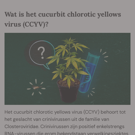
Wat is het cucurbit chlorotic yellows
virus (CCYV)?
Het cucurbit chlorotic yellows virus (CCYV) behoort tot
het geslacht van crinivirussen uit de familie van
Closteroviridae. Crinivirussen zijn positief enkelstrengs
RNA-virussen die erom bekendstaan verwelkingsziektes