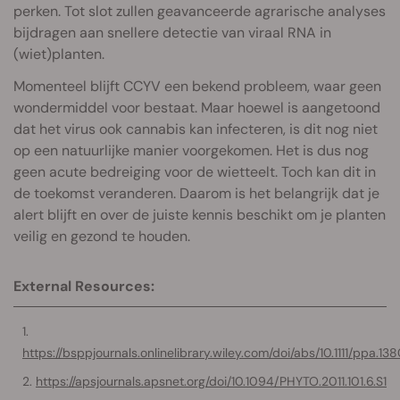
perken. Tot slot zullen geavanceerde agrarische analyses
bijdragen aan snellere detectie van viraal RNA in
(wiet)planten.
Momenteel blijft CCYV een bekend probleem, waar geen
wondermiddel voor bestaat. Maar hoewel is aangetoond
dat het virus ook cannabis kan infecteren, is dit nog niet
op een natuurlijke manier voorgekomen. Het is dus nog
geen acute bedreiging voor de wietteelt. Toch kan dit in
de toekomst veranderen. Daarom is het belangrijk dat je
alert blijft en over de juiste kennis beschikt om je planten
veilig en gezond te houden.
External Resources:
https://bsppjournals.onlinelibrary.wiley.com/doi/abs/10.1111/ppa.13
https://apsjournals.apsnet.org/doi/10.1094/PHYTO.2011.101.6.S1