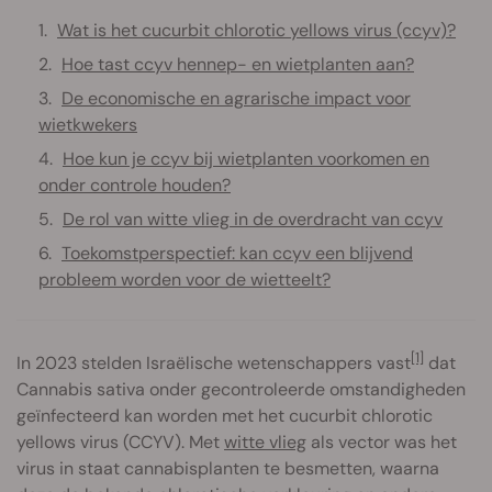
Wat is het cucurbit chlorotic yellows virus (ccyv)?
Hoe tast ccyv hennep- en wietplanten aan?
De economische en agrarische impact voor
wietkwekers
Hoe kun je ccyv bij wietplanten voorkomen en
onder controle houden?
De rol van witte vlieg in de overdracht van ccyv
Toekomstperspectief: kan ccyv een blijvend
probleem worden voor de wietteelt?
[1]
In 2023 stelden Israëlische wetenschappers vast
dat
Cannabis sativa onder gecontroleerde omstandigheden
geïnfecteerd kan worden met het cucurbit chlorotic
yellows virus (CCYV). Met
witte vlieg
als vector was het
virus in staat cannabisplanten te besmetten, waarna