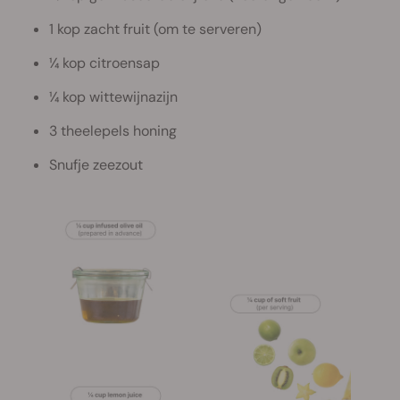
1 kop zacht fruit (om te serveren)
¼ kop citroensap
¼ kop wittewijnazijn
3 theelepels honing
Snufje zeezout