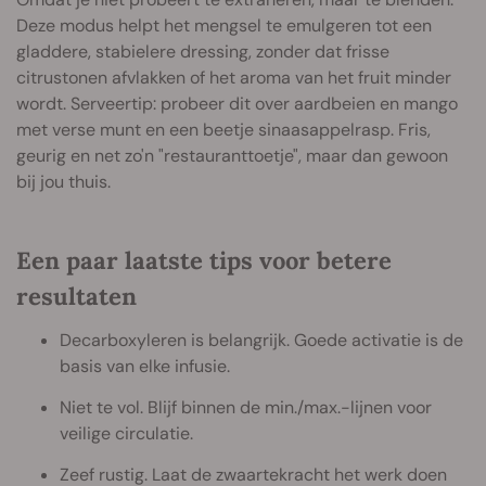
Deze modus helpt het mengsel te emulgeren tot een
gladdere, stabielere dressing, zonder dat frisse
citrustonen afvlakken of het aroma van het fruit minder
wordt. Serveertip: probeer dit over aardbeien en mango
met verse munt en een beetje sinaasappelrasp. Fris,
geurig en net zo'n "restauranttoetje", maar dan gewoon
bij jou thuis.
Een paar laatste tips voor betere
resultaten
Decarboxyleren is belangrijk. Goede activatie is de
basis van elke infusie.
Niet te vol. Blijf binnen de min./max.-lijnen voor
veilige circulatie.
Zeef rustig. Laat de zwaartekracht het werk doen