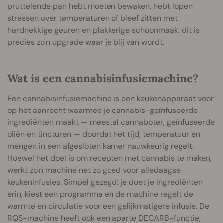
pruttelende pan hebt moeten bewaken, hebt lopen
stressen over temperaturen of bleef zitten met
hardnekkige geuren en plakkerige schoonmaak: dit is
precies zo'n upgrade waar je blij van wordt.
Wat is een cannabisinfusiemachine?
Een cannabisinfusiemachine is een keukenapparaat voor
op het aanrecht waarmee je cannabis-geïnfuseerde
ingrediënten maakt — meestal cannaboter, geïnfuseerde
oliën en tincturen — doordat het tijd, temperatuur en
mengen in een afgesloten kamer nauwkeurig regelt.
Hoewel het doel is om recepten met cannabis te maken,
werkt zo'n machine net zo goed voor alledaagse
keukeninfusies. Simpel gezegd: je doet je ingrediënten
erin, kiest een programma en de machine regelt de
warmte en circulatie voor een gelijkmatigere infusie. De
RQS-machine heeft ook een aparte DECARB-functie,