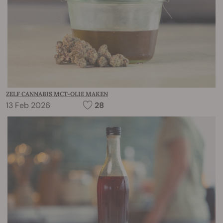
ZELF CANNABIS MCT-OLIE MAKEN
13 Feb 2026
28