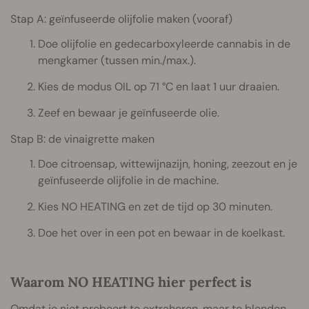
Stap A: geïnfuseerde olijfolie maken (vooraf)
Doe olijfolie en gedecarboxyleerde cannabis in de
mengkamer (tussen min./max.).
Kies de modus OIL op 71 °C en laat 1 uur draaien.
Zeef en bewaar je geïnfuseerde olie.
Stap B: de vinaigrette maken
Doe citroensap, wittewijnazijn, honing, zeezout en je
geïnfuseerde olijfolie in de machine.
Kies NO HEATING en zet de tijd op 30 minuten.
Doe het over in een pot en bewaar in de koelkast.
Waarom NO HEATING hier perfect is
Omdat je niet probeert te extraheren, maar te blenden.