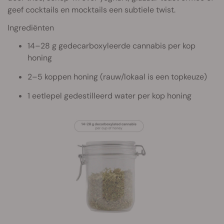
geef cocktails en mocktails een subtiele twist.
Ingrediënten
14–28 g gedecarboxyleerde cannabis per kop
honing
2–5 koppen honing (rauw/lokaal is een topkeuze)
1 eetlepel gedestilleerd water per kop honing