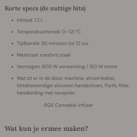
Korte specs (de nuttige bits)
Inhoud: 1,2 L
Temperatuurbereik: 0–121 °C
Tijdbereik: 30 minuten tot 12 uur
Materiaal: roestvrij staal
Vermogen: 800 W verwarming / 150 W motor
Wat zit er in de doos: machine, stroomkabel,
hittebestendige siliconen handschoen, Purify filter,
handleiding met recepten
RQS Cannabis infuser
Wat kun je ermee maken?