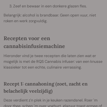
Zeef en bewaar in een donkere glazen fles.
Belangrijk: alcohol is brandbaar. Geen open vuur, niet
roken en werk zorgvuldig.
Recepten voor een
cannabisinfusiemachine
Hieronder vind je twee recepten die laten zien wat er
mogelijk is met de RQS Cannabis infuser: van een knusse
klassieker tot een echte, culinaire verrassing.
Recept 1: cannahoning (zoet, zacht en
belachelijk veelzijdig)
Deze verdient z'n plek in je keuken razendsnel. Roer 'm
door thee, schep 'm over yoghurt, glazuur toast ermee of