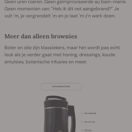
Geen uren roeren. Geen geïmproviseerde au bain-marie.
Geen momenten van: "Heb ik dit net aangebrand?" Je
vult 'm, je vergrendelt 'm en je laat 'm z'n werk doen.
Meer dan alleen brownies
Boter en olie zijn klassiekers, maar het wordt pas echt
leuk als je verder gaat met honing, dressings, koude
emulsies, botanische infusies en meer.