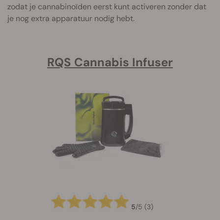
zodat je cannabinoïden eerst kunt activeren zonder dat
je nog extra apparatuur nodig hebt.
RQS Cannabis Infuser
5
/
5
(3)