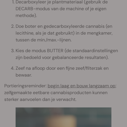
Decarboxyleer je plantmateriaal (gebruik de
DECARB-modus van de machine of je eigen
methode).
Doe boter en gedecarboxyleerde cannabis (en
lecithine, als je dat gebruikt) in de mengkamer,
tussen de min./max.-lijnen.
Kies de modus BUTTER (de standaardinstellingen
zijn bedoeld voor gebalanceerde resultaten).
Zeef na afloop door een fijne zeef/filterzak en
bewaar.
Portieringsreminder:
begin laag en bouw langzaam op
;
zelfgemaakte eetbare cannabisproducten kunnen
sterker aanvoelen dan je verwacht.