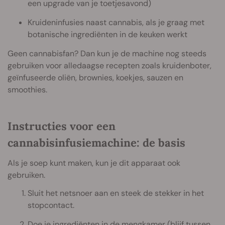
een upgrade van je toetjesavond)
Kruideninfusies naast cannabis, als je graag met
botanische ingrediënten in de keuken werkt
Geen cannabisfan? Dan kun je de machine nog steeds
gebruiken voor alledaagse recepten zoals kruidenboter,
geïnfuseerde oliën, brownies, koekjes, sauzen en
smoothies.
Instructies voor een
cannabisinfusiemachine: de basis
Als je soep kunt maken, kun je dit apparaat ook
gebruiken.
Sluit het netsnoer aan en steek de stekker in het
stopcontact.
Doe je ingrediënten in de mengkamer (blijf tussen