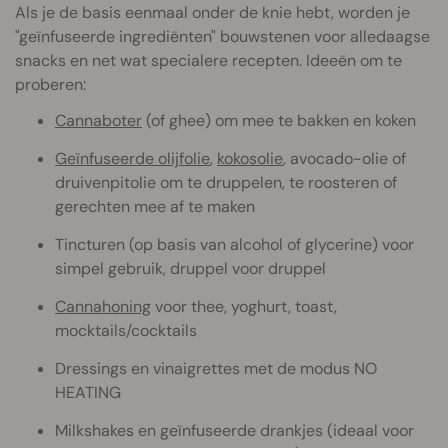
Als je de basis eenmaal onder de knie hebt, worden je
"geïnfuseerde ingrediënten" bouwstenen voor alledaagse
snacks en net wat specialere recepten. Ideeën om te
proberen:
Cannaboter
(of ghee) om mee te bakken en koken
Geïnfuseerde olijfolie
,
kokosolie
, avocado-olie of
druivenpitolie om te druppelen, te roosteren of
gerechten mee af te maken
Tincturen (op basis van alcohol of glycerine) voor
simpel gebruik, druppel voor druppel
Cannahoning
voor thee, yoghurt, toast,
mocktails/cocktails
Dressings en vinaigrettes met de modus NO
HEATING
Milkshakes en geïnfuseerde drankjes (ideaal voor