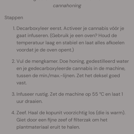
cannahoning
Stappen
Decarboxyleer eerst. Activeer je cannabis vóór je
gaat infuseren. (Gebruik je een oven? Houd de
temperatuur laag en stabiel en laat alles afkoelen
voordat je de oven opent.)
Vul de mengkamer. Doe honing, gedestilleerd water
en je gedecarboxyleerde cannabis in de machine,
tussen de min./max.-lijnen. Zet het deksel goed
vast.
Infuseer rustig. Zet de machine op 55 °C en laat 1
uur draaien.
Zeef. Haal de kopunit voorzichtig los (die is warm).
Giet door een fijne zeef of filterzak om het
plantmateriaal eruit te halen.