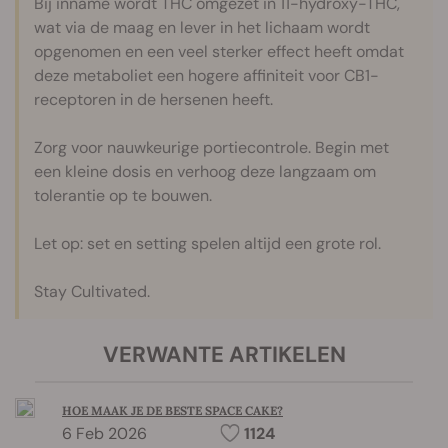
Bij inname wordt THC omgezet in 11-hydroxy-THC,
wat via de maag en lever in het lichaam wordt
opgenomen en een veel sterker effect heeft omdat
deze metaboliet een hogere affiniteit voor CB1-
receptoren in de hersenen heeft.
Zorg voor nauwkeurige portiecontrole. Begin met
een kleine dosis en verhoog deze langzaam om
tolerantie op te bouwen.
Let op: set en setting spelen altijd een grote rol.
Stay Cultivated.
VERWANTE ARTIKELEN
HOE MAAK JE DE BESTE SPACE CAKE?
6 Feb 2026
1124