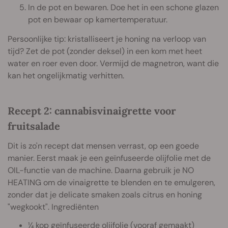
In de pot en bewaren. Doe het in een schone glazen
pot en bewaar op kamertemperatuur.
Persoonlijke tip: kristalliseert je honing na verloop van
tijd? Zet de pot (zonder deksel) in een kom met heet
water en roer even door. Vermijd de magnetron, want die
kan het ongelijkmatig verhitten.
Recept 2: cannabisvinaigrette voor
fruitsalade
Dit is zo'n recept dat mensen verrast, op een goede
manier. Eerst maak je een geïnfuseerde olijfolie met de
OIL-functie van de machine. Daarna gebruik je NO
HEATING om de vinaigrette te blenden en te emulgeren,
zonder dat je delicate smaken zoals citrus en honing
"wegkookt". Ingrediënten
¼ kop geïnfuseerde olijfolie (vooraf gemaakt)