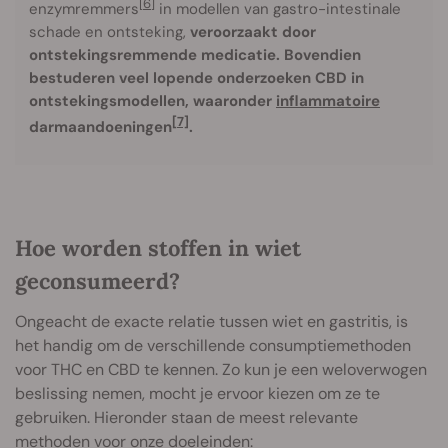
[6]
enzymremmers
in modellen van gastro-intestinale
schade en ontsteking,
veroorzaakt door
ontstekingsremmende medicatie. Bovendien
bestuderen veel lopende onderzoeken CBD in
ontstekingsmodellen, waaronder
inflammatoire
[7]
darmaandoeningen
.
Hoe worden stoffen in wiet
geconsumeerd?
Ongeacht de exacte relatie tussen wiet en gastritis, is
het handig om de verschillende consumptiemethoden
voor THC en CBD te kennen. Zo kun je een weloverwogen
beslissing nemen, mocht je ervoor kiezen om ze te
gebruiken. Hieronder staan de meest relevante
methoden voor onze doeleinden: