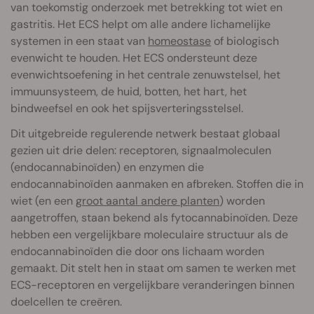
van toekomstig onderzoek met betrekking tot wiet en
gastritis. Het ECS helpt om alle andere lichamelijke
systemen in een staat van
homeostase
of biologisch
evenwicht te houden. Het ECS ondersteunt deze
evenwichtsoefening in het centrale zenuwstelsel, het
immuunsysteem, de huid, botten, het hart, het
bindweefsel en ook het spijsverteringsstelsel.
Dit uitgebreide regulerende netwerk bestaat globaal
gezien uit drie delen: receptoren, signaalmoleculen
(endocannabinoïden) en enzymen die
endocannabinoïden aanmaken en afbreken. Stoffen die in
wiet (en een
groot aantal andere planten
) worden
aangetroffen, staan bekend als fytocannabinoïden. Deze
hebben een vergelijkbare moleculaire structuur als de
endocannabinoïden die door ons lichaam worden
gemaakt. Dit stelt hen in staat om samen te werken met
ECS-receptoren en vergelijkbare veranderingen binnen
doelcellen te creëren.