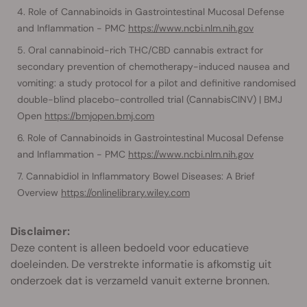
Role of Cannabinoids in Gastrointestinal Mucosal Defense
and Inflammation - PMC
https://www.ncbi.nlm.nih.gov
Oral cannabinoid-rich THC/CBD cannabis extract for
secondary prevention of chemotherapy-induced nausea and
vomiting: a study protocol for a pilot and definitive randomised
double-blind placebo-controlled trial (CannabisCINV) | BMJ
Open
https://bmjopen.bmj.com
Role of Cannabinoids in Gastrointestinal Mucosal Defense
and Inflammation - PMC
https://www.ncbi.nlm.nih.gov
Cannabidiol in Inflammatory Bowel Diseases: A Brief
Overview
https://onlinelibrary.wiley.com
Disclaimer:
Deze content is alleen bedoeld voor educatieve
doeleinden. De verstrekte informatie is afkomstig uit
onderzoek dat is verzameld vanuit externe bronnen.