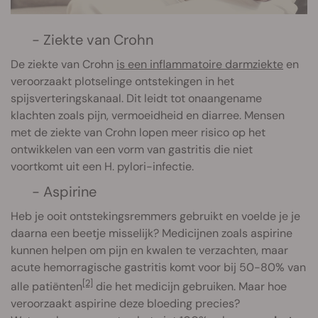
- Ziekte van Crohn
De ziekte van Crohn
is een inflammatoire darmziekte
en
veroorzaakt plotselinge ontstekingen in het
spijsverteringskanaal. Dit leidt tot onaangename
klachten zoals pijn, vermoeidheid en diarree. Mensen
met de ziekte van Crohn lopen meer risico op het
ontwikkelen van een vorm van gastritis die niet
voortkomt uit een H. pylori-infectie.
- Aspirine
Heb je ooit ontstekingsremmers gebruikt en voelde je je
daarna een beetje misselijk? Medicijnen zoals aspirine
kunnen helpen om pijn en kwalen te verzachten, maar
acute hemorragische gastritis komt voor bij 50-80% van
[2]
alle patiënten
die het medicijn gebruiken. Maar hoe
veroorzaakt aspirine deze bloeding precies?