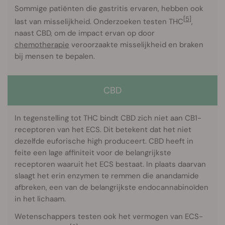
Sommige patiënten die gastritis ervaren, hebben ook
[5]
last van misselijkheid. Onderzoeken testen THC
,
naast CBD, om de impact ervan op door
chemotherapie
veroorzaakte misselijkheid en braken
bij mensen te bepalen.
CBD
In tegenstelling tot THC bindt CBD zich niet aan CB1-
receptoren van het ECS. Dit betekent dat het niet
dezelfde euforische high produceert. CBD heeft in
feite een lage affiniteit voor de belangrijkste
receptoren waaruit het ECS bestaat. In plaats daarvan
slaagt het erin enzymen te remmen die anandamide
afbreken, een van de belangrijkste endocannabinoïden
in het lichaam.
Wetenschappers testen ook het vermogen van ECS-