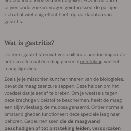
endocannabinoïdesysteem, afgekort ECS, in de darm
blijven onderzoeken, vragen geïnteresseerde partijen
zich af of wiet enig effect heeft op de klachten van
gastritis.
Wat is gastritis?
De term 'gastritis' omvat verschillende aandoeningen. Ze
hebben allemaal één ding gemeen:
ontsteking
van het
maagslijmvlies.
Zoals je je misschien kunt herinneren van de biologieles,
bevat de maag zeer zure sappen. Deze helpen om het
voedsel dat je eet af te breken. Om je weefsels tegen
deze krachtige vloeistof te beschermen, heeft de maag
een slijmvlieslaag, de mucosa genaamd. Onder normale
omstandigheden functioneert deze speciale laag naar
behoren. Gebeurtenissen
die de maagwand
beschadigen of tot ontsteking leiden, veroorzaken