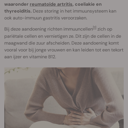
waaronder
reumatoïde artritis
, coeliakie en
thyreoïditis.
Deze storing in het immuunsysteem kan
ook auto-immuun gastritis veroorzaken.
[1]
Bij deze aandoening richten immuuncellen
zich op
pariëtale cellen en vernietigen ze. Dit zijn de cellen in de
maagwand die zuur afscheiden. Deze aandoening komt
vooral voor bij jonge vrouwen en kan leiden tot een tekort
aan ijzer en vitamine B12.