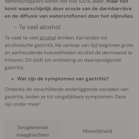
Wetenschappers weten het niet 100% zeker,
maar het
komt waarschijnlijk door erosie van de darmbarrière
en de diffusie van waterstofionen door het slijmvlies.
- Te veel alcohol
Te vaak te veel
alcohol
drinken, kan leiden tot
alcoholische gastritis. Na verloop van tijd beginnen grote
en aanhoudende hoeveelheden alcohol de darmwand te
irriteren. Dit leidt tot ontsteking en daaropvolgende
gastritis.
Wat zijn de symptomen van gastritis?
Ondanks de verschillende onderliggende oorzaken van
gastritis, leiden ze tot vergelijkbare symptomen. Deze
zijn onder meer:
Terugkerende
Misselijkheid
maagklachten