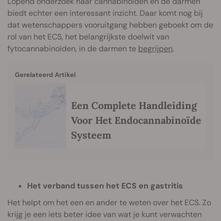
Lopend onderzoek naar cannabinoïden en de darmen
biedt echter een interessant inzicht. Daar komt nog bij
dat wetenschappers vooruitgang hebben geboekt om de
rol van het ECS, het belangrijkste doelwit van
fytocannabinoïden, in de darmen te
begrijpen
.
Gerelateerd Artikel
Een Complete Handleiding
Voor Het Endocannabinoïde
Systeem
Het verband tussen het ECS en gastritis
Het helpt om het een en ander te weten over het ECS. Zo
krijg je een iets beter idee van wat je kunt verwachten