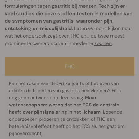
formuleringen tegen gastritis bij mensen. Toch
zijn er
veel studies die deze stoffen testen in modellen van
de symptomen van gastritis, waaronder pijn,
ontsteking en misselijkheid.
Laten we eens kijken naar
wat het onderzoek zegt over
THC
en ,, de twee meest
prominente cannabinoïden in moderne
soorten
.
THC
Kan het roken van THC-rijke joints of het eten van
edibles de klachten van gastritis beïnvloeden? Er is
nog geen antwoord op deze vraag.
Maar
wetenschappers weten dat het ECS de controle
heeft over pijnsignalering in het lichaam.
Lopende
onderzoeken proberen te ontdekken of THC een
betekenisvol effect heeft op het ECS als het gaat om
pijnoverdracht.