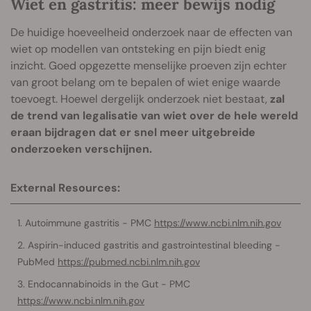
Wiet en gastritis: meer bewijs nodig
De huidige hoeveelheid onderzoek naar de effecten van
wiet op modellen van ontsteking en pijn biedt enig
inzicht. Goed opgezette menselijke proeven zijn echter
van groot belang om te bepalen of wiet enige waarde
toevoegt. Hoewel dergelijk onderzoek niet bestaat,
zal
de trend van legalisatie van wiet over de hele wereld
eraan bijdragen dat er snel meer uitgebreide
onderzoeken verschijnen.
External Resources:
Autoimmune gastritis - PMC
https://www.ncbi.nlm.nih.gov
Aspirin-induced gastritis and gastrointestinal bleeding -
PubMed
https://pubmed.ncbi.nlm.nih.gov
Endocannabinoids in the Gut - PMC
https://www.ncbi.nlm.nih.gov