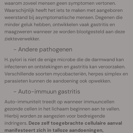
waarom zoveel mensen geen symptomen vertonen.
Waarschijnlijk heeft het iets te maken met aangeboren
weerstand bij asymptomatische mensen. Degenen die
minder geluk hebben, ontwikkelen vaak gastritis en
maagzweren wanneer ze worden blootgesteld aan deze
ziekteverwekker.
- Andere pathogenen
H. pylori is niet de enige microbe die de darmwand kan
infecteren en ontstekingen en gastritis kan veroorzaken.
Verschillende soorten mycobacteriën, herpes simplex en
parasieten kunnen de aandoening ook opwekken.
- Auto-immuun gastritis
Auto-immuniteit treedt op wanneer immuuncellen
gezonde cellen in het lichaam beginnen aan te vallen.
Hierbij worden ze aangezien voor bedreigende
indringers.
Deze zelf toegebrachte cellulaire aanval
manifesteert zich in talloze aandoeningen,