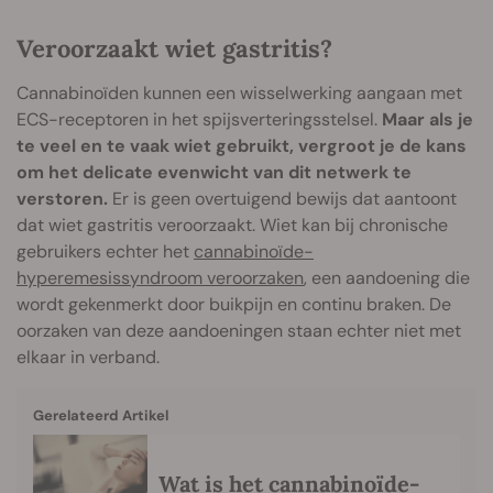
Veroorzaakt wiet gastritis?
Cannabinoïden kunnen een wisselwerking aangaan met
ECS-receptoren in het spijsverteringsstelsel.
Maar als je
te veel en te vaak wiet gebruikt, vergroot je de kans
om het delicate evenwicht van dit netwerk te
verstoren.
Er is geen overtuigend bewijs dat aantoont
dat wiet gastritis veroorzaakt. Wiet kan bij chronische
gebruikers echter het
cannabinoïde-
hyperemesissyndroom veroorzaken
, een aandoening die
wordt gekenmerkt door buikpijn en continu braken. De
oorzaken van deze aandoeningen staan echter niet met
elkaar in verband.
Gerelateerd Artikel
Wat is het cannabinoïde-