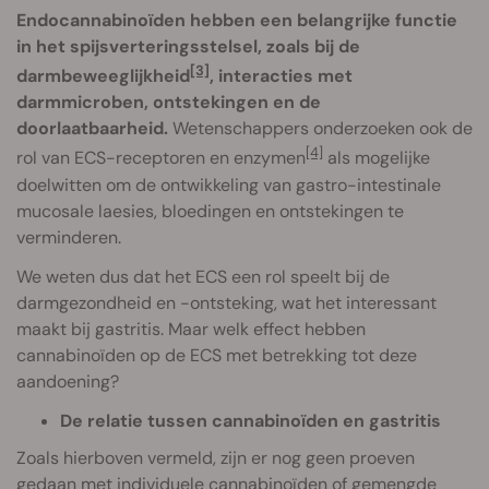
Endocannabinoïden hebben een belangrijke functie
in het spijsverteringsstelsel, zoals bij de
[3]
darmbeweeglijkheid
, interacties met
darmmicroben, ontstekingen en de
doorlaatbaarheid.
Wetenschappers onderzoeken ook de
[4]
rol van ECS-receptoren en enzymen
als mogelijke
doelwitten om de ontwikkeling van gastro-intestinale
mucosale laesies, bloedingen en ontstekingen te
verminderen.
We weten dus dat het ECS een rol speelt bij de
darmgezondheid en -ontsteking, wat het interessant
maakt bij gastritis. Maar welk effect hebben
cannabinoïden op de ECS met betrekking tot deze
aandoening?
De relatie tussen cannabinoïden en gastritis
Zoals hierboven vermeld, zijn er nog geen proeven
gedaan met individuele cannabinoïden of gemengde