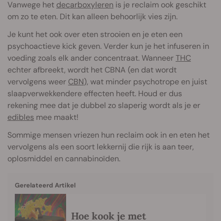
Vanwege het
decarboxyleren
is je reclaim ook geschikt
om zo te eten. Dit kan alleen behoorlijk vies zijn.
Je kunt het ook over eten strooien en je eten een
psychoactieve kick geven. Verder kun je het infuseren in
voeding zoals elk ander concentraat. Wanneer
THC
echter afbreekt, wordt het CBNA (en dat wordt
vervolgens weer
CBN
), wat minder psychotrope en juist
slaapverwekkendere effecten heeft. Houd er dus
rekening mee dat je dubbel zo slaperig wordt als je er
edibles
mee maakt!
Sommige mensen vriezen hun reclaim ook in en eten het
vervolgens als een soort lekkernij die rijk is aan teer,
oplosmiddel en cannabinoïden.
Gerelateerd Artikel
Hoe kook je met