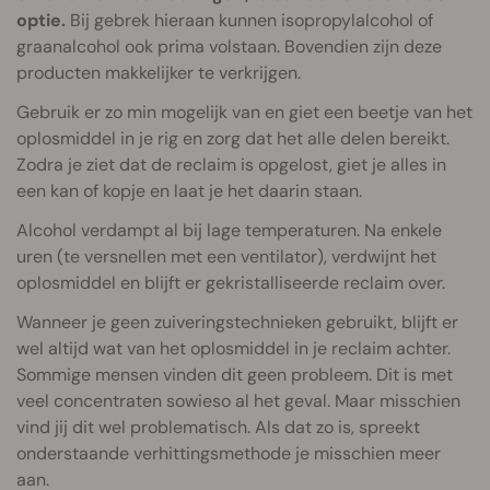
optie.
Bij gebrek hieraan kunnen isopropylalcohol of
graanalcohol ook prima volstaan. Bovendien zijn deze
producten makkelijker te verkrijgen.
Gebruik er zo min mogelijk van en giet een beetje van het
oplosmiddel in je rig en zorg dat het alle delen bereikt.
Zodra je ziet dat de reclaim is opgelost, giet je alles in
een kan of kopje en laat je het daarin staan.
Alcohol verdampt al bij lage temperaturen. Na enkele
uren (te versnellen met een ventilator), verdwijnt het
oplosmiddel en blijft er gekristalliseerde reclaim over.
Wanneer je geen zuiveringstechnieken gebruikt, blijft er
wel altijd wat van het oplosmiddel in je reclaim achter.
Sommige mensen vinden dit geen probleem. Dit is met
veel concentraten sowieso al het geval. Maar misschien
vind jij dit wel problematisch. Als dat zo is, spreekt
onderstaande verhittingsmethode je misschien meer
aan.