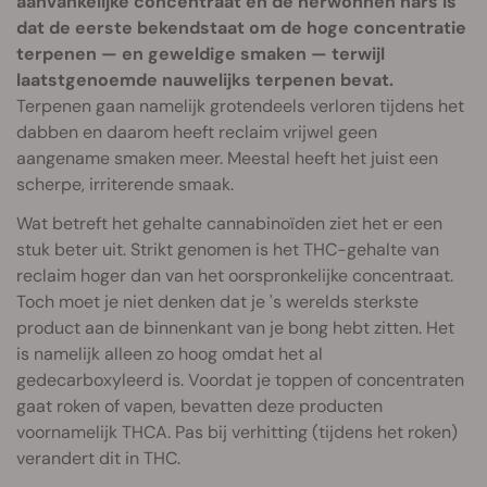
aanvankelijke concentraat en de herwonnen hars is
dat de eerste bekendstaat om de hoge concentratie
terpenen — en geweldige smaken — terwijl
laatstgenoemde nauwelijks terpenen bevat.
Terpenen gaan namelijk grotendeels verloren tijdens het
dabben en daarom heeft reclaim vrijwel geen
aangename smaken meer. Meestal heeft het juist een
scherpe, irriterende smaak.
Wat betreft het gehalte cannabinoïden ziet het er een
stuk beter uit. Strikt genomen is het THC-gehalte van
reclaim hoger dan van het oorspronkelijke concentraat.
Toch moet je niet denken dat je 's werelds sterkste
product aan de binnenkant van je bong hebt zitten. Het
is namelijk alleen zo hoog omdat het al
gedecarboxyleerd is. Voordat je toppen of concentraten
gaat roken of vapen, bevatten deze producten
voornamelijk THCA. Pas bij verhitting (tijdens het roken)
verandert dit in THC.