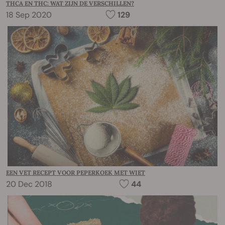
THCA EN THC: WAT ZIJN DE VERSCHILLEN?
18 Sep 2020
129
EEN VET RECEPT VOOR PEPERKOEK MET WIET
20 Dec 2018
44