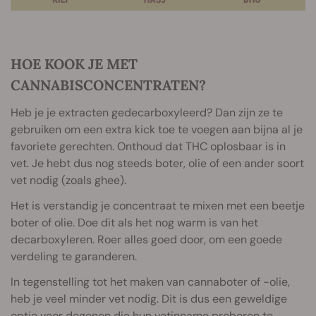
HOE KOOK JE MET
CANNABISCONCENTRATEN?
Heb je je extracten gedecarboxyleerd? Dan zijn ze te
gebruiken om een extra kick toe te voegen aan bijna al je
favoriete gerechten. Onthoud dat THC oplosbaar is in
vet. Je hebt dus nog steeds boter, olie of een ander soort
vet nodig (zoals ghee).
Het is verstandig je concentraat te mixen met een beetje
boter of olie. Doe dit als het nog warm is van het
decarboxyleren. Roer alles goed door, om een goede
verdeling te garanderen.
In tegenstelling tot het maken van cannaboter of -olie,
heb je veel minder vet nodig. Dit is dus een geweldige
optie voor degenen die hun vetinname proberen te