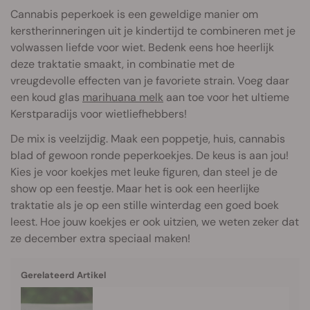
Cannabis peperkoek is een geweldige manier om
kerstherinneringen uit je kindertijd te combineren met je
volwassen liefde voor wiet. Bedenk eens hoe heerlijk
deze traktatie smaakt, in combinatie met de
vreugdevolle effecten van je favoriete strain. Voeg daar
een koud glas
marihuana melk
aan toe voor het ultieme
Kerstparadijs voor wietliefhebbers!
De mix is veelzijdig. Maak een poppetje, huis, cannabis
blad of gewoon ronde peperkoekjes. De keus is aan jou!
Kies je voor koekjes met leuke figuren, dan steel je de
show op een feestje. Maar het is ook een heerlijke
traktatie als je op een stille winterdag een goed boek
leest. Hoe jouw koekjes er ook uitzien, we weten zeker dat
ze december extra speciaal maken!
Gerelateerd Artikel