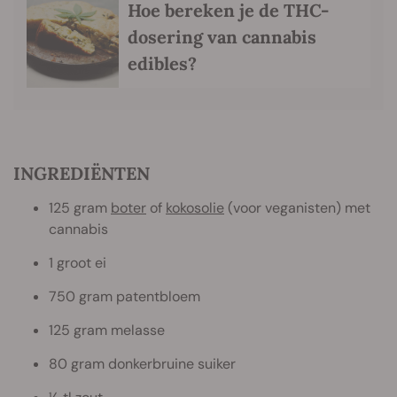
Hoe bereken je de THC-
dosering van cannabis
edibles?
INGREDIËNTEN
125 gram
boter
of
kokosolie
(voor veganisten) met
cannabis
1 groot ei
750 gram patentbloem
125 gram melasse
80 gram donkerbruine suiker