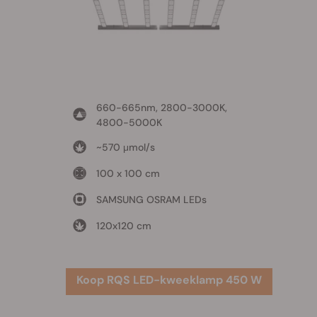
660-665nm, 2800-3000K,
4800-5000K
~570 μmol/s
100 x 100 cm
SAMSUNG OSRAM LEDs
120x120 cm
Koop RQS LED-kweeklamp 450 W