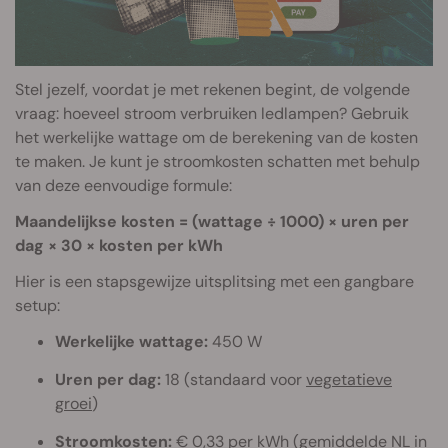
Stel jezelf, voordat je met rekenen begint, de volgende
vraag: hoeveel stroom verbruiken ledlampen? Gebruik
het werkelijke wattage om de berekening van de kosten
te maken. Je kunt je stroomkosten schatten met behulp
van deze eenvoudige formule:
Maandelijkse kosten = (wattage ÷ 1000) × uren per
dag × 30 × kosten per kWh
Hier is een stapsgewijze uitsplitsing met een gangbare
setup:
Werkelijke wattage:
450 W
Uren per dag:
18 (standaard voor
vegetatieve
groei
)
Stroomkosten:
€ 0,33 per kWh (gemiddelde NL in