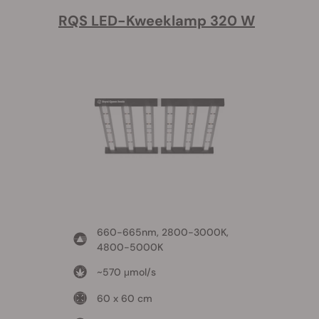
RQS LED-Kweeklamp 320 W
660-665nm, 2800-3000K,
4800-5000K
~570 μmol/s
60 x 60 cm