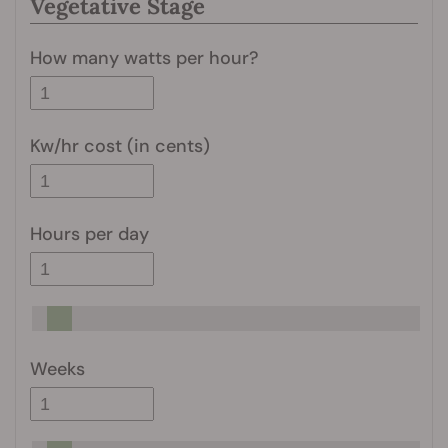
Vegetative Stage
How many watts per hour?
Kw/hr cost (in cents)
Hours per day
Weeks