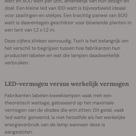
watt en 800 watt per unit, afhankelijk van hun design en
doel. Een kleine led van 100 watt is bijvoorbeeld ideaal
voor zaailingen en stekjes. Een krachtig paneel van 800
watt is daarentegen geschikter voor bloeiende planten in
een tent van 1,2 x 1,2 m.
Deze cijfers klinken eenvoudig. Toch is het belangrijk om
het verschil te begrijpen tussen hoe fabrikanten hun
producten labelen en wat die lampen daadwerkelijk
verbruiken.
LED-vermogen versus werkelijk vermogen
Fabrikanten labelen kweeklampen vaak met een
theoretisch wattage, gebaseerd op het maximale
vermogen van de diodes die erin zitten. Dit getal, vaak
'led watts' genoemd, is niet hetzelfde als het werkelijke
energieverbruik van de lamp wanneer deze is
aangesloten.