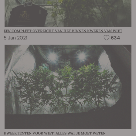
EEN COMPLEET OVERZICHT VAN HET BINNEN KWEKEN VAN WIET
5 Jan 2021
634
KWEEKTENTEN VOOR WIET: ALLES WAT JE MOET WETEN