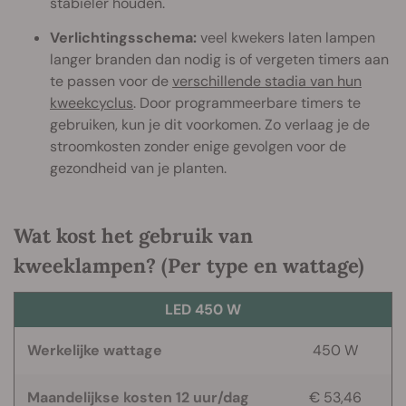
stabieler houden.
Verlichtingsschema:
veel kwekers laten lampen
langer branden dan nodig is of vergeten timers aan
te passen voor de
verschillende stadia van hun
kweekcyclus
. Door programmeerbare timers te
gebruiken, kun je dit voorkomen. Zo verlaag je de
stroomkosten zonder enige gevolgen voor de
gezondheid van je planten.
Wat kost het gebruik van
kweeklampen? (Per type en wattage)
LED 450 W
Werkelijke wattage
450 W
Maandelijkse kosten 12 uur/dag
€ 53,46