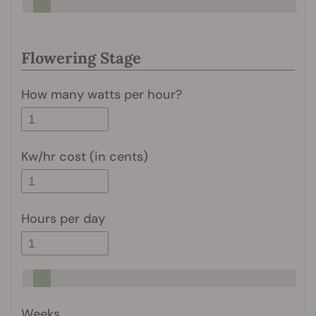
Flowering Stage
How many watts per hour?
Kw/hr cost (in cents)
Hours per day
Weeks