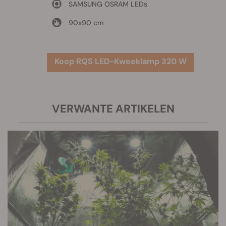
SAMSUNG OSRAM LEDs
90x90 cm
Koop RQS LED-Kweeklamp 320 W
VERWANTE ARTIKELEN