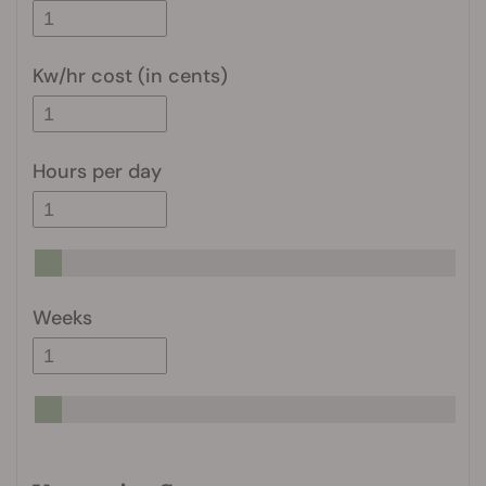
Kw/hr cost (in cents)
Hours per day
Weeks