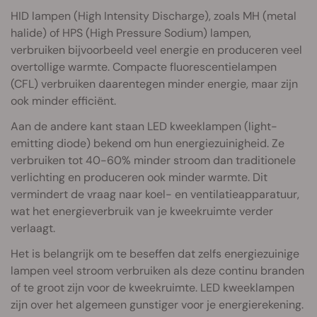
HID lampen (High Intensity Discharge), zoals MH (metal
halide) of HPS (High Pressure Sodium) lampen,
verbruiken bijvoorbeeld veel energie en produceren veel
overtollige warmte. Compacte fluorescentielampen
(CFL) verbruiken daarentegen minder energie, maar zijn
ook minder efficiënt.
Aan de andere kant staan LED kweeklampen (light-
emitting diode) bekend om hun energiezuinigheid. Ze
verbruiken tot 40-60% minder stroom dan traditionele
verlichting en produceren ook minder warmte. Dit
vermindert de vraag naar koel- en ventilatieapparatuur,
wat het energieverbruik van je kweekruimte verder
verlaagt.
Het is belangrijk om te beseffen dat zelfs energiezuinige
lampen veel stroom verbruiken als deze continu branden
of te groot zijn voor de kweekruimte. LED kweeklampen
zijn over het algemeen gunstiger voor je energierekening.