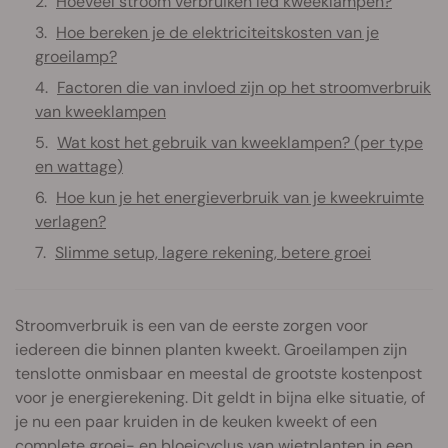
Hoeveel stroom verbruiken led kweeklampen?
Hoe bereken je de elektriciteitskosten van je
groeilamp?
Factoren die van invloed zijn op het stroomverbruik
van kweeklampen
Wat kost het gebruik van kweeklampen? (per type
en wattage)
Hoe kun je het energieverbruik van je kweekruimte
verlagen?
Slimme setup, lagere rekening, betere groei
Stroomverbruik is een van de eerste zorgen voor
iedereen die binnen planten kweekt. Groeilampen zijn
tenslotte onmisbaar en meestal de grootste kostenpost
voor je energierekening. Dit geldt in bijna elke situatie, of
je nu een paar kruiden in de keuken kweekt of een
complete groei- en bloeicyclus van wietplanten in een