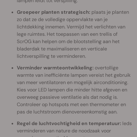
lampen leidt tot verspilling.
Groepeer planten strategisch:
plaats je planten
zo dat ze de volledige oppervlakte van je
lichtdekking innemen. Vermijd het verlichten van
lege ruimtes. Het toepassen van een trellis of
ScrOG kan helpen om de blootstelling aan het
bladerdak te maximaliseren en verticale
lichtverspilling te verminderen.
Verminder warmteontwikkeling:
overtollige
warmte van inefficiënte lampen vereist het gebruik
van meer ventilatoren en mogelijk airconditioning.
Kies voor LED lampen die minder hitte afgeven en
overweeg passieve ventilatie als dat nodig is.
Controleer op hotspots met een thermometer en
pas de luchtstroom dienovereenkomstig aan.
Regel de luchtvochtigheid en temperatuur:
leds
verminderen van nature de noodzaak voor