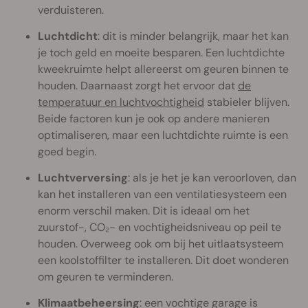
verduisteren.
Luchtdicht
: dit is minder belangrijk, maar het kan
je toch geld en moeite besparen. Een luchtdichte
kweekruimte helpt allereerst om geuren binnen te
houden. Daarnaast zorgt het ervoor dat
de
temperatuur en luchtvochtigheid
stabieler blijven.
Beide factoren kun je ook op andere manieren
optimaliseren, maar een luchtdichte ruimte is een
goed begin.
Luchtverversing
: als je het je kan veroorloven, dan
kan het installeren van een ventilatiesysteem een
enorm verschil maken. Dit is ideaal om het
zuurstof-, CO₂- en vochtigheidsniveau op peil te
houden. Overweeg ook om bij het uitlaatsysteem
een koolstoffilter te installeren. Dit doet wonderen
om geuren te verminderen.
Klimaatbeheersing
: een vochtige garage is