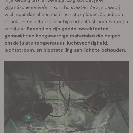
in je kledingkast, andere zijn zo groot dat je er
gigantische sativa's in kunt huisvesten. Ze zijn daarbij
veel meer dan alleen maar een stuk plastic. Zo hebben
ze ook in- en uitlaten, voor bijvoorbeeld stroom, water en
ventilatie.
Bovendien zijn
goede kweektenten
gemaakt van hoogwaardige materialen
die helpen
om de juiste temperatuur,
luchtvochtigheid
,
luchtstroom, en blootstelling aan licht te behouden.