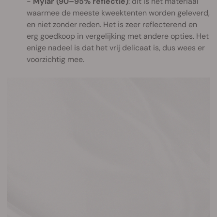
Mylar (90–95% reflectie)
: dit is het materiaal
waarmee de meeste kweektenten worden geleverd,
en niet zonder reden. Het is zeer reflecterend en
erg goedkoop in vergelijking met andere opties. Het
enige nadeel is dat het vrij delicaat is, dus wees er
voorzichtig mee.