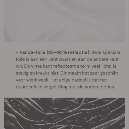
Panda-folie (85–95% reflectie)
: deze speciale
folie is aan één kant zwart en aan de andere kant
wit. De witte kant reflecteert enorm veel licht, is
stevig en kreukt niet. Dit maakt het zeer geschikt
voor wietkweek. Het enige nadeel is dat het
duurder is in vergelijking met de andere opties.