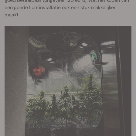
goed betaalbaar (ongeveer 120 euro), wat het kopen van
een goede lichtinstallatie ook een stuk makkelijker
maakt.