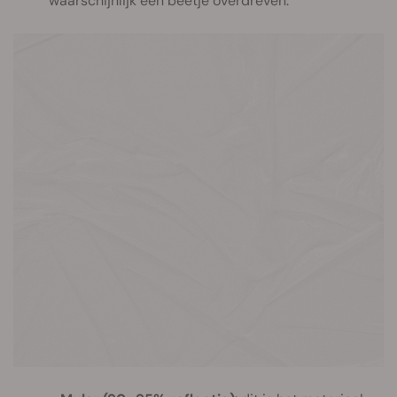
waarschijnlijk een beetje overdreven.