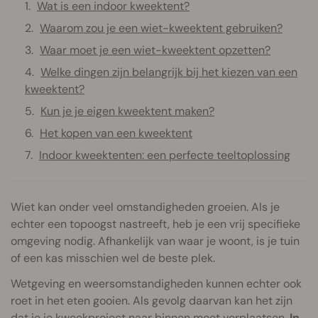
Wat is een indoor kweektent?
Waarom zou je een wiet-kweektent gebruiken?
Waar moet je een wiet-kweektent opzetten?
Welke dingen zijn belangrijk bij het kiezen van een
kweektent?
Kun je je eigen kweektent maken?
Het kopen van een kweektent
Indoor kweektenten: een perfecte teeltoplossing
Wiet kan onder veel omstandigheden groeien. Als je
echter een topoogst nastreeft, heb je een vrij specifieke
omgeving nodig. Afhankelijk van waar je woont, is je tuin
of een kas misschien wel de beste plek.
Wetgeving en weersomstandigheden kunnen echter ook
roet in het eten gooien. Als gevolg daarvan kan het zijn
dat je je kweekproject naar binnen moet verplaatsen.
In