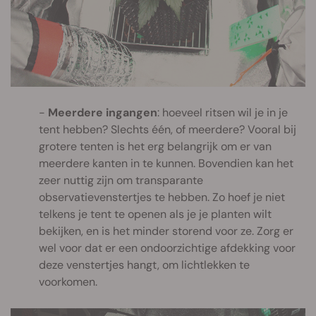
Meerdere ingangen
: hoeveel ritsen wil je in je
tent hebben? Slechts één, of meerdere? Vooral bij
grotere tenten is het erg belangrijk om er van
meerdere kanten in te kunnen. Bovendien kan het
zeer nuttig zijn om transparante
observatievenstertjes te hebben. Zo hoef je niet
telkens je tent te openen als je je planten wilt
bekijken, en is het minder storend voor ze. Zorg er
wel voor dat er een ondoorzichtige afdekking voor
deze venstertjes hangt, om lichtlekken te
voorkomen.