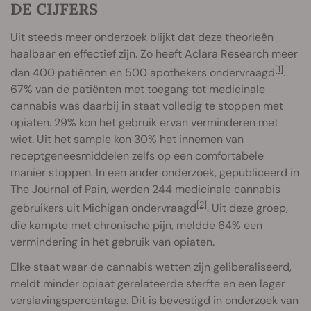
DE CIJFERS
Uit steeds meer onderzoek blijkt dat deze theorieën
haalbaar en effectief zijn. Zo heeft Aclara Research meer
[1]
dan 400 patiënten en 500 apothekers ondervraagd
.
67% van de patiënten met toegang tot medicinale
cannabis was daarbij in staat volledig te stoppen met
opiaten. 29% kon het gebruik ervan verminderen met
wiet. Uit het sample kon 30% het innemen van
receptgeneesmiddelen zelfs op een comfortabele
manier stoppen. In een ander onderzoek, gepubliceerd in
The Journal of Pain, werden 244 medicinale cannabis
[2]
gebruikers uit Michigan ondervraagd
. Uit deze groep,
die kampte met chronische pijn, meldde 64% een
vermindering in het gebruik van opiaten.
Elke staat waar de cannabis wetten zijn geliberaliseerd,
meldt minder opiaat gerelateerde sterfte en een lager
verslavingspercentage. Dit is bevestigd in onderzoek van