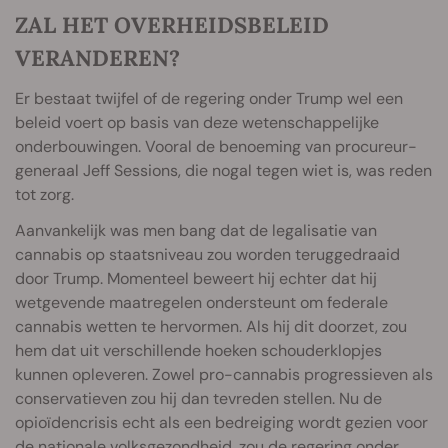
ZAL HET OVERHEIDSBELEID
VERANDEREN?
Er bestaat twijfel of de regering onder Trump wel een
beleid voert op basis van deze wetenschappelijke
onderbouwingen. Vooral de benoeming van procureur-
generaal Jeff Sessions, die nogal tegen wiet is, was reden
tot zorg.
Aanvankelijk was men bang dat de legalisatie van
cannabis op staatsniveau zou worden teruggedraaid
door Trump. Momenteel beweert hij echter dat hij
wetgevende maatregelen ondersteunt om federale
cannabis wetten te hervormen. Als hij dit doorzet, zou
hem dat uit verschillende hoeken schouderklopjes
kunnen opleveren. Zowel pro-cannabis progressieven als
conservatieven zou hij dan tevreden stellen. Nu de
opioïdencrisis echt als een bedreiging wordt gezien voor
de nationale volksgezondheid, zou de regering onder