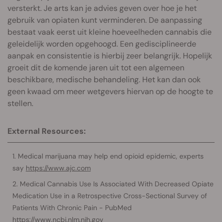
versterkt. Je arts kan je advies geven over hoe je het
gebruik van opiaten kunt verminderen. De aanpassing
bestaat vaak eerst uit kleine hoeveelheden cannabis die
geleidelijk worden opgehoogd. Een gedisciplineerde
aanpak en consistentie is hierbij zeer belangrijk. Hopelijk
groeit dit de komende jaren uit tot een algemeen
beschikbare, medische behandeling. Het kan dan ook
geen kwaad om meer wetgevers hiervan op de hoogte te
stellen.
External Resources:
Medical marijuana may help end opioid epidemic, experts
say
https://www.ajc.com
Medical Cannabis Use Is Associated With Decreased Opiate
Medication Use in a Retrospective Cross-Sectional Survey of
Patients With Chronic Pain - PubMed
https://www.ncbi.nlm.nih.gov