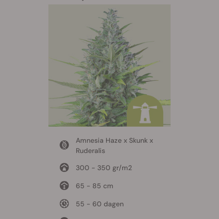
Amnesia Haze x Skunk x
Ruderalis
300 - 350 gr/m2
65 - 85 cm
55 - 60 dagen