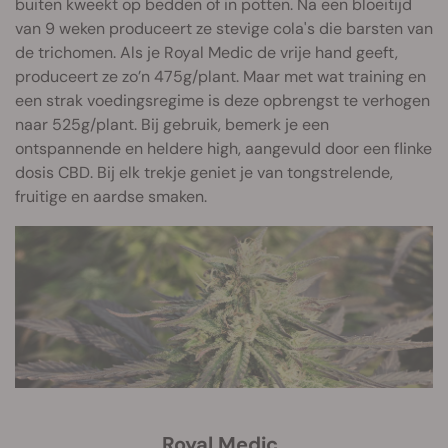
buiten kweekt op bedden of in potten. Na een bloeitijd
van 9 weken produceert ze stevige cola's die barsten van
de trichomen. Als je Royal Medic de vrije hand geeft,
produceert ze zo’n 475g/plant. Maar met wat training en
een strak voedingsregime is deze opbrengst te verhogen
naar 525g/plant. Bij gebruik, bemerk je een
ontspannende en heldere high, aangevuld door een flinke
dosis CBD. Bij elk trekje geniet je van tongstrelende,
fruitige en aardse smaken.
Royal Medic