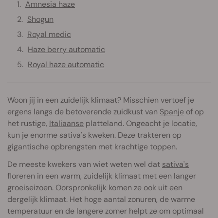
Amnesia haze
Shogun
Royal medic
Haze berry automatic
Royal haze automatic
Woon jij in een zuidelijk klimaat? Misschien vertoef je
ergens langs de betoverende zuidkust van
Spanje
of op
het rustige,
Italiaanse
platteland. Ongeacht je locatie,
kun je enorme sativa's kweken. Deze trakteren op
gigantische opbrengsten met krachtige toppen.
De meeste kwekers van wiet weten wel dat
sativa's
floreren in een warm, zuidelijk klimaat met een langer
groeiseizoen. Oorspronkelijk komen ze ook uit een
dergelijk klimaat. Het hoge aantal zonuren, de warme
temperatuur en de langere zomer helpt ze om optimaal