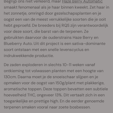
Begrijp ons niet verkeerd, maar
Haze Berry Automatic
smaakt fenomenaal als je haar binnen kweekt. Zet haar in
het zonnetje, omringd door gezelschapsplanten en je
oogst een van de meest verrukkelijke soorten die je ooit
hebt geproefd. De breeders bij RQS zijn verantwoordelijk
voor deze soort, die barst van de terpenen. Ze
gebruikten daarvoor de ouderstrains Haze Berry en
Blueberry Auto. Uit dit project is een sativa-dominante
soort ontstaan met een snelle levenscyclus en
indrukwekkende productie.
De zaden exploderen in slechts 10-11 weken vanaf
ontkieming tot volwassen planten met een hoogte van
130cm. Daarna moet je de snoeischaar slijpen en je
opmaken voor de oogst van 150g/plant met plakkerige,
aromatische toppen. Deze toppen bevatten een subtiele
hoeveelheid THC, ongeveer 13%. Dit vertaalt zich in een
toegankelijke en prettige high. En de eerder genoemde
terpenen smaken vooral naar zoete bosbessen.