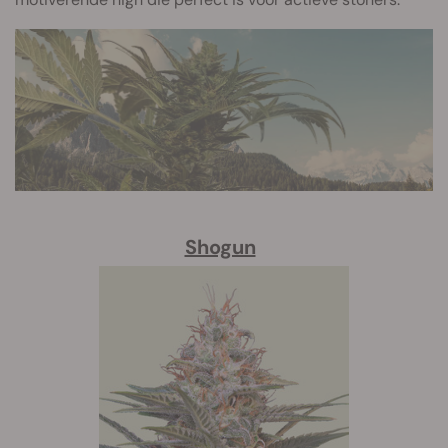
Shogun