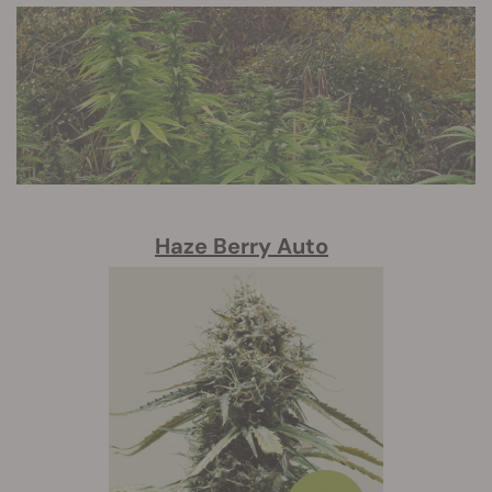
Haze Berry Auto