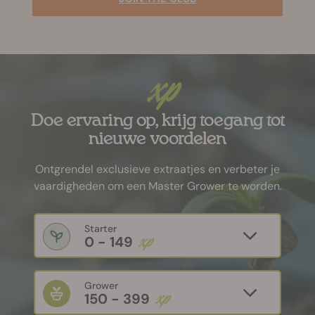
xp
Doe ervaring op, krijg toegang tot
nieuwe voordelen
Ontgrendel exclusieve extraatjes en verbeter je
vaardigheden om een Master Grower te worden.
Starter
xp
0 - 149
Grower
xp
150 - 399