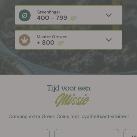
Greenfinger
xp
400 - 799
Master Grower
xp
+ 800
Tijd voor een
Missie
Ontvang extra Green Coins met loyaliteitsactiviteiten!