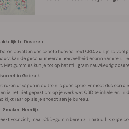
akkelijk te Doseren
ren bevatten een exacte hoeveelheid CBD. Zo zijn ze veel ge
duct kan de geconsumeerde hoeveelheid enorm variëren. Het g
. Met gummies kun je tot op het milligram nauwkeurig dosere
iscreet in Gebruik
nt roken of vapen in de trein is geen optie. Er moet dus een a
en is het niet gepast om op je werk wat CBD te inhaleren. In 
 kijkt raar op als je snoept aan je bureau.
e Smaken Heerlijk
eekt voor zich, maar CBD-gummiberen zijn natuurlijk ongeloofli