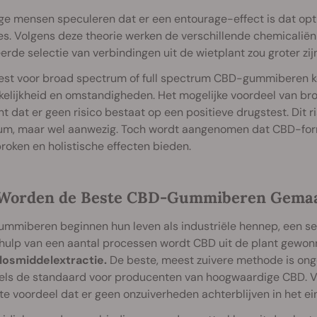
e mensen speculeren dat er een entourage-effect is dat opt
s. Volgens deze theorie werken de verschillende chemicalië
erde selectie van verbindingen uit de wietplant zou groter zij
iest voor broad spectrum of full spectrum CBD-gummiberen ko
elijkheid en omstandigheden. Het mogelijke voordeel van br
t dat er geen risico bestaat op een positieve drugstest. Dit ris
um, maar wel aanwezig. Toch wordt aangenomen dat CBD-for
roken en holistische effecten bieden.
Worden de Beste CBD-Gummiberen Gema
miberen beginnen hun leven als industriële hennep, een sel
hulp van een aantal processen wordt CBD uit de plant gewon
losmiddelextractie.
De beste, meest zuivere methode is onget
els de standaard voor producenten van hoogwaardige CBD. Ve
te voordeel dat er geen onzuiverheden achterblijven in het e