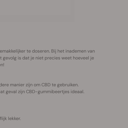
makkelijker te doseren. Bij het inademen van
evolg is dat je niet precies weet hoeveel je
n!
ndere manier zijn om CBD te gebruiken.
dat geval zijn CBD-gummibeertjes ideaal.
jk lekker.