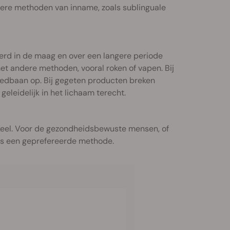
ere methoden van inname, zoals sublinguale
rd in de maag en over een langere periode
met andere methoden, vooral roken of vapen. Bij
oedbaan op. Bij gegeten producten breken
eleidelijk in het lichaam terecht.
 keel. Voor de gezondheidsbewuste mensen, of
es een geprefereerde methode.