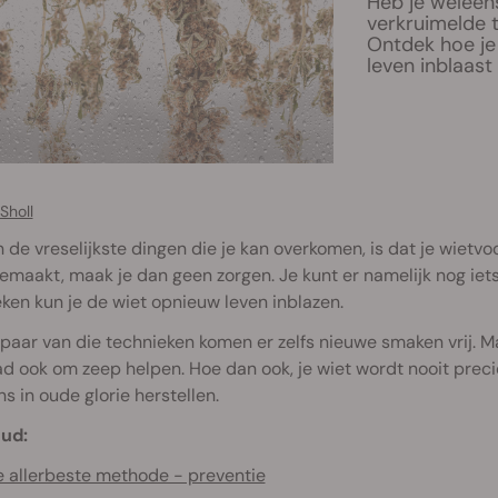
Heb je welee
verkruimelde t
Ontdek hoe je
leven inblaas
Sholl
 de vreselijkste dingen die je kan overkomen, is dat je wietvo
maakt, maak je dan geen zorgen. Je kunt er namelijk nog iet
ken kun je de wiet opnieuw leven inblazen.
 paar van die technieken komen er zelfs nieuwe smaken vrij. Maa
d ook om zeep helpen. Hoe dan ook, je wiet wordt nooit preci
ns in oude glorie herstellen.
ud:
 allerbeste methode - preventie