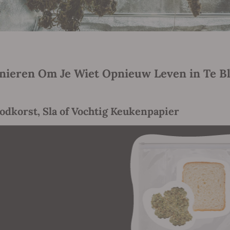
nieren Om Je Wiet Opnieuw Leven in Te B
oodkorst, Sla of Vochtig Keukenpapier