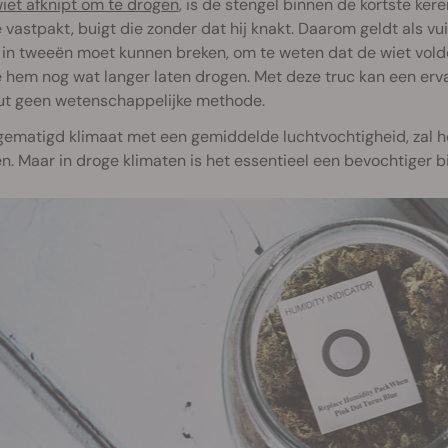
iet afknipt om te drogen
, is de stengel binnen de kortste ker
e vastpakt, buigt die zonder dat hij knakt. Daarom geldt als vu
in tweeën moet kunnen breken, om te weten dat de wiet voldo
 hem nog wat langer laten drogen. Met deze truc kan een erva
ut geen wetenschappelijke methode.
gematigd klimaat met een gemiddelde luchtvochtigheid, zal 
n. Maar in droge klimaten is het essentieel een bevochtiger b