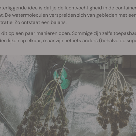
terliggende idee is dat je de luchtvochtigheid in de containe
at. De watermoleculen verspreiden zich van gebieden met een
ratie. Zo ontstaat een balans.
 dit op een paar manieren doen. Sommige zijn zelfs toepasb
n lijken op elkaar, maar zijn net iets anders (behalve de supe