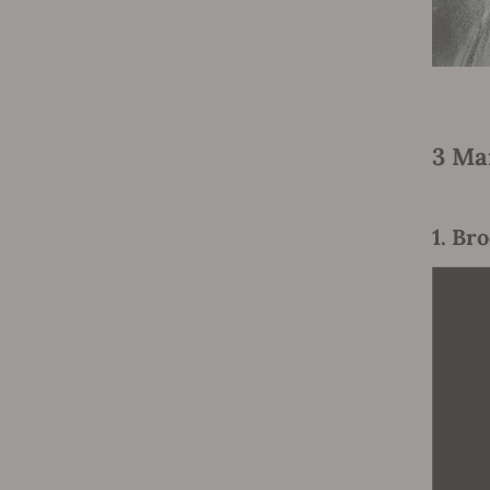
3 Ma
1. Br