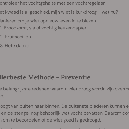
ontroleer het vochtgehalte met een vochtregelaar
et kwaad is al geschied, mijn wiet is kurkdroog - wat nu?
anieren om je wiet opnieuw leven in te blazen
Broodkorst, sla of vochtig keukenpapier
Fruitschillen
Hete damp
llerbeste Methode - Preventie
 belangrijkste redenen waarom wiet droog wordt, zijn overma
n.
oogt van buiten naar binnen. De buitenste bladeren kunnen er
en de stengel nog behoorlijk wat vocht bevatten. Daarom con
 om te beoordelen of de wiet goed is gedroogd.