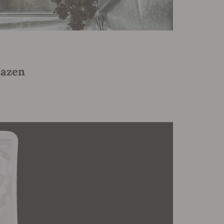
lazen