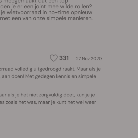
ns meegemaakt dat een top
oen je er een joint mee wilde rollen?
 je wietvoorraad in no-time opnieuw
t met een van onze simpele manieren.
331
27 Nov 2020
orraad volledig uitgedroogd raakt. Maar als je
s aan doen! Met gedegen kennis en simpele
r als je het niet zorgvuldig doet, kun je je
es zoals het was, maar je kunt het wel weer