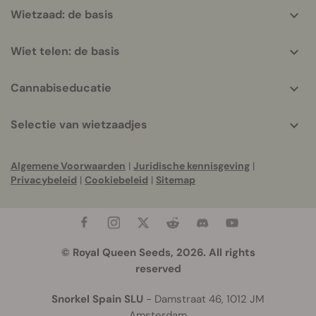
Wietzaad: de basis
Wiet telen: de basis
Cannabiseducatie
Selectie van wietzaadjes
Algemene Voorwaarden
|
Juridische kennisgeving
|
Privacybeleid
|
Cookiebeleid
|
Sitemap
© Royal Queen Seeds, 2026. All rights
reserved
Snorkel Spain SLU
- Damstraat 46, 1012 JM
Amsterdam