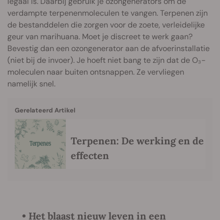
legaal is. Daarbij gebruik je ozongenerators om de
verdampte terpenenmoleculen te vangen. Terpenen zijn
de bestanddelen die zorgen voor de zoete, verleidelijke
geur van marihuana. Moet je discreet te werk gaan?
Bevestig dan een ozongenerator aan de afvoerinstallatie
(niet bij de invoer). Je hoeft niet bang te zijn dat de O₃-
moleculen naar buiten ontsnappen. Ze vervliegen
namelijk snel.
Gerelateerd Artikel
Terpenen: De werking en de
effecten
• Het blaast nieuw leven in een