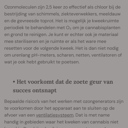
Ozonmoleculen zijn 2,5 keer zo effectief als chloor bij de
bestrijding van schimmels, ziekteverwekkers, meeldauw
en de gevreesde toprot. Het is mogelijk je kweekruimte
periodiek te behandelen met O₃ om je cannabisplanten
en grond te reinigen. Je kunt er echter ook je materiaal
mee steriliseren en je ruimte er als het ware mee
resetten voor de volgende kweek. Het is dan niet nodig
om urenlang pH-meters, scharen, netten, ventilatoren of
wat je ook hebt gebruikt te poetsen.
• Het voorkomt dat de zoete geur van
succes ontsnapt
Bepaalde risico’s van het werken met ozongenerators zijn
te voorkomen door het apparaat aan te sluiten op de
afvoer van een
ventilatiesysteem
. Dat is met name
handig in gebieden waar het kweken van cannabis niet