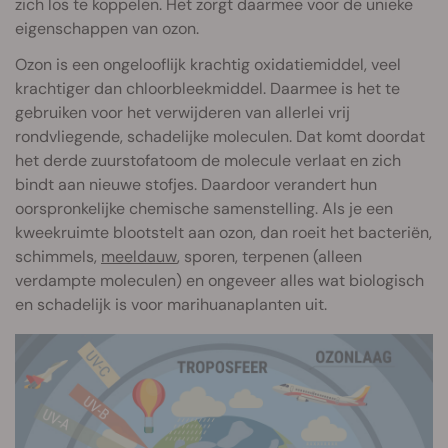
zich los te koppelen. Het zorgt daarmee voor de unieke
eigenschappen van ozon.
Ozon is een ongelooflijk krachtig oxidatiemiddel, veel
krachtiger dan chloorbleekmiddel. Daarmee is het te
gebruiken voor het verwijderen van allerlei vrij
rondvliegende, schadelijke moleculen. Dat komt doordat
het derde zuurstofatoom de molecule verlaat en zich
bindt aan nieuwe stofjes. Daardoor verandert hun
oorspronkelijke chemische samenstelling. Als je een
kweekruimte blootstelt aan ozon, dan roeit het bacteriën,
schimmels,
meeldauw
, sporen, terpenen (alleen
verdampte moleculen) en ongeveer alles wat biologisch
en schadelijk is voor marihuanaplanten uit.