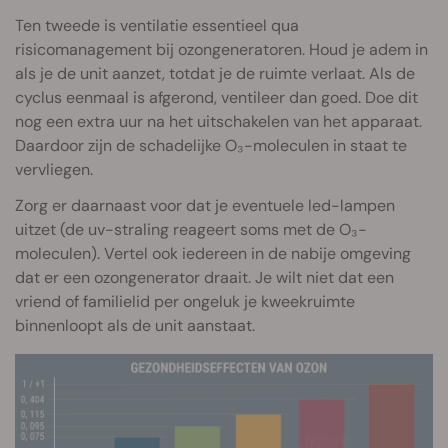
Ten tweede is ventilatie essentieel qua
risicomanagement bij ozongeneratoren. Houd je adem in
als je de unit aanzet, totdat je de ruimte verlaat. Als de
cyclus eenmaal is afgerond, ventileer dan goed. Doe dit
nog een extra uur na het uitschakelen van het apparaat.
Daardoor zijn de schadelijke O₃-moleculen in staat te
vervliegen.
Zorg er daarnaast voor dat je eventuele led-lampen
uitzet (de uv-straling reageert soms met de O₃-
moleculen). Vertel ook iedereen in de nabije omgeving
dat er een ozongenerator draait. Je wilt niet dat een
vriend of familielid per ongeluk je kweekruimte
binnenloopt als de unit aanstaat.