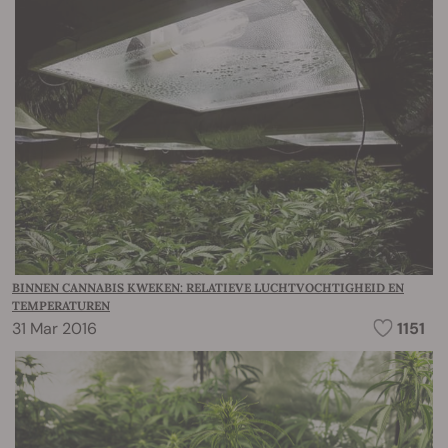
BINNEN CANNABIS KWEKEN: RELATIEVE LUCHTVOCHTIGHEID EN
TEMPERATUREN
31 Mar 2016
1151