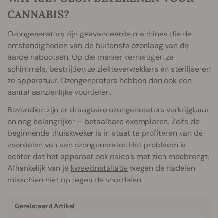
CANNABIS?
Ozongenerators zijn geavanceerde machines die de
omstandigheden van de buitenste ozonlaag van de
aarde nabootsen. Op die manier vernietigen ze
schimmels, bestrijden ze ziekteverwekkers en steriliseren
ze apparatuur. Ozongenerators hebben dan ook een
aantal aanzienlijke voordelen.
Bovendien zijn er draagbare ozongenerators verkrijgbaar
en nog belangrijker – betaalbare exemplaren. Zelfs de
beginnende thuiskweker is in staat te profiteren van de
voordelen van een ozongenerator. Het probleem is
echter dat het apparaat ook risico’s met zich meebrengt.
Afhankelijk van je
kweekinstallatie
wegen de nadelen
misschien niet op tegen de voordelen.
Gerelateerd Artikel