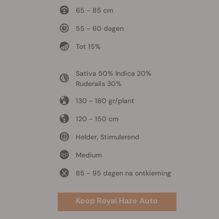
65 - 85 cm
55 - 60 dagen
Tot 15%
Sativa 50% Indica 20%
Ruderalis 30%
130 - 180 gr/plant
120 - 150 cm
Helder, Stimulerend
Medium
85 - 95 dagen na ontkieming
Koop Royal Haze Auto