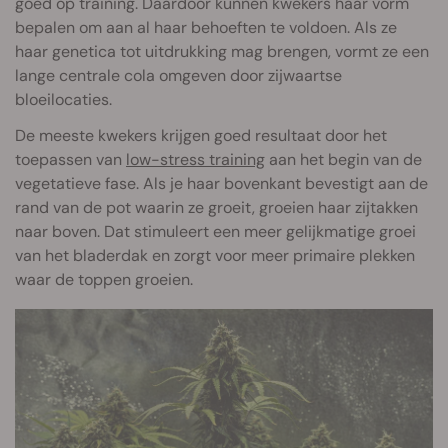
goed op training. Daardoor kunnen kwekers haar vorm
bepalen om aan al haar behoeften te voldoen. Als ze
haar genetica tot uitdrukking mag brengen, vormt ze een
lange centrale cola omgeven door zijwaartse
bloeilocaties.
De meeste kwekers krijgen goed resultaat door het
toepassen van
low-stress training
aan het begin van de
vegetatieve fase. Als je haar bovenkant bevestigt aan de
rand van de pot waarin ze groeit, groeien haar zijtakken
naar boven. Dat stimuleert een meer gelijkmatige groei
van het bladerdak en zorgt voor meer primaire plekken
waar de toppen groeien.