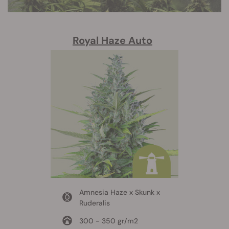
Royal Haze Auto
Amnesia Haze x Skunk x
Ruderalis
300 - 350 gr/m2