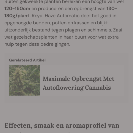
Buiten gekweekte planten bereiken een hoogte van wel
120-150cm
en produceren een opbrengst van
130-
180g/plant.
Royal Haze Automatic doet het goed in
opgehoogde bedden, potten en kassen en blijkt
uitzonderlijk bestand tegen plagen en schimmels. Zaai
wat gezelschapsplanten in haar buurt voor wat extra
hulp tegen deze bedreigingen.
Gerelateerd Artikel
Maximale Opbrengst Met
Autoflowering Cannabis
Effecten, smaak en aromaprofiel van