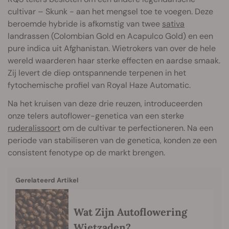
cultivar – Skunk - aan het mengsel toe te voegen. Deze
beroemde hybride is afkomstig van twee
sativa
landrassen (Colombian Gold en Acapulco Gold) en een
pure indica uit Afghanistan. Wietrokers van over de hele
wereld waarderen haar sterke effecten en aardse smaak.
Zij levert de diep ontspannende terpenen in het
fytochemische profiel van Royal Haze Automatic.
Na het kruisen van deze drie reuzen, introduceerden
onze telers autoflower-genetica van een sterke
ruderalissoort
om de cultivar te perfectioneren. Na een
periode van stabiliseren van de genetica, konden ze een
consistent fenotype op de markt brengen.
Gerelateerd Artikel
Wat Zijn Autoflowering
Wietzaden?