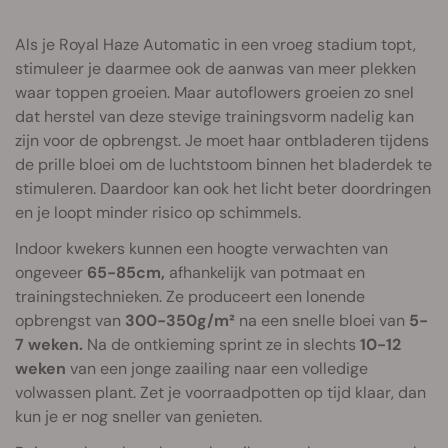
Als je Royal Haze Automatic in een vroeg stadium topt,
stimuleer je daarmee ook de aanwas van meer plekken
waar toppen groeien. Maar autoflowers groeien zo snel
dat herstel van deze stevige trainingsvorm nadelig kan
zijn voor de opbrengst. Je moet haar ontbladeren tijdens
de prille bloei om de luchtstoom binnen het bladerdek te
stimuleren. Daardoor kan ook het licht beter doordringen
en je loopt minder risico op schimmels.
Indoor kwekers kunnen een hoogte verwachten van
ongeveer
65-85cm,
afhankelijk van potmaat en
trainingstechnieken. Ze produceert een lonende
opbrengst van
300-350g/m²
na een snelle bloei van
5-
7 weken.
Na de ontkieming sprint ze in slechts
10-12
weken
van een jonge zaailing naar een volledige
volwassen plant. Zet je voorraadpotten op tijd klaar, dan
kun je er nog sneller van genieten.