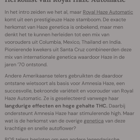
In het intro zeiden we het al, maar
Royal Haze Automatic
komt uit een prestigieuze Haze stamboom. De exacte
herkomst van Haze genetica is onbekend, maar men
denkt het te kunnen herleiden tot een mix van
voorouders uit Columbia, Mexico, Thailand en India.
Pionierende kwekers uit Santa Cruz combineerden deze
mix van internationale genetica waardoor Haze in de
jaren ’70 ontstond.
Andere Amerikaanse telers gebruikten de daardoor
ontstane wietsoort als basis voor Amnesia Haze, een
succesvolle, bekroonde variëteit en voorouder van Royal
Haze Automatic. Ze is geselecteerd vanwege haar
langdurige effecten en hoge gehalte THC.
Daarbij
ondersteunt Amnesia Haze haar stimulerende high. Maar
wat is de herkomst van de overige
genetica
van deze
krachtige en snelle autoflower?
RQS telers besloten om een andere legendarische