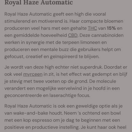
Royal Haze Automatic
Royal Haze Automatic geeft een high die vooral
stimulerend en motiverend is. Haar compacte bloemen
produceren veel hars met een gehalte
THC
van
15%
en
een gemiddelde hoeveelheid
CBD
. Deze cannabinoïden
werken in synergie met de terpeen limoneen en
produceren een mentale buzz die gebruikers helpt om
gefocust, creatief en geïnspireerd te blijven.
Je wordt van deze high echter niet superdruk. Doordat er
ook veel
myrceen
in zit, is het effect wat gedempt en blijf
je stevig met twee voeten op de grond. De molecule
verandert een mogelijke wervelwind in je hoofd in een
geconcentreerde en laserachtige focus.
Royal Haze Automatic is ook een geweldige optie als je
van wake-and-bake houdt. Neem ‘s ochtend een bowl
met een kop espresso om je dag te beginnen met een
positieve en productieve instelling. Je kunt haar ook heel