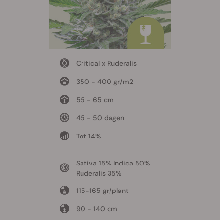
Critical x Ruderalis
350 - 400 gr/m2
55 - 65 cm
45 - 50 dagen
Tot 14%
Sativa 15% Indica 50%
Ruderalis 35%
115-165 gr/plant
90 - 140 cm