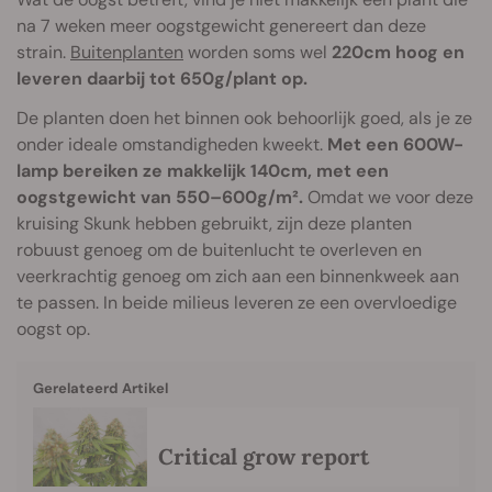
na 7 weken meer oogstgewicht genereert dan deze
strain.
Buitenplanten
worden soms wel
220cm hoog en
leveren daarbij tot 650g/plant op.
De planten doen het binnen ook behoorlijk goed, als je ze
onder ideale omstandigheden kweekt.
Met een 600W-
lamp bereiken ze makkelijk 140cm, met een
oogstgewicht van 550–600g/m².
Omdat we voor deze
kruising Skunk hebben gebruikt, zijn deze planten
robuust genoeg om de buitenlucht te overleven en
veerkrachtig genoeg om zich aan een binnenkweek aan
te passen. In beide milieus leveren ze een overvloedige
oogst op.
Gerelateerd Artikel
Critical grow report