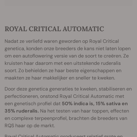
ROYAL CRITICAL AUTOMATIC
Nadat ze verliefd waren geworden op Royal Critical
genetica, konden onze breeders de kans niet laten lopen
om een autoflowering versie van de soort te creëren. Ze
kruisten haar daarom met een uitstekende ruderalis
soort. Zo behielden ze haar beste eigenschappen en
maakten ze haar makkelijker en sneller te kweken.
Door deze genetica generaties te kweken, stabiliseren en
perfectioneren, onstond Royal Critical Automatic met
een genetisch profiel dat
50% indica is, 15% sativa en
35% ruderalis.
Na het testen van haar toppen, effecten
en complexe terpeenprofiel, brachten de breeders van
RQS haar op de markt.
Royal Critical Automatic
produceert relatief grote en