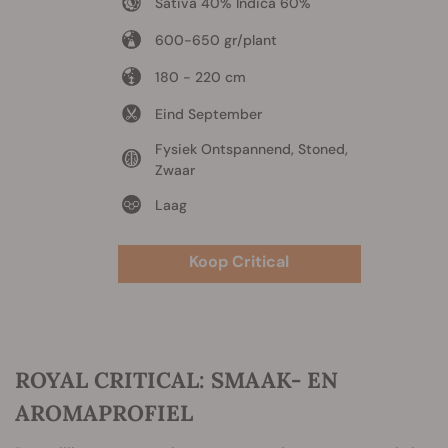
Sativa 40% Indica 60%
600-650 gr/plant
180 - 220 cm
Eind September
Fysiek Ontspannend, Stoned,
Zwaar
Laag
Koop Critical
ROYAL CRITICAL: SMAAK- EN
AROMAPROFIEL