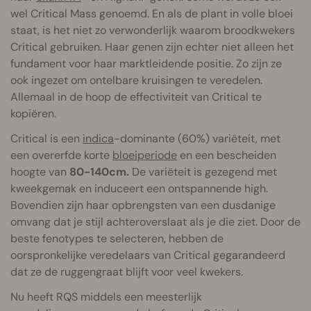
wel Critical Mass genoemd. En als de plant in volle bloei
staat, is het niet zo verwonderlijk waarom broodkwekers
Critical gebruiken. Haar genen zijn echter niet alleen het
fundament voor haar marktleidende positie. Zo zijn ze
ook ingezet om ontelbare kruisingen te veredelen.
Allemaal in de hoop de effectiviteit van Critical te
kopiëren.
Critical is een
indica
-dominante (60%) variëteit, met
een overerfde korte
bloeiperiode
en een bescheiden
hoogte van
80-140cm.
De variëteit is gezegend met
kweekgemak en induceert een ontspannende high.
Bovendien zijn haar opbrengsten van een dusdanige
omvang dat je stijl achteroverslaat als je die ziet. Door de
beste fenotypes te selecteren, hebben de
oorspronkelijke veredelaars van Critical gegarandeerd
dat ze de ruggengraat blijft voor veel kwekers.
Nu heeft RQS middels een meesterlijk