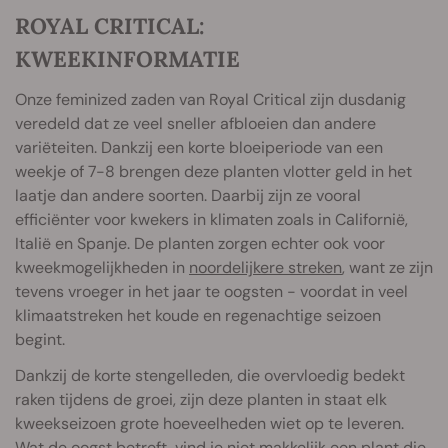
ROYAL CRITICAL:
KWEEKINFORMATIE
Onze feminized zaden van Royal Critical zijn dusdanig
veredeld dat ze veel sneller afbloeien dan andere
variëteiten. Dankzij een korte bloeiperiode van een
weekje of 7-8 brengen deze planten vlotter geld in het
laatje dan andere soorten. Daarbij zijn ze vooral
efficiënter voor kwekers in klimaten zoals in Californië,
Italië en Spanje. De planten zorgen echter ook voor
kweekmogelijkheden in
noordelijkere streken
, want ze zijn
tevens vroeger in het jaar te oogsten - voordat in veel
klimaatstreken het koude en regenachtige seizoen
begint.
Dankzij de korte stengelleden, die overvloedig bedekt
raken tijdens de groei, zijn deze planten in staat elk
kweekseizoen grote hoeveelheden wiet op te leveren.
Wat de oogst betreft, vind je niet makkelijk een plant die