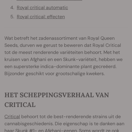
Royal critical automatic
Royal critical: effecten
Wat betreft het zadenassortiment van Royal Queen
Seeds, durven we gerust te beweren dat Royal Critical
tot de meest renderende variëteiten behoort. Met het
kruisen van Afghani en een Skunk-variëteit, hebben we
een supersterke indica-dominante plant gecreëerd.
Bijzonder geschikt voor grootschalige kwekers.
HET SCHEPPINGSVERHAAL VAN
CRITICAL
Critical
behoort tot de best-renderende strains uit de
cannabisgeschiedenis. Die eigenschap is te danken aan
haar
Skunk #1
- en Afghani-genen. Soms wordt ze ook