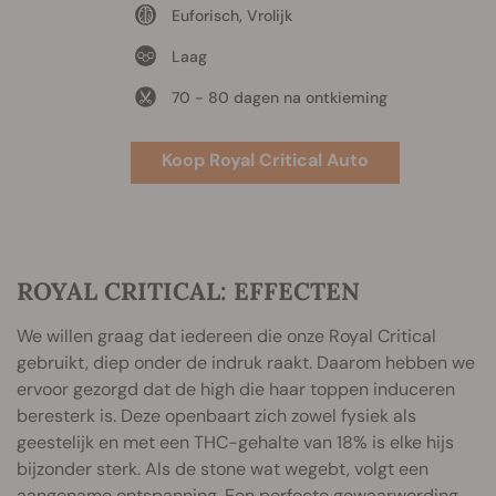
Euforisch, Vrolijk
Laag
70 - 80 dagen na ontkieming
Koop Royal Critical Auto
ROYAL CRITICAL: EFFECTEN
We willen graag dat iedereen die onze Royal Critical
gebruikt, diep onder de indruk raakt. Daarom hebben we
ervoor gezorgd dat de high die haar toppen induceren
beresterk is. Deze openbaart zich zowel fysiek als
geestelijk en met een THC-gehalte van 18% is elke hijs
bijzonder sterk. Als de stone wat wegebt, volgt een
aangename ontspanning. Een perfecte gewaarwording