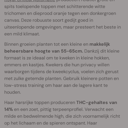
spits toelopende toppen met schitterende witte
trichomen en dieprood oranje tegen een donkergroen
canvas. Deze robuuste soort gedijt goed in
uiteenlopende omgevingen, maar presteert het beste in
een mild klimaat.
Binnen groeien planten tot een kleine en
makkelijk
beheersbare hoogte van 55-65cm.
Dankzij dit kleine
formaat is ze ideaal om te kweken in kleine hokken,
emmers en kastjes. Kwekers die hun privacy willen
waarborgen tijdens de kweekcyclus, voelen zich gerust
met zulke getemde planten. Gebruik kleinere potten en
low-stress training om haar aan de lagere kant te
houden.
Haar harsrijke toppen produceren
THC-gehaltes van
14%
en een zoet, pittig terpeenprofiel. Verwacht een
milde en bedwelmende high, die zich voornamelijk richt
op het lichaam en de spieren ontspant. Haar