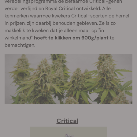
veredelingsprogramma de befaamde Critical-genen
verder verfijnd en Royal Critical ontwikkeld. Alle
kenmerken waarmee kwekers Critical-soorten de hemel
in prijzen, zijn daarbij behouden gebleven. Ze is zo
makkelijk te kweken dat je alleen maar op "in
winkelmand"
hoeft te klikken om 600g/plant
te
bemachtigen.
Critical