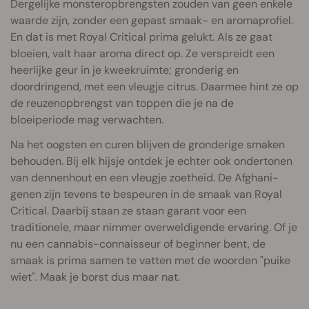
Dergelijke monsteropbrengsten zouden van geen enkele
waarde zijn, zonder een gepast smaak- en aromaprofiel.
En dat is met Royal Critical prima gelukt. Als ze gaat
bloeien, valt haar aroma direct op. Ze verspreidt een
heerlijke geur in je kweekruimte; gronderig en
doordringend, met een vleugje citrus. Daarmee hint ze op
de reuzenopbrengst van toppen die je na de
bloeiperiode mag verwachten.
Na het oogsten en curen blijven de gronderige smaken
behouden. Bij elk hijsje ontdek je echter ook ondertonen
van dennenhout en een vleugje zoetheid. De Afghani-
genen zijn tevens te bespeuren in de smaak van Royal
Critical. Daarbij staan ze staan garant voor een
traditionele, maar nimmer overweldigende ervaring. Of je
nu een cannabis-connaisseur of beginner bent, de
smaak is prima samen te vatten met de woorden "puike
wiet". Maak je borst dus maar nat.