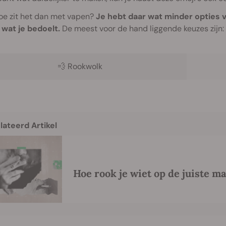
oe zit het dan met vapen?
Je hebt daar wat minder opties v
wat je bedoelt.
De meest voor de hand liggende keuzes zijn:
💨
Rookwolk
lateerd Artikel
Hoe rook je wiet op de juiste m