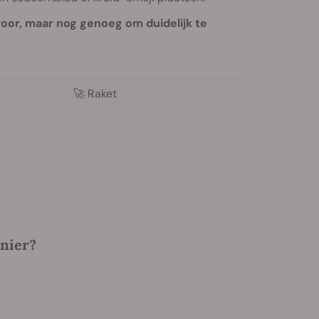
oor, maar nog genoeg om duidelijk te
🚀
Raket
anier?