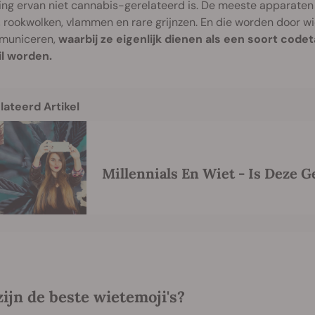
ng ervan niet cannabis-gerelateerd is. De meeste apparaten 
rookwolken, vlammen en rare grijnzen. En die worden door wi
municeren,
waarbij ze eigenlijk dienen als een soort code
il worden.
lateerd Artikel
Millennials En Wiet - Is Deze 
ijn de beste wietemoji's?