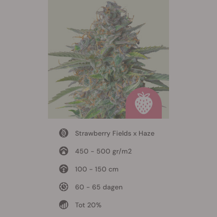
Strawberry Fields x Haze
450 - 500 gr/m2
100 - 150 cm
60 - 65 dagen
Tot 20%