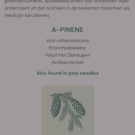
geestverruimend, opwekkend effect toe. Bovendien wijst
onderzoekt uit dat ocimeen in de toekomst misschien als
medicijn kan dienen.
A-PINENE
Anti-inflammatoire
Bronchodilatator
Helpt Het Geheugen
Antibacterieel
Also found in pine needles