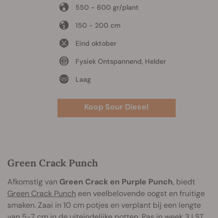
550 - 600 gr/plant
150 - 200 cm
Eind oktober
Fysiek Ontspannend, Helder
Laag
Koop Sour Diesel
Green Crack Punch
Afkomstig van
Green Crack en Purple Punch
, biedt
Green Crack Punch
een veelbelovende oogst en fruitige
smaken. Zaai in 10 cm potjes en verplant bij een lengte
van 5-7 cm in de uiteindelijke potten. Pas in week 3
LST