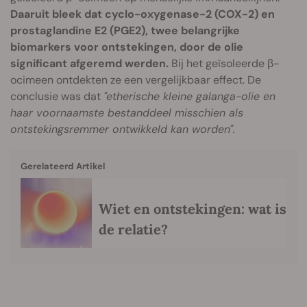
Daaruit bleek dat cyclo-oxygenase-2 (COX-2) en
prostaglandine E2 (PGE2), twee belangrijke
biomarkers voor ontstekingen, door de olie
significant afgeremd werden.
Bij het geïsoleerde β-
ocimeen ontdekten ze een vergelijkbaar effect. De
conclusie was dat
"etherische kleine galanga-olie en
haar voornaamste bestanddeel misschien als
ontstekingsremmer ontwikkeld kan worden".
Gerelateerd Artikel
Wiet en ontstekingen: wat is
de relatie?