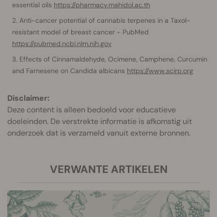
essential oils
https://pharmacy.mahidol.ac.th
Anti-cancer potential of cannabis terpenes in a Taxol-
resistant model of breast cancer - PubMed
https://pubmed.ncbi.nlm.nih.gov
Effects of Cinnamaldehyde, Ocimene, Camphene, Curcumin
and Farnesene on Candida albicans
https://www.scirp.org
Disclaimer:
Deze content is alleen bedoeld voor educatieve
doeleinden. De verstrekte informatie is afkomstig uit
onderzoek dat is verzameld vanuit externe bronnen.
VERWANTE ARTIKELEN