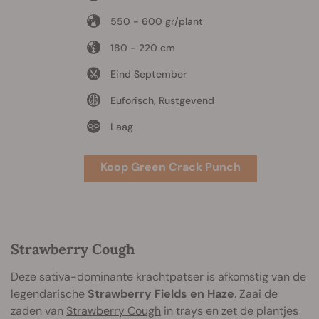
550 - 600 gr/plant
180 - 220 cm
Eind September
Euforisch, Rustgevend
Laag
Koop Green Crack Punch
Strawberry Cough
Deze sativa-dominante krachtpatser is afkomstig van de
legendarische
Strawberry Fields en Haze
. Zaai de
zaden van
Strawberry Cough
in trays en zet de plantjes