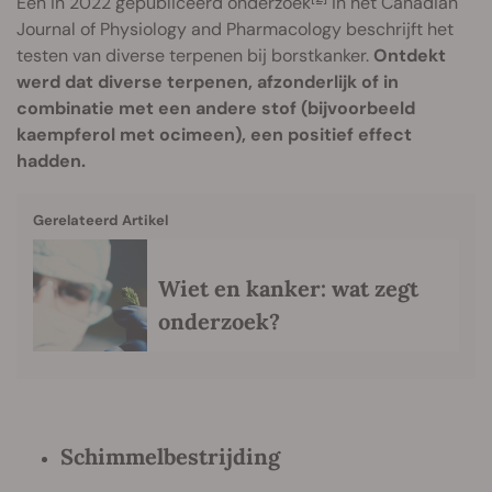
Een in 2022 gepubliceerd onderzoek
in het Canadian
Journal of Physiology and Pharmacology beschrijft het
testen van diverse terpenen bij borstkanker.
Ontdekt
werd dat diverse terpenen, afzonderlijk of in
combinatie met een andere stof (bijvoorbeeld
kaempferol met ocimeen), een positief effect
hadden.
Gerelateerd Artikel
Wiet en kanker: wat zegt
onderzoek?
Schimmelbestrijding