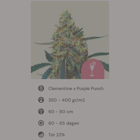
Clementine x Purple Punch
350 - 400 gr/m2
60 - 80 cm
60 - 65 dagen
Tot 22%