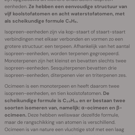
eenheden.
Ze hebben een eenvoudige structuur van
vijf koolstofatomen en acht waterstofatomen, met
als scheikundige formule C₅H₈.
Isopreen-eenheden zijn via kop-staart of staart-staart
verbindingen met elkaar verbonden en vormen zo een
grotere structuur: een terpeen. Afhankelijk van het aantal
isopreen-eenheden, worden terpenen gegroepeerd.
Monoterpenen zijn het kleinst en bevatten slechts twee
isopreen-eenheden. Sesquiterpenen bevatten drie
isopreen-eenheden, diterpenen vier en triterpenen zes.
Ocimeen is een monoterpeen en heeft daarom twee
isopreen-eenheden, en tien koolstofatomen.
De
scheikundige formule is C₁₀H₁₆ en er bestaan twee
soorten isomeren van, namelijk: α-ocimeen en β-
ocimeen.
Deze hebben weliswaar dezelfde formule,
maar de rangschikking van atomen is verschillend.
Ocimeen is van nature een vluchtige stof met een laag