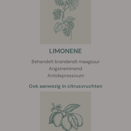
LIMONENE
Behandelt brandendt maagzuur
Angstremmend
Antidepressivum
Ook aanwezig in citrusvruchten