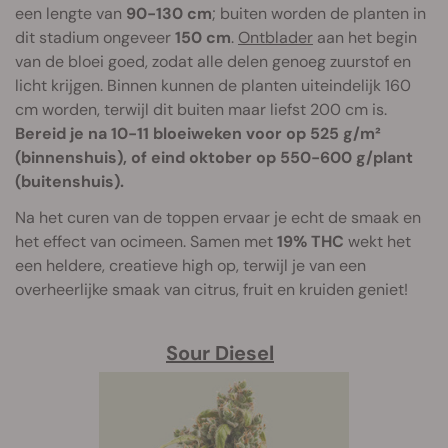
een lengte van
90-130 cm
; buiten worden de planten in
dit stadium ongeveer
150 cm
.
Ontblader
aan het begin
van de bloei goed, zodat alle delen genoeg zuurstof en
licht krijgen. Binnen kunnen de planten uiteindelijk 160
cm worden, terwijl dit buiten maar liefst 200 cm is.
Bereid je na 10-11 bloeiweken voor op 525 g/m²
(binnenshuis), of eind oktober op 550-600 g/plant
(buitenshuis).
Na het curen van de toppen ervaar je echt de smaak en
het effect van ocimeen. Samen met
19% THC
wekt het
een heldere, creatieve high op, terwijl je van een
overheerlijke smaak van citrus, fruit en kruiden geniet!
Sour Diesel