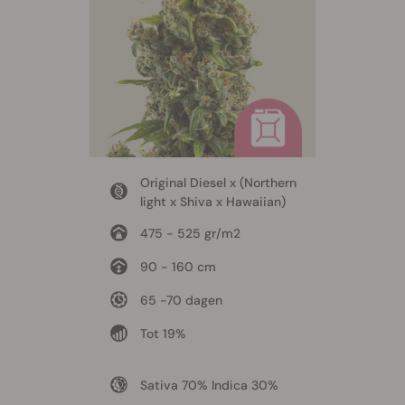
Original Diesel x (Northern
light x Shiva x Hawaiian)
475 - 525 gr/m2
90 - 160 cm
65 -70 dagen
Tot 19%
Sativa 70% Indica 30%