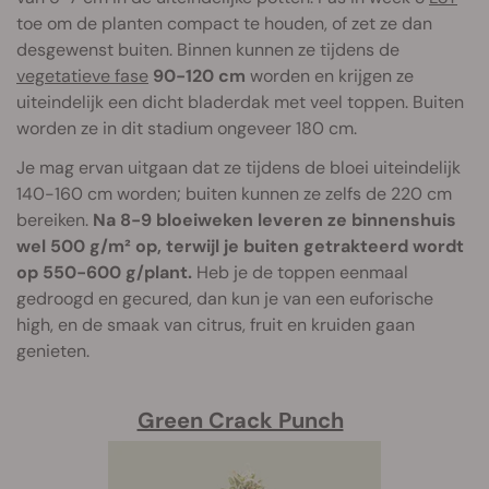
toe om de planten compact te houden, of zet ze dan
desgewenst buiten. Binnen kunnen ze tijdens de
vegetatieve fase
90-120 cm
worden en krijgen ze
uiteindelijk een dicht bladerdak met veel toppen. Buiten
worden ze in dit stadium ongeveer 180 cm.
Je mag ervan uitgaan dat ze tijdens de bloei uiteindelijk
140-160 cm worden; buiten kunnen ze zelfs de 220 cm
bereiken.
Na 8-9 bloeiweken leveren ze binnenshuis
wel 500 g/m² op, terwijl je buiten getrakteerd wordt
op 550-600 g/plant.
Heb je de toppen eenmaal
gedroogd en gecured, dan kun je van een euforische
high, en de smaak van citrus, fruit en kruiden gaan
genieten.
Green Crack Punch