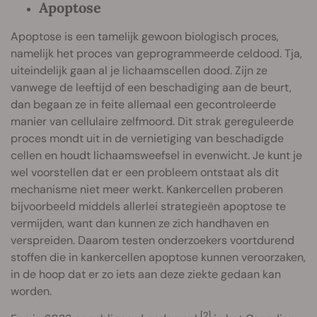
Apoptose
Apoptose is een tamelijk gewoon biologisch proces,
namelijk het proces van geprogrammeerde celdood. Tja,
uiteindelijk gaan al je lichaamscellen dood. Zijn ze
vanwege de leeftijd of een beschadiging aan de beurt,
dan begaan ze in feite allemaal een gecontroleerde
manier van cellulaire zelfmoord. Dit strak gereguleerde
proces mondt uit in de vernietiging van beschadigde
cellen en houdt lichaamsweefsel in evenwicht. Je kunt je
wel voorstellen dat er een probleem ontstaat als dit
mechanisme niet meer werkt. Kankercellen proberen
bijvoorbeeld middels allerlei strategieën apoptose te
vermijden, want dan kunnen ze zich handhaven en
verspreiden. Daarom testen onderzoekers voortdurend
stoffen die in kankercellen apoptose kunnen veroorzaken,
in de hoop dat er zo iets aan deze ziekte gedaan kan
worden.
[2]