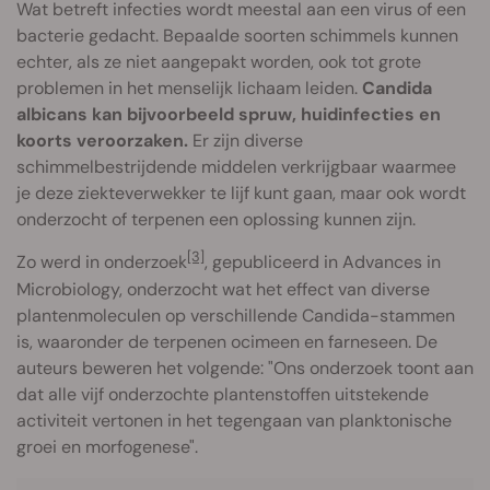
Wat betreft infecties wordt meestal aan een virus of een
bacterie gedacht. Bepaalde soorten schimmels kunnen
echter, als ze niet aangepakt worden, ook tot grote
problemen in het menselijk lichaam leiden.
Candida
albicans kan bijvoorbeeld spruw, huidinfecties en
koorts veroorzaken.
Er zijn diverse
schimmelbestrijdende middelen verkrijgbaar waarmee
je deze ziekteverwekker te lijf kunt gaan, maar ook wordt
onderzocht of terpenen een oplossing kunnen zijn.
[3]
Zo werd in onderzoek
, gepubliceerd in Advances in
Microbiology, onderzocht wat het effect van diverse
plantenmoleculen op verschillende Candida-stammen
is, waaronder de terpenen ocimeen en farneseen. De
auteurs beweren het volgende: "Ons onderzoek toont aan
dat alle vijf onderzochte plantenstoffen uitstekende
activiteit vertonen in het tegengaan van planktonische
groei en morfogenese".