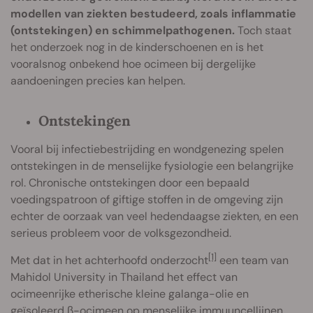
modellen van ziekten bestudeerd, zoals inflammatie
(ontstekingen) en schimmelpathogenen.
Toch staat
het onderzoek nog in de kinderschoenen en is het
vooralsnog onbekend hoe ocimeen bij dergelijke
aandoeningen precies kan helpen.
Ontstekingen
Vooral bij infectiebestrijding en wondgenezing spelen
ontstekingen in de menselijke fysiologie een belangrijke
rol. Chronische ontstekingen door een bepaald
voedingspatroon of giftige stoffen in de omgeving zijn
echter de oorzaak van veel hedendaagse ziekten, en een
serieus probleem voor de volksgezondheid.
[1]
Met dat in het achterhoofd onderzocht
een team van
Mahidol University in Thailand het effect van
ocimeenrijke etherische kleine galanga-olie en
geïsoleerd β-ocimeen op menselijke immuuncellijnen.