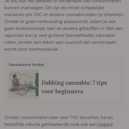
Je zou ook het dabben of verdampen van concentraten
kunnen overwegen. Dit zijn de minst schadelijke
manieren om THC en andere cannabinoïden te inhaleren.
Omdat er geen verbranding plaatsvindt, adem je ook
geen koolmonoxide, teer en andere gifstoffen in. Met een
vaporizer kun je veel grotere hoeveelheden cannabis
roken, zonder een tekort aan zuurstof dat veroorzaakt
wordt door koolmonoxide.
Gerelateerd Artikel
Dabbing cannabis: 7 tips
voor beginners
Omdat concentraten zeer veel THC bevatten, bevat
hetzelfde volume geïnhaleerde rook ook een
hogere