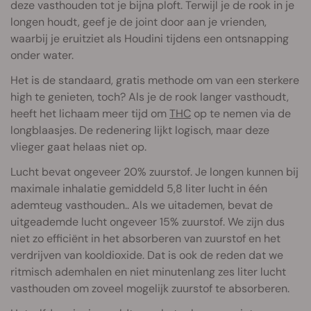
deze vasthouden tot je bijna ploft. Terwijl je de rook in je
longen houdt, geef je de joint door aan je vrienden,
waarbij je eruitziet als Houdini tijdens een ontsnapping
onder water.
Het is de standaard, gratis methode om van een sterkere
high te genieten, toch? Als je de rook langer vasthoudt,
heeft het lichaam meer tijd om
THC
op te nemen via de
longblaasjes. De redenering lijkt logisch, maar deze
vlieger gaat helaas niet op.
Lucht bevat ongeveer 20% zuurstof. Je longen kunnen bij
maximale inhalatie gemiddeld 5,8 liter lucht in één
ademteug vasthouden.. Als we uitademen, bevat de
uitgeademde lucht ongeveer 15% zuurstof. We zijn dus
niet zo efficiënt in het absorberen van zuurstof en het
verdrijven van kooldioxide. Dat is ook de reden dat we
ritmisch ademhalen en niet minutenlang zes liter lucht
vasthouden om zoveel mogelijk zuurstof te absorberen.