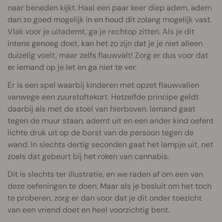
naar beneden kijkt. Haal een paar keer diep adem, adem
dan zo goed mogelijk in en houd dit zolang mogelijk vast.
Vlak voor je uitademt, ga je rechtop zitten. Als je dit
intens genoeg doet, kan het zo zijn dat je je niet alleen
duizelig voelt, maar zelfs flauwvalt! Zorg er dus voor dat
er iemand op je let en ga niet te ver.
Er is een spel waarbij kinderen met opzet flauwvallen
vanwege een zuurstoftekort. Hetzelfde principe geldt
daarbij als met de stoel van hierboven. Iemand gaat
tegen de muur staan, ademt uit en een ander kind oefent
lichte druk uit op de borst van de persoon tegen de
wand. In slechts dertig seconden gaat het lampje uit, net
zoals dat gebeurt bij het roken van cannabis.
Dit is slechts ter illustratie, en we raden af om een van
deze oefeningen te doen. Maar als je besluit om het toch
te proberen, zorg er dan voor dat je dit onder toezicht
van een vriend doet en heel voorzichtig bent.