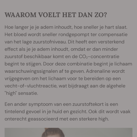
WAAROM VOELT HET DAN ZO?
Hoe langer je je adem inhoudt, hoe sneller je hart slaat.
Het bloed wordt sneller rondgepompt ter compensatie
van het lage zuurstofniveau. Dit heeft een versterkend
effect als je je adem inhoudt, omdat er dan minder
zuurstof beschikbaar komt en de CO₂-concentratie
begint te stijgen. Door deze combinatie begint je lichaam
waarschuwingssignalen af te geven. Adrenaline wordt
vrijgegeven om het lichaam voor te bereiden op een
vecht-of-vluchtreactie, wat bijdraagt aan de algehele
"high" sensatie.
Een ander symptoom van een zuurstoftekort is een
tintelend gevoel in je huid en gezicht. Ook dit wordt vaak
onterecht geassocieerd met een sterkere high.