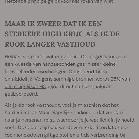
Hetzelfde principe geldt voor het roken van wiet.
MAAR IK ZWEER DAT IK EEN
STERKERE HIGH KRIJG ALS IK DE
ROOK LANGER VASTHOUD
Helaas is dat niet wat er gebeurt. De longen kunnen in
een kwestie van nanoseconden gas in zeer kleine
hoeveelheden overbrengen. Dit gebeurt bijna
onmiddellijk. Volgens sommige bronnen wordt
95% van
alle mogelijke THC
bijna direct na het inhaleren
geabsorbeerd.
Als je de rook vasthoudt, voel je misschien dat het
harder inslaat. Maar eigenlijk voorkom je dat zuurstof
naar je hersenen reist, waardoor je je wat licht in je hoofd
voelt. Deze duizeligheid wordt versterkt doordat er ook
koolmonoxide en giftige stoffen uit de verbranding bij