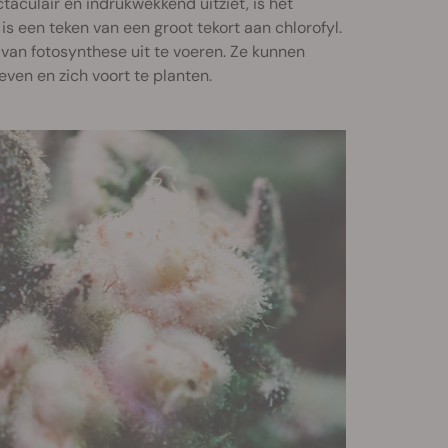
aculair en indrukwekkend uitziet, is het
is een teken van een groot tekort aan chlorofyl.
 van fotosynthese uit te voeren. Ze kunnen
ven en zich voort te planten.