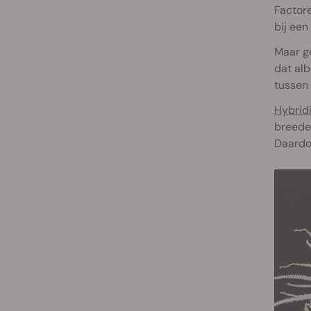
Factore
bij een
Maar ge
dat alb
tussen 
Hybridi
breede
Daardo