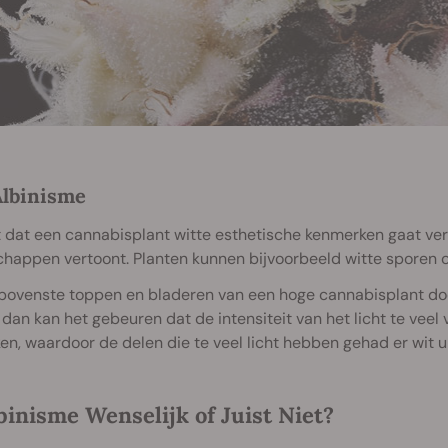
Albinisme
t dat een cannabisplant witte esthetische kenmerken gaat vert
happen vertoont. Planten kunnen bijvoorbeeld witte sporen op
 bovenste toppen en bladeren van een hoge cannabisplant do
, dan kan het gebeuren dat de intensiteit van het licht te vee
en, waardoor de delen die te veel licht hebben gehad er wit ui
binisme Wenselijk of Juist Niet?