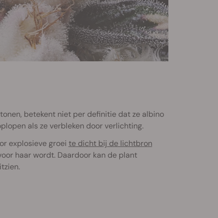
onen, betekent niet per definitie dat ze albino
lopen als ze verbleken door verlichting.
or explosieve groei
te dicht bij de lichtbron
l voor haar wordt. Daardoor kan de plant
tzien.