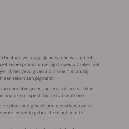
n bestaan wel degelijk en komen van tijd tot
ezet kweekproces en ze zijn (meestal) zeker niet
enlijk het gevolg van albinisme. Net als bij
an een tekort aan pigment.
n cannabis groen zijn, heet chlorofyl. Dit is
langrijke rol speelt bij de fotosynthese.
e de plant nodig heeft om te overleven en te
eerste instantie gebruikt om het licht te