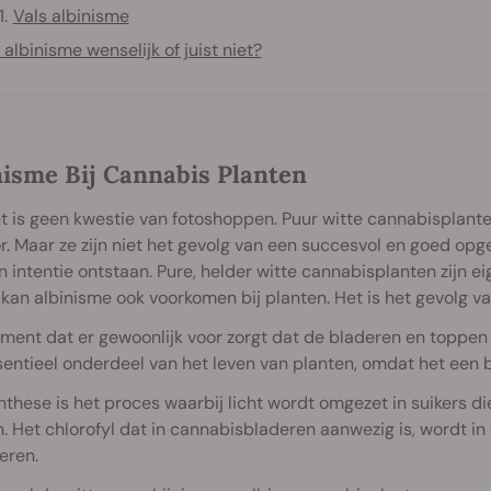
Vals albinisme
s albinisme wenselijk of juist niet?
nisme Bij Cannabis Planten
t is geen kwestie van fotoshoppen. Puur witte cannabisplante
or. Maar ze zijn niet het gevolg van een succesvol en goed opg
 intentie ontstaan. Pure, helder witte cannabisplanten zijn eig
 kan albinisme ook voorkomen bij planten. Het is het gevolg v
ment dat er gewoonlijk voor zorgt dat de bladeren en toppen va
entieel onderdeel van het leven van planten, omdat het een be
these is het proces waarbij licht wordt omgezet in suikers di
n. Het chlorofyl dat in cannabisbladeren aanwezig is, wordt in 
eren.