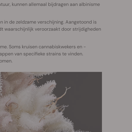
atuur, kunnen allemaal bijdragen aan albinisme
en in de zeldzame verschijning. Aangetoond is
 waarschijnlijk veroorzaakt door strijdigheden
isme. Soms kruisen cannabiskwekers en -
pen van specifieke strains te vinden.
komen.