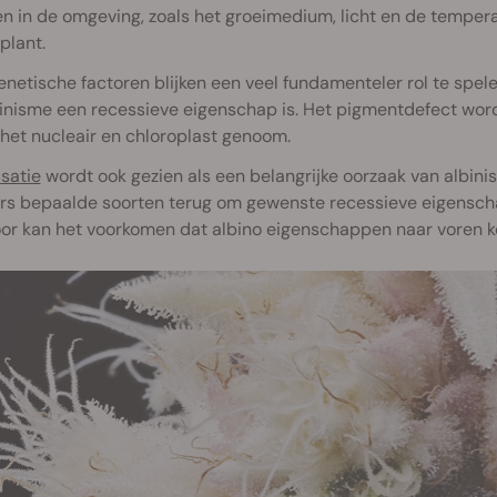
n in de omgeving, zoals het groeimedium, licht en de temper
 plant.
netische factoren blijken een veel fundamenteler rol te spel
inisme een recessieve eigenschap is. Het pigmentdefect wordt
het nucleair en chloroplast genoom.
satie
wordt ook gezien als een belangrijke oorzaak van albin
rs bepaalde soorten terug om gewenste recessieve eigenschap
or kan het voorkomen dat albino eigenschappen naar voren 