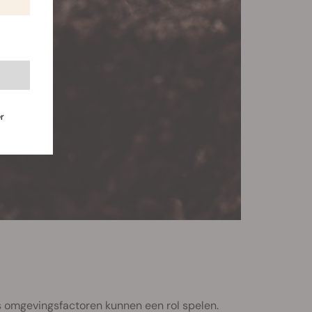
r
s omgevingsfactoren kunnen een rol spelen.