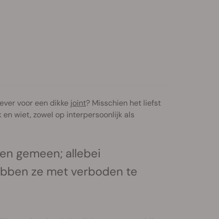
iever voor een dikke
joint
? Misschien het liefst
 en wiet, zowel op interpersoonlijk als
en gemeen; allebei
hebben ze met verboden te