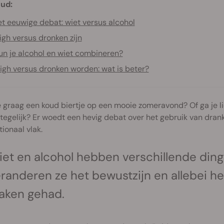
ud:
t eeuwige debat: wiet versus alcohol
igh versus dronken zijn
un je alcohol en wiet combineren?
igh versus dronken worden: wat is beter?
e graag een koud biertje op een mooie zomeravond? Of ga je l
 tegelijk? Er woedt een hevig debat over het gebruik van drank
tionaal vlak.
et en alcohol hebben verschillende ding
randeren ze het bewustzijn en allebei 
aken gehad.