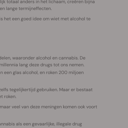
 totaal anders in het lichaam, creëren bijna
n lange termijneffecten.
 is het een goed idee om wiet met alcohol te
elen, waaronder alcohol en cannabis. De
illennia lang deze drugs tot ons nemen.
n een glas alcohol, en roken 200 miljoen
lfs tegelijkertijd gebruiken. Maar er bestaat
t roken.
, maar veel van deze meningen komen ook voort
cannabis als een gevaarlijke, illegale drug