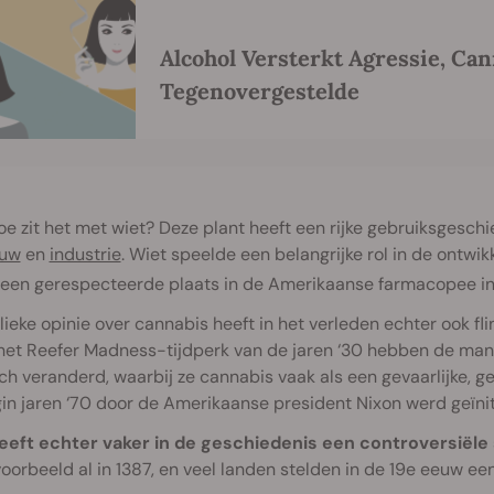
Alcohol Versterkt Agressie, Can
Tegenovergestelde
e zit het met wiet? Deze plant heeft een rijke gebruiksgeschi
ouw
en
industrie
. Wiet speelde een belangrijke rol in de ontwi
een gerespecteerde plaats in de Amerikaanse farmacopee in
ieke opinie over cannabis heeft in het verleden echter ook f
 het Reefer Madness-tijdperk van de jaren ‘30 hebben de m
ch veranderd, waarbij ze cannabis vaak als een gevaarlijke, 
in jaren ‘70 door de Amerikaanse president Nixon werd geïnit
eeft echter vaker in de geschiedenis een controversiële
voorbeeld al in 1387, en veel landen stelden in de 19e eeuw ee