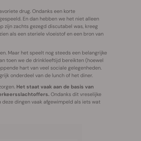
favoriete drug. Ondanks een korte
 gespeeld. En dan hebben we het niet alleen
p zijn zachts gezegd discutabel was, kreeg
ezien als een steriele vloeistof en een bron van
ven. Maar het speelt nog steeds een belangrijke
aan toen we de drinkleeftijd bereikten (hoewel
kloppende hart van veel sociale gelegenheden.
rijk onderdeel van de lunch of het diner.
zorgen.
Het staat vaak aan de basis van
rkeersslachtoffers.
Ondanks dit vreselijke
n deze dingen vaak afgewimpeld als iets wat