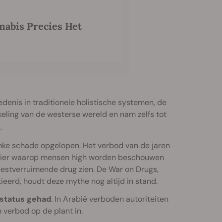
nabis Precies Het
edenis in traditionele holistische systemen, de
kkeling van de westerse wereld en nam zelfs tot
.
linke schade opgelopen. Het verbod van de jaren
anier waarop mensen high worden beschouwen
geestverruimende drug zien. De War on Drugs,
ieerd, houdt deze mythe nog altijd in stand.
 status gehad
. In Arabië verboden autoriteiten
n verbod op de plant in.