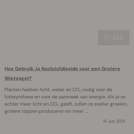
289
Hoe Gebruik Je Koolstofdioxide voor een Grotere
Wietoogst?
Planten hebben licht, water en CO₂ nodig voor de
fotosynthese en voor de aanmaak van energie. Als je ze
echter meer licht en CO₂, geeft, zullen ze sneller groeien,
grotere toppen produceren en meer ...
13 Jun 2021