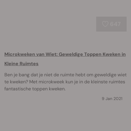
647
Microkweken van Wiet: Geweldige Toppen Kweken in
Kleine Ruimtes
Ben je bang dat je niet de ruimte hebt om geweldige wiet
te kweken? Met microkweek kun je in de kleinste ruimtes
fantastische toppen kweken.
9 Jan 2021