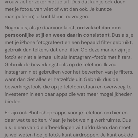
vrouw ziet er zeker niet zo uit. Dus dat kun je ook doen
met je foto's, van wiet of wat dan ook. Je kunt ze
manipuleren; je kunt kleur toevoegen.
Nogmaals, als je daarvoor kiest,
ontwikkel dan een
persoonlijke stijl en wees daarin consistent
. Dus als je
met je iPhone fotografeert en een bepaald filter gebruikt,
gebruik dan telkens dat ene filter. Op deze manier zijn je
foto's er niet allemaal uit als Instagram-foto's met filters.
Gebruik de bewerkingstools op de telefoon. Ik zou
Instagram niet gebruiken voor het bewerken van je filters,
want dan ziet alles er hetzelfde uit. Gebruik dus de
bewerkingstools die op je telefoon staan en overweeg te
investeren in een paar apps die wat meer mogelijkheden
bieden.
Er zijn ook Photoshop-apps voor je telefoon om hier en
daar wat te editen. Maar, je hebt weinig werkruimte. Dus
als je een van die afbeeldingen wilt afdrukken, dan moet
je wel weten hoe je foto's kunt airdroppen. Je kunt ook de