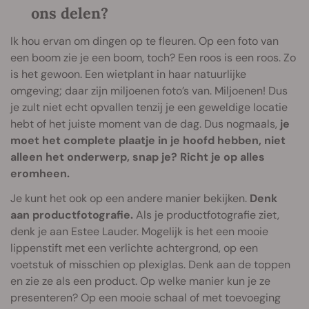
ons delen?
Ik hou ervan om dingen op te fleuren. Op een foto van
een boom zie je een boom, toch? Een roos is een roos. Zo
is het gewoon. Een wietplant in haar natuurlijke
omgeving; daar zijn miljoenen foto’s van. Miljoenen! Dus
je zult niet echt opvallen tenzij je een geweldige locatie
hebt of het juiste moment van de dag. Dus nogmaals,
je
moet het complete plaatje in je hoofd hebben, niet
alleen het onderwerp, snap je? Richt je op alles
eromheen.
Je kunt het ook op een andere manier bekijken.
Denk
aan productfotografie.
Als je productfotografie ziet,
denk je aan Estee Lauder. Mogelijk is het een mooie
lippenstift met een verlichte achtergrond, op een
voetstuk of misschien op plexiglas. Denk aan de toppen
en zie ze als een product. Op welke manier kun je ze
presenteren? Op een mooie schaal of met toevoeging