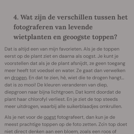
4. Wat zijn de verschillen tussen het
fotograferen van levende
wietplanten en geoogste toppen?
Dat is altijd een van mijn favorieten. Als je de toppen
eerst op de plant ziet en daarna als oogst. Je kunt je
voorstellen dat als je de plant afsnijdt, ze geen toegang
meer heeft tot voedsel en water. Ze gaat dan verwelken
en
drogen
. En dat te zien, hè, wiet die te drogen hangt…
dat is zo mooi! De kleuren veranderen van diep,
diepgroen naar bijna lichtgroen. Dat komt doordat de
plant haar chlorofyl verliest. En je ziet de top steeds
meer uitdrogen, waarbij alle suikerblaadjes omkrullen.
Als je net voor de
oogst
fotografeert, dan kun je de
meest prachtige toppen op de foto zetten. Zo'n top doet
niet direct denken aan een bloem, zoals een roos of