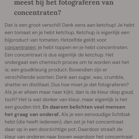
meest bij het fotograferen van
concentraten?
Dat is een groot verschil! Denk eens aan ketchup! Je hebt
een tomaat en je hebt ketchup. Ketchup is eigenlijk een
bijproduct van tomaten. Hetzelfde geldt voor
concentraten
; je hebt toppen en je hebt concentraten.
Een concentraat is dus eigenlijk de ketchup. Het
ondergaat een chemisch proces om te worden wat het
is; een goudkleurig product. Bovendien zijn er
verschillende soorten. Denk aan sugar, wax, crumble,
shatter en distillaat. Dus hoe moet je dat fotograferen?
Als je er alleen maar naar kijkt, dan is de kleur diep goud,
toch? Het is wat donker van kleur, maar eigenlijk is het
een gouden tint.
En daarom belichten veel mensen
het graag van onderaf.
Als je een eenvoudige lichtbak
hebt (die heeft iedereen), dan zet je het concentraat
daar op in een doorzichtige pot. Daardoor straalt de
kleur van onderen naar boven waardoor het concentraat