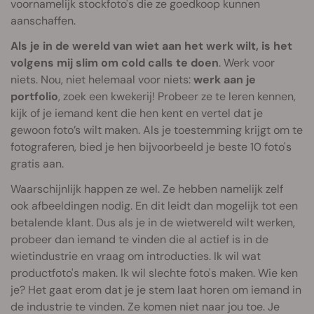
voornamelijk stockfoto's die ze goedkoop kunnen
aanschaffen.
Als je in de wereld van wiet aan het werk wilt, is het
volgens mij slim om cold calls te doen
. Werk voor
niets. Nou, niet helemaal voor niets:
werk aan je
portfolio
, zoek een kwekerij! Probeer ze te leren kennen,
kijk of je iemand kent die hen kent en vertel dat je
gewoon foto’s wilt maken. Als je toestemming krijgt om te
fotograferen, bied je hen bijvoorbeeld je beste 10 foto's
gratis aan.
Waarschijnlijk happen ze wel. Ze hebben namelijk zelf
ook afbeeldingen nodig. En dit leidt dan mogelijk tot een
betalende klant. Dus als je in de wietwereld wilt werken,
probeer dan iemand te vinden die al actief is in de
wietindustrie en vraag om introducties. Ik wil wat
productfoto's maken. Ik wil slechte foto's maken. Wie ken
je? Het gaat erom dat je je stem laat horen om iemand in
de industrie te vinden. Ze komen niet naar jou toe. Je