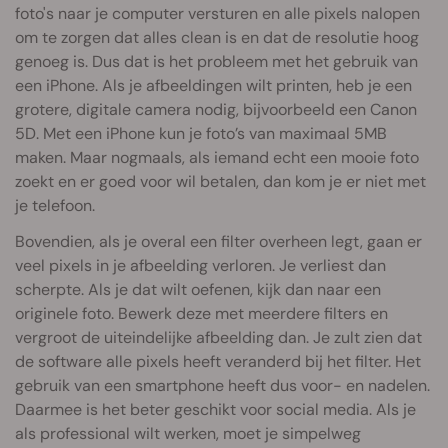
foto's naar je computer versturen en alle pixels nalopen
om te zorgen dat alles clean is en dat de resolutie hoog
genoeg is. Dus dat is het probleem met het gebruik van
een iPhone. Als je afbeeldingen wilt printen, heb je een
grotere, digitale camera nodig, bijvoorbeeld een Canon
5D. Met een iPhone kun je foto’s van maximaal 5MB
maken. Maar nogmaals, als iemand echt een mooie foto
zoekt en er goed voor wil betalen, dan kom je er niet met
je telefoon.
Bovendien, als je overal een filter overheen legt, gaan er
veel pixels in je afbeelding verloren. Je verliest dan
scherpte. Als je dat wilt oefenen, kijk dan naar een
originele foto. Bewerk deze met meerdere filters en
vergroot de uiteindelijke afbeelding dan. Je zult zien dat
de software alle pixels heeft veranderd bij het filter. Het
gebruik van een smartphone heeft dus voor- en nadelen.
Daarmee is het beter geschikt voor social media. Als je
als professional wilt werken, moet je simpelweg