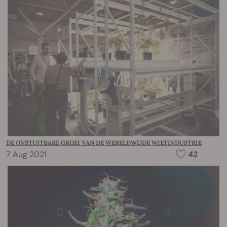
DE ONSTUITBARE GROEI VAN DE WERELDWIJDE WIETINDUSTRIE
7 Aug 2021
42