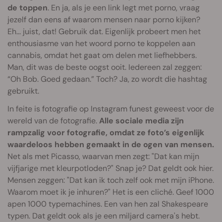
de toppen
. En ja, als je een link legt met porno, vraag
jezelf dan eens af waarom mensen naar porno kijken?
Eh... juist, dat! Gebruik dat. Eigenlijk probeert men het
enthousiasme van het woord porno te koppelen aan
cannabis, omdat het gaat om delen met liefhebbers.
Man, dit was de beste oogst ooit. Iedereen zal zeggen:
“Oh Bob. Goed gedaan.” Toch? Ja, zo wordt die hashtag
gebruikt.
In feite is fotografie op Instagram funest geweest voor de
wereld van de fotografie.
Alle sociale media zijn
rampzalig voor fotografie, omdat ze foto’s eigenlijk
waardeloos hebben gemaakt in de ogen van mensen.
Net als met Picasso, waarvan men zegt: "Dat kan mijn
vijfjarige met kleurpotloden?" Snap je? Dat geldt ook hier.
Mensen zeggen: "Dat kan ik toch zelf ook met mijn iPhone.
Waarom moet ik je inhuren?" Het is een cliché. Geef 1000
apen 1000 typemachines. Een van hen zal Shakespeare
typen. Dat geldt ook als je een miljard camera's hebt.