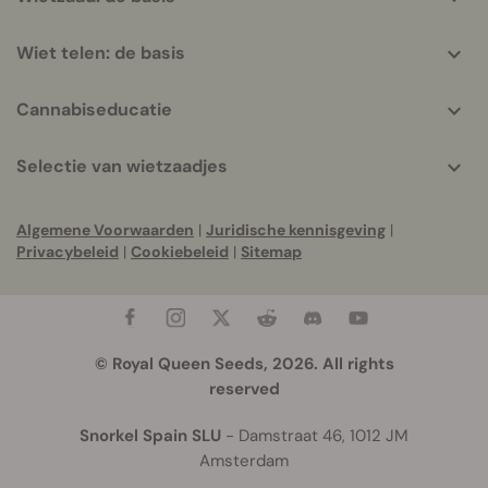
Wiet telen: de basis
Cannabiseducatie
Selectie van wietzaadjes
Algemene Voorwaarden
|
Juridische kennisgeving
|
Privacybeleid
|
Cookiebeleid
|
Sitemap
© Royal Queen Seeds, 2026. All rights
reserved
Snorkel Spain SLU
- Damstraat 46, 1012 JM
Amsterdam