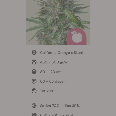
California Orange x Skunk
450 - 500 gr/m
80 - 120 cm
60 - 65 dagen
Tot 20%
Sativa 70% Indica 30%
650 - 700 gr/plant