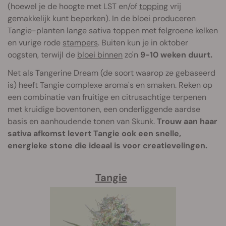
(hoewel je de hoogte met LST en/of
topping
vrij
gemakkelijk kunt beperken). In de bloei produceren
Tangie-planten lange sativa toppen met felgroene kelken
en vurige rode
stampers
. Buiten kun je in oktober
oogsten, terwijl de
bloei binnen
zo'n
9-10 weken duurt.
Net als Tangerine Dream (de soort waarop ze gebaseerd
is) heeft Tangie complexe aroma's en smaken. Reken op
een combinatie van fruitige en citrusachtige terpenen
met kruidige boventonen, een onderliggende aardse
basis en aanhoudende tonen van Skunk.
Trouw aan haar
sativa afkomst levert Tangie ook een snelle,
energieke stone die ideaal is voor creatievelingen.
Tangie