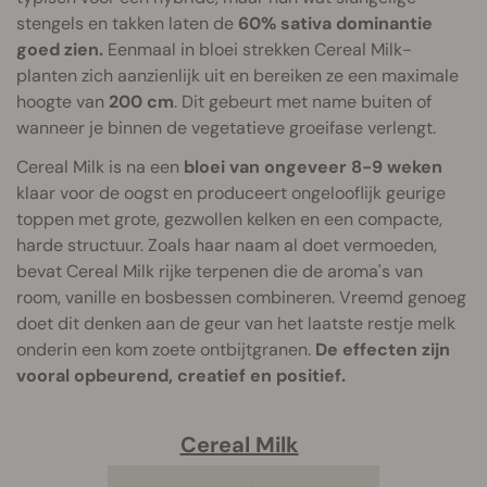
stengels en takken laten de
60% sativa dominantie
goed zien.
Eenmaal in bloei strekken Cereal Milk-
planten zich aanzienlijk uit en bereiken ze een maximale
hoogte van
200 cm
. Dit gebeurt met name buiten of
wanneer je binnen de vegetatieve groeifase verlengt.
Cereal Milk is na een
bloei van ongeveer 8-9 weken
klaar voor de oogst en produceert ongelooflijk geurige
toppen met grote, gezwollen kelken en een compacte,
harde structuur. Zoals haar naam al doet vermoeden,
bevat Cereal Milk rijke terpenen die de aroma's van
room, vanille en bosbessen combineren. Vreemd genoeg
doet dit denken aan de geur van het laatste restje melk
onderin een kom zoete ontbijtgranen.
De effecten zijn
vooral opbeurend, creatief en positief.
Cereal Milk