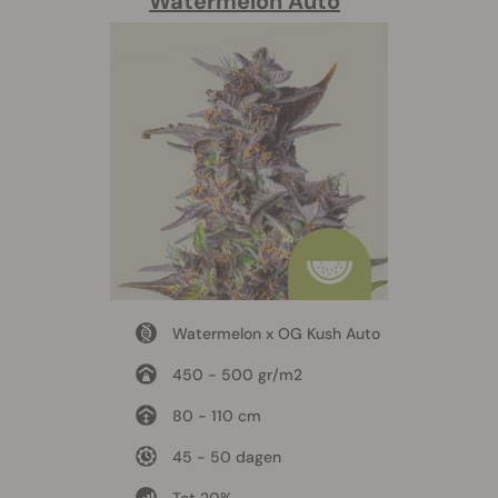
Watermelon Auto
Watermelon x OG Kush Auto
450 - 500 gr/m2
80 - 110 cm
45 - 50 dagen
Tot 20%