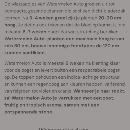
De wietzaadjes van Watermelon Auto groeien uit tot
compacte, gezonde planten die snel een dicht bladerdak
vormen. Na
3-4 weken groei
zijn je planten
20-30 cm
hoog.
Je ziet nu ook tekenen dat de bloei op komst is, die
meestal
6-7 weken
duurt. Na wat stretching bereiken
Watermelon Auto-planten een maximale hoogte van
zo'n 80 cm, hoewel sommige fenotypes de 120 cm
kunnen aantikken.
Watermelon Auto is meestal
9 weken
na kieming klaar
voor de oogst en levert buiten een respectabele oogst
op. De toppen behouden een indica-achtige structuur
en kunnen een regenboog aan kleuren hebben, variërend
van felgroen tot violet en oranje.
Wanneer je haar rookt,
zal Watermelon Auto je verrukken met een zoet,
fruitig en tropisch aroma, samen met een
ontspannende stone.