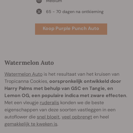
Medium
65 - 70 dagen na ontkieming
Koop Purple Punch Auto
Watermelon Auto
Watermelon Auto
is het resultaat van het kruisen van
Tropicanna Cookies,
oorspronkelijk ontwikkeld door
Harry Palms met behulp van GSC en Tangie, en
Lemon OG, een populaire indica met zware effecten
.
Met een vleugje
ruderalis
konden we de beste
eigenschappen van deze soorten vastleggen in een
autoflower die
snel bloeit
,
veel opbrengt
en heel
gemakkelijk te kweken is
.