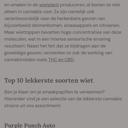
en smaken in de
wietplant
produceren, al komen ze niet
alleen in cannabis voor. Ze zijn namelijk ook
verantwoordelijk voor de herkenbare geuren van
bijvoorbeeld dennenbomen, sinaasappels en citroenen.
Maar wiettoppen bevatten hoge concentraties van deze
moleculen, wat in een intense sensorische ervaring
resulteert. Naast het feit dat ze bijdragen aan de
geweldige geuren, versterken ze ook de werking van
cannabinoïden zoals
THC en CBD
.
Top 10 lekkerste soorten wiet
Ben je klaar om je smaak
papillen te verwennen?
Hieronder vind je een selectie van de lekkerste cannabis
strains uit ons assortiment:
Purple Punch Auto