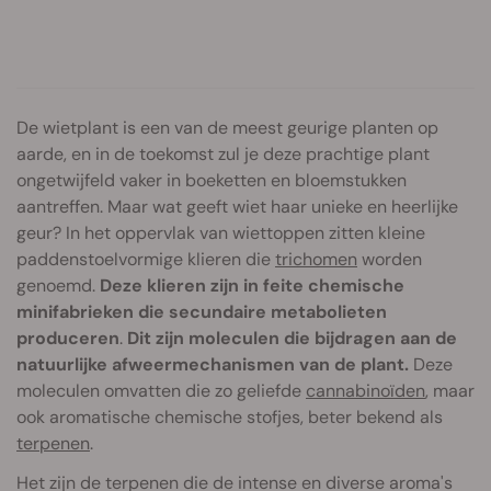
De wietplant is een van de meest geurige planten op
aarde, en in de toekomst zul je deze prachtige plant
ongetwijfeld vaker in boeketten en bloemstukken
aantreffen. Maar wat geeft wiet haar unieke en heerlijke
geur? In het oppervlak van wiettoppen zitten kleine
paddenstoelvormige klieren die
trichomen
worden
genoemd.
Deze klieren zijn in feite chemische
minifabrieken die secundaire metabolieten
produceren
.
Dit zijn moleculen die bijdragen aan de
natuurlijke afweermechanismen van de plant.
Deze
moleculen omvatten die zo geliefde
cannabinoïden
, maar
ook aromatische chemische stofjes, beter bekend als
terpenen
.
Het zijn de terpenen die de intense en diverse aroma's