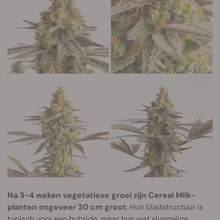
Na 3-4 weken vegetatieve groei zijn Cereal Milk-
planten ongeveer 30 cm groot
. Hun bladstructuur is
typisch voor een hybride, maar hun wat slungelige