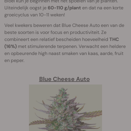
bloei kun je beginnen met het spoelen van je planten.
Uiteindelijk oogst je
60-110 g/plant
en dat na een korte
groeicyclus van 10-11 weken!
Veel kwekers beweren dat Blue Cheese Auto een van de
beste soorten is voor focus en productiviteit. Ze
combineert een relatief bescheiden hoeveelheid
THC
(16%)
met stimulerende terpenen. Verwacht een heldere
en opbeurende high naast smaken van kaas, aarde, fruit
en peper.
Blue Cheese Auto