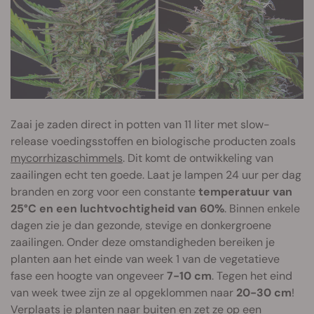
Zaai je zaden direct in potten van 11 liter met slow-
release voedingsstoffen en biologische producten zoals
mycorrhizaschimmels
. Dit komt de ontwikkeling van
zaailingen echt ten goede. Laat je lampen 24 uur per dag
branden en zorg voor een constante
temperatuur van
25°C en een luchtvochtigheid van 60%
. Binnen enkele
dagen zie je dan gezonde, stevige en donkergroene
zaailingen. Onder deze omstandigheden bereiken je
planten aan het einde van week 1 van de vegetatieve
fase een hoogte van ongeveer
7-10 cm
. Tegen het eind
van week twee zijn ze al opgeklommen naar
20-30 cm
!
Verplaats je planten naar buiten en zet ze op een