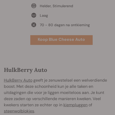
Helder, Stimulerend
Laag
70 - 80 dagen na ontkieming
Koop Blue Cheese Auto
HulkBerry Auto
HulkBerry Auto
geeft je zenuwstelsel een welverdiende
boost. Met deze schoonheid kun je alle taken en
uitdagingen die voor je liggen moeiteloos aan. Je kunt
deze zaden op verschillende manieren kweken. Veel
kwekers starten ze echter op in
kiempluggen
of
steenwolblokjes
.