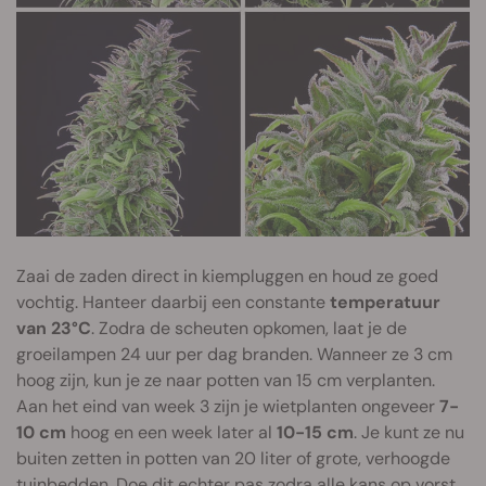
Zaai de zaden direct in kiempluggen en houd ze goed
vochtig. Hanteer daarbij een constante
temperatuur
van 23°C
. Zodra de scheuten opkomen, laat je de
groeilampen 24 uur per dag branden. Wanneer ze 3 cm
hoog zijn, kun je ze naar potten van 15 cm verplanten.
Aan het eind van week 3 zijn je wietplanten ongeveer
7-
10 cm
hoog en een week later al
10-15 cm
. Je kunt ze nu
buiten zetten in potten van 20 liter of grote, verhoogde
tuinbedden. Doe dit echter pas zodra alle kans op vorst