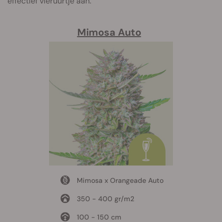
effectief vieruurtje aan.
Mimosa Auto
Mimosa x Orangeade Auto
350 - 400 gr/m2
100 - 150 cm