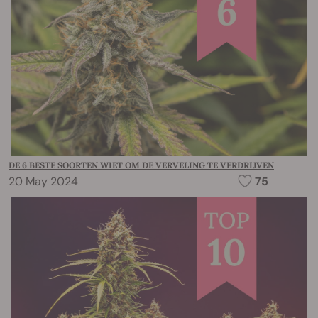
DE 6 BESTE SOORTEN WIET OM DE VERVELING TE VERDRIJVEN
20 May 2024
75