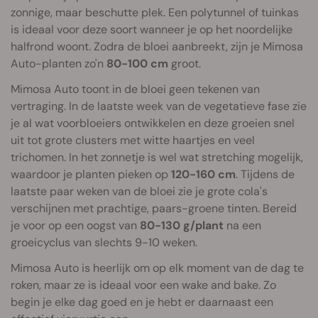
zonnige, maar beschutte plek. Een polytunnel of tuinkas
is ideaal voor deze soort wanneer je op het noordelijke
halfrond woont. Zodra de bloei aanbreekt, zijn je Mimosa
Auto-planten zo'n
80-100 cm
groot.
Mimosa Auto toont in de bloei geen tekenen van
vertraging. In de laatste week van de vegetatieve fase zie
je al wat voorbloeiers ontwikkelen en deze groeien snel
uit tot grote clusters met witte haartjes en veel
trichomen. In het zonnetje is wel wat stretching mogelijk,
waardoor je planten pieken op
120-160 cm
. Tijdens de
laatste paar weken van de bloei zie je grote cola's
verschijnen met prachtige, paars-groene tinten. Bereid
je voor op een oogst van
80-130 g/plant
na een
groeicyclus van slechts 9-10 weken.
Mimosa Auto is heerlijk om op elk moment van de dag te
roken, maar ze is ideaal voor een wake and bake. Zo
begin je elke dag goed en je hebt er daarnaast een