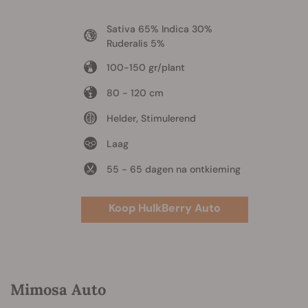
Sativa 65% Indica 30%
Ruderalis 5%
100-150 gr/plant
80 - 120 cm
Helder, Stimulerend
Laag
55 - 65 dagen na ontkieming
Koop HulkBerry Auto
Mimosa Auto