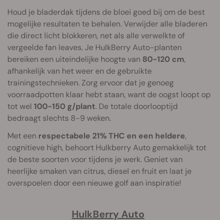
Houd je bladerdak tijdens de bloei goed bij om de best
mogelijke resultaten te behalen. Verwijder alle bladeren
die direct licht blokkeren, net als alle verwelkte of
vergeelde fan leaves. Je HulkBerry Auto-planten
bereiken een uiteindelijke hoogte van
80-120 cm
,
afhankelijk van het weer en de gebruikte
trainingstechnieken. Zorg ervoor dat je genoeg
voorraadpotten klaar hebt staan, want de oogst loopt op
tot wel
100-150 g/plant
. De totale doorlooptijd
bedraagt slechts 8-9 weken.
Met een
respectabele 21% THC en een heldere
,
cognitieve high, behoort Hulkberry Auto gemakkelijk tot
de beste soorten voor tijdens je werk. Geniet van
heerlijke smaken van citrus, diesel en fruit en laat je
overspoelen door een nieuwe golf aan inspiratie!
HulkBerry Auto