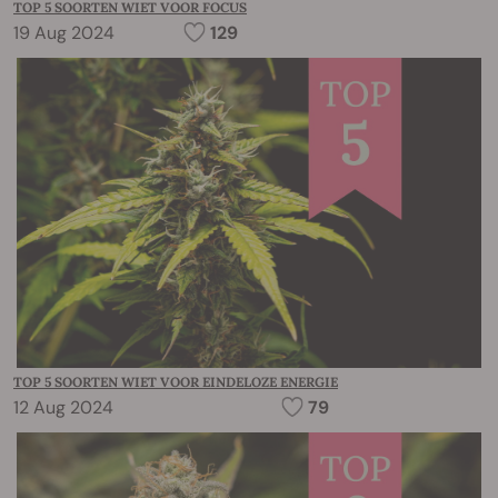
TOP 5 SOORTEN WIET VOOR FOCUS
19 Aug 2024
129
TOP 5 SOORTEN WIET VOOR EINDELOZE ENERGIE
12 Aug 2024
79