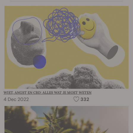
WIET, ANGST EN CBD: ALLES WAT JE MOET WETEN
4 Dec 2022
332