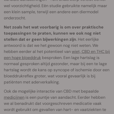
wel voorzichtigheid. Eén studie gebruikte namelijk maar
een klein sample, terwijl een andere een diermodel
onderzocht.
Net zoals het wat voorbarig is om over praktische
toepassingen te praten, kunnen we ook nog niet
stellen dat er geen bijwerkingen zijn
. Het eerlijke
antwoord is dat we het gewoon nog niet weten. We
hebben eerder al het potentieel van
wiet, CBD en THC bij
een hoge bloeddruk
besproken. Een lage hartslag is
normaal gesproken altijd gezonder, maar bij een te lage
hartslag wordt de kans op syncope of ischemie door een
bloeddrukreflex groter, wat vooral gevaarlijk is bij
patiënten met aderverkalking.
Ook de mogelijke interactie van CBD met bepaalde
medicijnen
is een puntje van aandacht. Eerder hebben
we al benadrukt dat voorgeschreven medicatie vaak
wordt gebruikt om gevallen van hart- en vaatziekten te