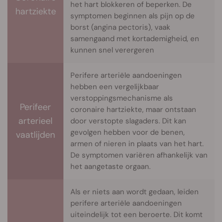
het hart blokkeren of beperken. De
hartziekte
symptomen beginnen als pijn op de
borst (angina pectoris), vaak
samengaand met kortademigheid, en
kunnen snel verergeren
Perifere arteriële aandoeningen
hebben een vergelijkbaar
verstoppingsmechanisme als
Perifeer
coronaire hartziekte, maar ontstaan
arterieel
door verstopte slagaders. Dit kan
gevolgen hebben voor de benen,
vaatlijden
armen of nieren in plaats van het hart.
De symptomen variëren afhankelijk van
het aangetaste orgaan.
Als er niets aan wordt gedaan, leiden
perifere arteriële aandoeningen
uiteindelijk tot een beroerte. Dit komt