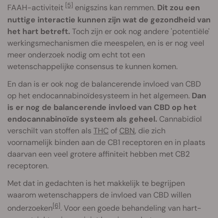
[5]
FAAH-activiteit
enigszins kan remmen.
Dit zou een
nuttige interactie kunnen zijn wat de gezondheid van
het hart betreft.
Toch zijn er ook nog andere 'potentiële'
werkingsmechanismen die meespelen, en is er nog veel
meer onderzoek nodig om echt tot een
wetenschappelijke consensus te kunnen komen.
En dan is er ook nog de balancerende invloed van CBD
op het endocannabinoïdesysteem in het algemeen.
Dan
is er nog de balancerende invloed van CBD op het
endocannabinoïde systeem als geheel.
Cannabidiol
verschilt van stoffen als
THC
of
CBN
, die zich
voornamelijk binden aan de CB1 receptoren en in plaats
daarvan een veel grotere affiniteit hebben met CB2
receptoren.
Met dat in gedachten is het makkelijk te begrijpen
waarom wetenschappers de invloed van CBD willen
[6]
onderzoeken
. Voor een goede behandeling van hart-