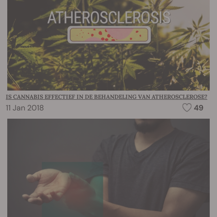
IS CANNABIS EFFECTIEF IN DE BEHANDELING VAN ATHEROSCLEROSE?
11 Jan 2018
49