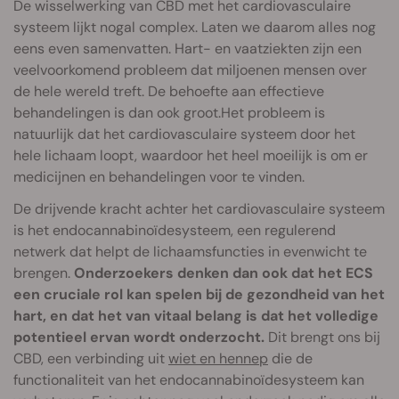
De wisselwerking van CBD met het cardiovasculaire
systeem lijkt nogal complex. Laten we daarom alles nog
eens even samenvatten. Hart- en vaatziekten zijn een
veelvoorkomend probleem dat miljoenen mensen over
de hele wereld treft. De behoefte aan effectieve
behandelingen is dan ook groot.Het probleem is
natuurlijk dat het cardiovasculaire systeem door het
hele lichaam loopt, waardoor het heel moeilijk is om er
medicijnen en behandelingen voor te vinden.
De drijvende kracht achter het cardiovasculaire systeem
is het endocannabinoïdesysteem, een regulerend
netwerk dat helpt de lichaamsfuncties in evenwicht te
brengen.
Onderzoekers denken dan ook dat het ECS
een cruciale rol kan spelen bij de gezondheid van het
hart, en dat het van vitaal belang is dat het volledige
potentieel ervan wordt onderzocht.
Dit brengt ons bij
CBD, een verbinding uit
wiet en hennep
die de
functionaliteit van het endocannabinoïdesysteem kan