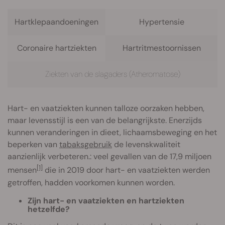
Hartklepaandoeningen
Hypertensie
Coronaire hartziekten
Hartritmestoornissen
Ziekten van de slagaders (Atheromatose)
Hart- en vaatziekten kunnen talloze oorzaken hebben,
maar levensstijl is een van de belangrijkste. Enerzijds
kunnen veranderingen in dieet, lichaamsbeweging en het
beperken van
tabaksgebruik
de levenskwaliteit
aanzienlijk verbeteren.: veel gevallen van de 17,9 miljoen
[1]
mensen
die in 2019 door hart- en vaatziekten werden
getroffen, hadden voorkomen kunnen worden.
Zijn hart- en vaatziekten en hartziekten
hetzelfde?