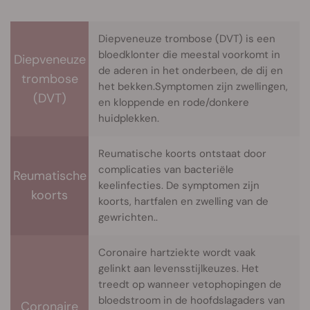
Diepveneuze trombose (DVT) is een
bloedklonter die meestal voorkomt in
Diepveneuze
de aderen in het onderbeen, de dij en
trombose
het bekken.Symptomen zijn zwellingen,
(DVT)
en kloppende en rode/donkere
huidplekken.
Reumatische koorts ontstaat door
complicaties van bacteriële
Reumatische
keelinfecties. De symptomen zijn
koorts
koorts, hartfalen en zwelling van de
gewrichten..
Coronaire hartziekte wordt vaak
gelinkt aan levensstijlkeuzes. Het
treedt op wanneer vetophopingen de
bloedstroom in de hoofdslagaders van
Coronaire