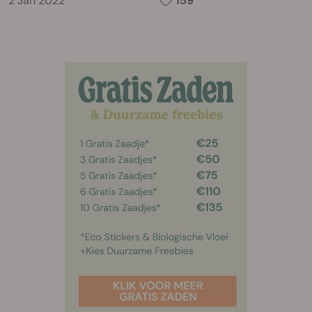
2 Jan 2022
159