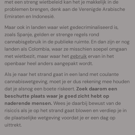
met een streng wietbeleid kan het je makkelijk in de
problemen brengen, denk aan de Verenigde Arabische
Emiraten en Indonesië.
Maar ook in landen waar wiet gedecriminaliseerd is,
zoals Spanje, gelden er strenge regels rond
cannabisgebruik in de publieke ruimte. En dan zijn er nog
landen als Colombia, waar ze misschien soepel omgaan
met wietbezit, maar waar het
gebruik
ervan in het
openbaar heel anders aangepakt wordt.
Als je naar het strand gaat in een land met coulante
cannabiswetgeving, moet je er dus rekening mee houden
dat je alsnog een boete riskeert.
Zoek daarom een
beschutte plaats waar je goed zicht hebt op
naderende mensen.
Wees je daarbij bewust van de
risico's als je op het strand gaat blowen en verdiep je in
de plaatselijke wetgeving voordat je er een dag op
uittrekt.