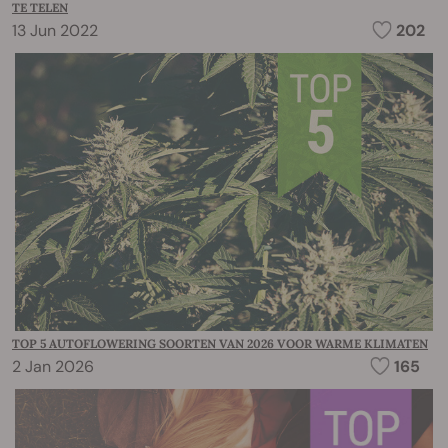
TE TELEN
13 Jun 2022
202
TOP 5 AUTOFLOWERING SOORTEN VAN 2026 VOOR WARME KLIMATEN
2 Jan 2026
165