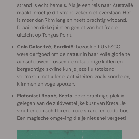
strand is echt hemels. Als je een reis naar Australië
maakt, moet je dit strand zeker niet overslaan. Het
is meer dan 7km lang en heeft prachtig wit zand.
Draai een dikke joint en geniet van het fraaie
uitzicht op Tongue Point.
Cala Goloritzé, Sardinië:
bezoek dit UNESCO-
werelderfgoed om de natuur in haar volle glorie te
aanschouwen. Tussen de rotsachtige kliffen en
bergachtige skyline kun je jezelf uitstekend
vermaken met allerlei activiteiten, zoals snorkelen,
klimmen en vogelspotten.
Elafonissi Beach, Kreta
: deze prachtige plek is
gelegen aan de zuidwestelijke kust van Kreta. Je
vindt er een schitterend roze strand en cederbos.
Een magische omgeving die je niet snel vergeet!