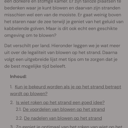
een donkere en stoffige kamer. Er zijn talloze plaatsen te
bedenken waar je kunt blowen en daarvan zijn stranden
misschien wel een van de mooiste. Er gaat weinig boven
het staren naar de zee terwijl je geniet van het geluid van
kabbelende golven. Maar is dit ook echt een geschikte
omgeving om te blowen?
Dat verschilt per land. Hieronder leggen we je wat meer
uit over de legaliteit van blowen op het strand. Daarna
volgt een uitgebreide lijst met tips om te zorgen dat je
de best mogelijke tijd beleeft.
Inhoud:
Kun je bekeurd worden als je op het strand betrapt
wordt op blowen?
Is wiet roken op het strand een goed idee?
De voordelen van blowen op het strand
De nadelen van blowen op het strand
Zo geniet je optimaal van het roken van wiet op het