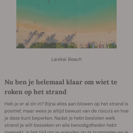
Lanikai Beach
Nu ben je helemaal klaar om wiet te
roken op het strand
Heb je er al zin in? Bijna alles aan blowen op het strand is
positief, maar wees je altijd bewust van de risico's en hoe
je deze kunt beperken. Nadat je hebt besloten welk
strand je wilt bezoeken en alle benodigdheden hebt
ingepakt, is het tijd om je vrienden op te trommelen en je