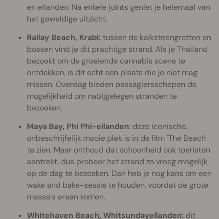
en eilanden. Na enkele joints geniet je helemaal van
het geweldige uitzicht.
Railay Beach, Krabi:
tussen de kalksteengrotten en
bossen vind je dit prachtige strand. Als je Thailand
bezoekt om de groeiende cannabis scene te
ontdekken, is dit echt een plaats die je niet mag
missen. Overdag bieden passagiersschepen de
mogelijkheid om nabijgelegen stranden te
bezoeken.
Maya Bay, Phi Phi-eilanden
: deze iconische,
onbeschrijfelijk mooie plek is in de film 'The Beach'
te zien. Maar onthoud dat schoonheid ook toeristen
aantrekt, dus probeer het strand zo vroeg mogelijk
op de dag te bezoeken. Dan heb je nog kans om een
wake and bake-sessie te houden, voordat de grote
massa's eraan komen.
Whitehaven Beach, Whitsundayeilanden:
dit