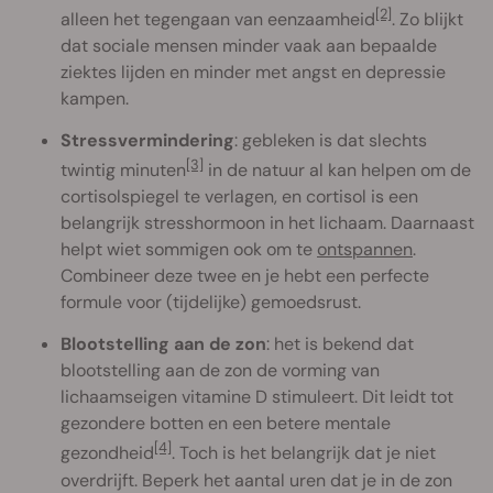
[2]
alleen het tegengaan van eenzaamheid
. Zo blijkt
dat sociale mensen minder vaak aan bepaalde
ziektes lijden en minder met angst en depressie
kampen.
Stressvermindering
: gebleken is dat slechts
[3]
twintig minuten
in de natuur al kan helpen om de
cortisolspiegel te verlagen, en cortisol is een
belangrijk stresshormoon in het lichaam. Daarnaast
helpt wiet sommigen ook om te
ontspannen
.
Combineer deze twee en je hebt een perfecte
formule voor (tijdelijke) gemoedsrust.
Blootstelling aan de zon
: het is bekend dat
blootstelling aan de zon de vorming van
lichaamseigen vitamine D stimuleert. Dit leidt tot
gezondere botten en een betere mentale
[4]
gezondheid
. Toch is het belangrijk dat je niet
overdrijft. Beperk het aantal uren dat je in de zon