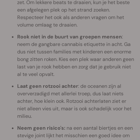
zet. Om lekkere beats te draaien, kun je het beste
een afgelegen plek op het strand zoeken.
Respecteer het ook als anderen vragen om het
volume omlaag te draaien.
Rook niet in de buurt van groepen mensen
:
neem de gangbare cannabis etiquette in acht. Ga
dus niet tussen families met kinderen een enorme
bong zitten roken. Kies een plek waar anderen geen
last van je rook hebben en zorg dat je gebruik niet
al te veel opvalt.
Laat geen rotzooi achter
: de oceanen zijn al
oververzadigd met allerlei troep, dus laat niets
achter, hoe klein ook. Rotzooi achterlaten ziet er
niet alleen vies uit, maar is ook schadelijk voor het
milieu.
Neem geen risico's:
na een aantal biertjes en een
stevige joint lijkt het misschien een goed idee om