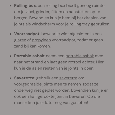
Rolling box
: een rolling box biedt genoeg ruimte
om je vloei, grinder, filters en aanstekers op te
bergen. Bovendien kun je hem bij het draaien van
joints als windscherm voor je rolling tray gebruiken.
Voorraadpot
: bewaar je wiet afgesloten in een
glazen
of
propyleen
voorraadpot, zodat er geen
zand bij kan komen.
Portable asbak
: neem een
portable asbak
mee
naar het strand en laat geen rotzooi achter. Hier
kun je de as en resten van je joints in doen.
Saverette
: gebruik een
saverette
om
voorgedraaide joints mee te nemen, zodat ze
onderweg niet geplet worden. Bovendien kun je er
ook een half gerookte joint in bewaren. Op die
manier kun je er later nog van genieten!