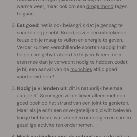
warme weer, maar ook om een
droge mond
tegen
te gaan.
Eet goed
: het is ook belangrijk dat je genoeg te
snacken bij je hebt. Broodjes zijn een uitstekende
keuze om je maag te vullen en energie te geven.
Verder kunnen verschillende soorten sappig fruit
helpen om gehydrateerd te blijven. Neem meer
eten mee dan je verwacht nodig te hebben, zodat
je bij een aanval van de
munchies
altijd goed
voorbereid bent!
Nodig je vrienden uit
: dit is natuurlijk helemaal
aan jezelf. Sommigen zitten liever alleen met een
goed boek op het strand van een joint te genieten.
Maar als je echt een onvergetelijke tijd wilt beleven,
kun je het beste wat vrienden uitnodigen en samen
gezellige activiteiten ondernemen.
Maak verbinding met de natuur
: neem de tijd om