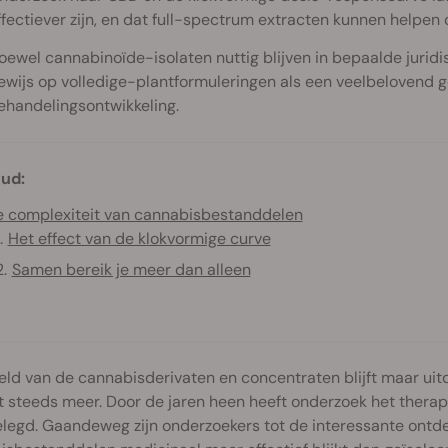
ffectiever zijn, en dat full-spectrum extracten kunnen helpen
oewel cannabinoïde-isolaten nuttig blijven in bepaalde juridi
ewijs op volledige-plantformuleringen als een veelbelovend 
ehandelingsontwikkeling.
ud:
 complexiteit van cannabisbestanddelen
Het effect van de klokvormige curve
Samen bereik je meer dan alleen
ld van de cannabisderivaten en concentraten blijft maar ui
 steeds meer. Door de jaren heen heeft onderzoek het thera
elegd. Gaandeweg zijn onderzoekers tot de interessante ont