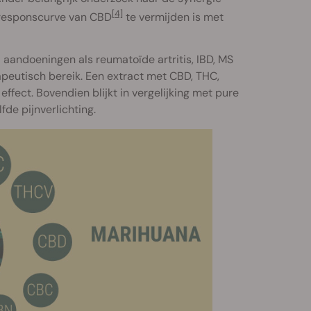
[4]
 responscurve van CBD
te vermijden is met
aandoeningen als reumatoïde artritis, IBD, MS
peutisch bereik. Een extract met CBD, THC,
ffect. Bovendien blijkt in vergelijking met pure
fde pijnverlichting.