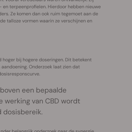
- en terpeenprofielen. Hierdoor hebben nieuwe
uders. Ze komen dan ook ruim tegemoet aan de
de talloze vormen waarin ze verschijnen en
d hoger bij hogere doseringen. Dit betekent
 aandoening. Onderzoek laat zien dat
 dosisresponscurve.
t boven een bepaalde
e werking van CBD wordt
dosisbereik.
Ander belangrijk onderzoek naar de synergie