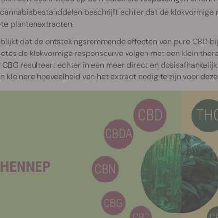
 cannabisbestanddelen beschrijft echter dat de klokvormige
te plantenextracten.
blijkt dat de ontstekingsremmende effecten van pure CBD bij 
etes de klokvormige responscurve volgen met een klein thera
CBG resulteert echter in een meer direct en dosisafhankelijk e
 kleinere hoeveelheid van het extract nodig te zijn voor dezel