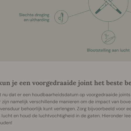
kun je een voorgedraaide joint het beste 
 nu dat er een houdbaarheidsdatum op voorgedraaide joints z
r zijn namelijk verschillende manieren om de impact van bov
evensduur behoorlijk kunt verlengen. Zorg bijvoorbeeld voor 
n lucht en houd de luchtvochtigheid in de gaten. Hieronder lees 
ouden!