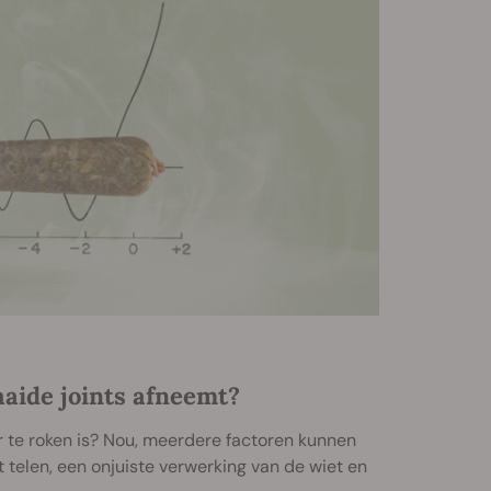
aaide joints afneemt?
r te roken is? Nou, meerdere factoren kunnen
 telen, een onjuiste verwerking van de wiet en