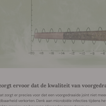
zorgt ervoor dat de kwaliteit van voorgedr
t zorgt er precies voor dat een voorgedraaide joint niet mee
baarheid verkorten. Denk aan microbiële infecties tijdens het