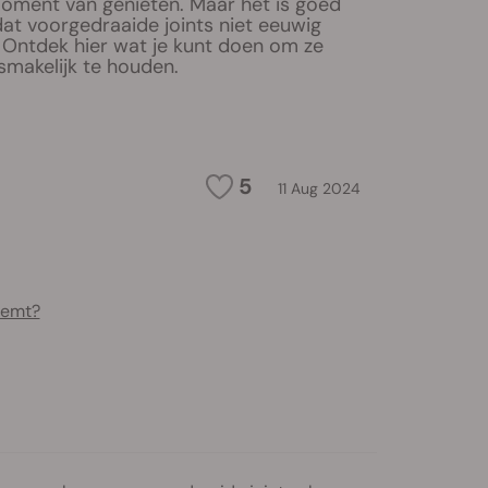
oment van genieten. Maar het is goed
at voorgedraaide joints niet eeuwig
. Ontdek hier wat je kunt doen om ze
 smakelijk te houden.
5
11 Aug 2024
eemt?