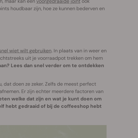
n, maar kan een
voorgedraaide joint
ook
ints houdbaar zijn, hoe ze kunnen bederven en
nel wiet wilt gebruiken
. In plaats van in weer en
rechtstreeks uit je voorraadpot trekken om hem
 aan? Lees dan snel verder om te ontdekken
, dat doen ze zeker. Zelfs de meest perfect
t afnemen. Er zijn echter meerdere factoren van
eten welke dat zijn en wat je kunt doen om
zelf hebt gedraaid of bij de coffeeshop hebt