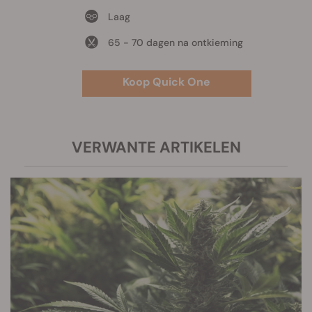
Laag
65 - 70 dagen na ontkieming
Koop Quick One
VERWANTE ARTIKELEN