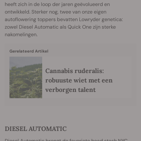
heeft zich in de loop der jaren geëvolueerd en
ontwikkeld. Sterker nog, twee van onze eigen
autoflowering toppers bevatten Lowryder genetica:
zowel Diesel Automatic als Quick One zijn sterke
nakomelingen.
Gerelateerd Artikel
Cannabis ruderalis:
robuuste wiet met een
verborgen talent
DIESEL AUTOMATIC
Diesel Automatic
brengt de favoriete head stash NYC