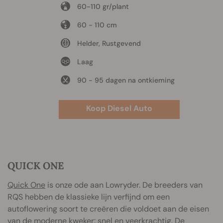
60-110 gr/plant
60 - 110 cm
Helder, Rustgevend
Laag
90 - 95 dagen na ontkieming
Koop Diesel Auto
QUICK ONE
Quick One
is onze ode aan Lowryder. De breeders van
RQS hebben de klassieke lijn verfijnd om een
autoflowering soort te creëren die voldoet aan de eisen
van de moderne kweker: snel en veerkrachtig. De