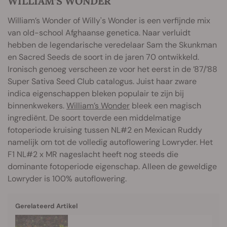
WILLIAM’S WONDER
William’s Wonder of Willy's Wonder is een verfijnde mix
van old-school Afghaanse genetica. Naar verluidt
hebben de legendarische veredelaar Sam the Skunkman
en Sacred Seeds de soort in de jaren 70 ontwikkeld.
Ironisch genoeg verscheen ze voor het eerst in de ’87/’88
Super Sativa Seed Club catalogus. Juist haar zware
indica eigenschappen bleken populair te zijn bij
binnenkwekers.
William’s Wonder
bleek een magisch
ingrediënt. De soort toverde een middelmatige
fotoperiode kruising tussen NL#2 en Mexican Ruddy
namelijk om tot de volledig autoflowering Lowryder. Het
F1 NL#2 x MR nageslacht heeft nog steeds die
dominante fotoperiode eigenschap. Alleen de geweldige
Lowryder is 100% autoflowering.
Gerelateerd Artikel