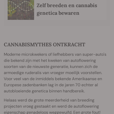
Zelf breeden en cannabis
genetica bewaren
CANNABISMYTHES ONTKRACHT
Moderne microkwekers of liefhebbers van super-auto's
die bekend zijn met het kweken van autoflowering
soorten van de nieuwste generatie, kunnen zich de
armoedige ruderalis van vroeger moeilijk voorstellen.
Voor veel van de inmiddels bekende Amerikaanse en
Europese zadenbanken lag in de jaren 70 echter al
autobloeiende genetica binnen handbereik.
Helaas werd de grote meerderheid van breeding
projecten vroeg gestaakt en werd de autoflowering
eigenschap genadeloos weggewuifd. Een grote fout!