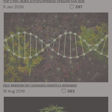
TOP 5 THC-RIJKE AUTOFLOWERING STRAINS VAN 2026
9 Jan 2026
397
ZELF BREEDEN EN CANNABIS GENETICA BEWAREN
19 Aug 2019
363