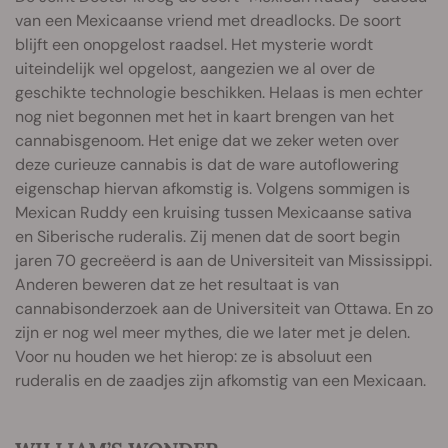
van een Mexicaanse vriend met dreadlocks. De soort
blijft een onopgelost raadsel. Het mysterie wordt
uiteindelijk wel opgelost, aangezien we al over de
geschikte technologie beschikken. Helaas is men echter
nog niet begonnen met het in kaart brengen van het
cannabisgenoom. Het enige dat we zeker weten over
deze curieuze cannabis is dat de ware autoflowering
eigenschap hiervan afkomstig is. Volgens sommigen is
Mexican Ruddy een kruising tussen Mexicaanse sativa
en Siberische ruderalis. Zij menen dat de soort begin
jaren 70 gecreëerd is aan de Universiteit van Mississippi.
Anderen beweren dat ze het resultaat is van
cannabisonderzoek aan de Universiteit van Ottawa. En zo
zijn er nog wel meer mythes, die we later met je delen.
Voor nu houden we het hierop: ze is absoluut een
ruderalis en de zaadjes zijn afkomstig van een Mexicaan.