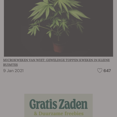
MICROKWEKEN VAN WIET: GEWELDIGE TOPPEN KWEKEN IN KLEINE
RUIMTES
9 Jan 2021
647