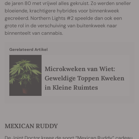
de jaren 80 met vrijwel alles gekruist. Zo werden sneller
bloeiende, krachtigere hybrides voor binnenkweek
gecreëerd. Northern Lights #2 speelde dan ook een
grote rol in de verschuiving van buitenkweek naar
binnenteelt van cannabis.
Gerelateerd Artikel
Microkweken van Wiet:
Geweldige Toppen Kweken
in Kleine Ruimtes
MEXICAN RUDDY
De Joint Doctor kreeg de soort “Mexican Ruddy” cadeau