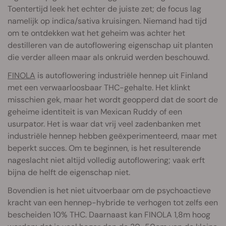
Toentertijd leek het echter de juiste zet; de focus lag
namelijk op indica/sativa kruisingen. Niemand had tijd
om te ontdekken wat het geheim was achter het
destilleren van de autoflowering eigenschap uit planten
die verder alleen maar als onkruid werden beschouwd.
FINOLA
is autoflowering industriële hennep uit Finland
met een verwaarloosbaar THC-gehalte. Het klinkt
misschien gek, maar het wordt geopperd dat de soort de
geheime identiteit is van Mexican Ruddy of een
usurpator. Het is waar dat vrij veel zadenbanken met
industriële hennep hebben geëxperimenteerd, maar met
beperkt succes. Om te beginnen, is het resulterende
nageslacht niet altijd volledig autoflowering; vaak erft
bijna de helft de eigenschap niet.
Bovendien is het niet uitvoerbaar om de psychoactieve
kracht van een hennep-hybride te verhogen tot zelfs een
bescheiden 10% THC. Daarnaast kan FINOLA 1,8m hoog