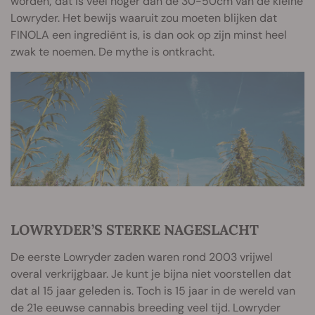
worden; dat is veel hoger dan de 30-50cm van de kleine
Lowryder. Het bewijs waaruit zou moeten blijken dat
FINOLA een ingrediënt is, is dan ook op zijn minst heel
zwak te noemen. De mythe is ontkracht.
LOWRYDER’S STERKE NAGESLACHT
De eerste Lowryder zaden waren rond 2003 vrijwel
overal verkrijgbaar. Je kunt je bijna niet voorstellen dat
dat al 15 jaar geleden is. Toch is 15 jaar in de wereld van
de 21e eeuwse cannabis breeding veel tijd. Lowryder