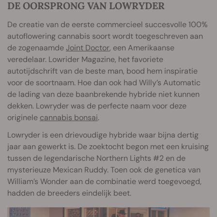
DE OORSPRONG VAN LOWRYDER
De creatie van de eerste commercieel succesvolle 100%
autoflowering cannabis soort wordt toegeschreven aan
de zogenaamde
Joint Doctor
, een Amerikaanse
veredelaar. Lowrider Magazine, het favoriete
autotijdschrift van de beste man, bood hem inspiratie
voor de soortnaam. Hoe dan ook had Willy’s Automatic
de lading van deze baanbrekende hybride niet kunnen
dekken. Lowryder was de perfecte naam voor deze
originele
cannabis bonsai
.
Lowryder is een drievoudige hybride waar bijna dertig
jaar aan gewerkt is. De zoektocht begon met een kruising
tussen de legendarische Northern Lights #2 en de
mysterieuze Mexican Ruddy. Toen ook de genetica van
William’s Wonder aan de combinatie werd toegevoegd,
hadden de breeders eindelijk beet.