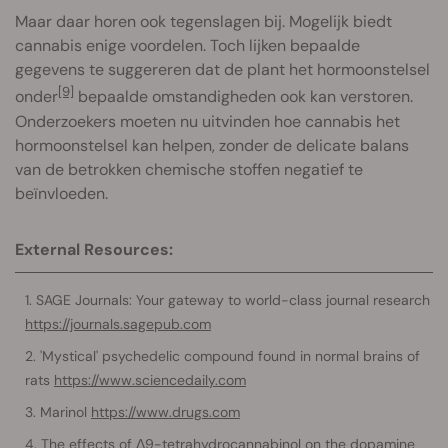
Maar daar horen ook tegenslagen bij. Mogelijk biedt
cannabis enige voordelen. Toch lijken bepaalde
gegevens te suggereren dat de plant het hormoonstelsel
[9]
onder
bepaalde omstandigheden ook kan verstoren.
Onderzoekers moeten nu uitvinden hoe cannabis het
hormoonstelsel kan helpen, zonder de delicate balans
van de betrokken chemische stoffen negatief te
beïnvloeden.
External Resources:
SAGE Journals: Your gateway to world-class journal research
https://journals.sagepub.com
'Mystical' psychedelic compound found in normal brains of
rats
https://www.sciencedaily.com
Marinol
https://www.drugs.com
The effects of Δ9-tetrahydrocannabinol on the dopamine