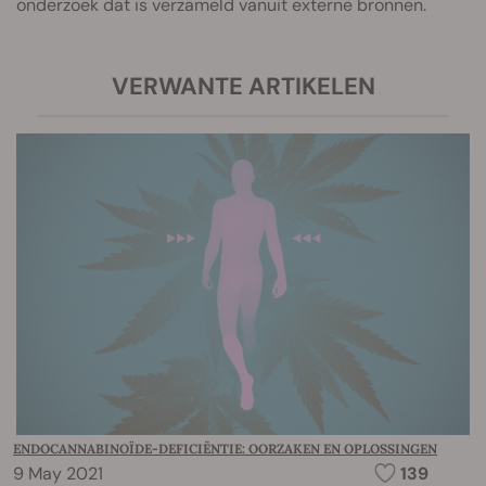
onderzoek dat is verzameld vanuit externe bronnen.
VERWANTE ARTIKELEN
ENDOCANNABINOÏDE-DEFICIËNTIE: OORZAKEN EN OPLOSSINGEN
9 May 2021
139