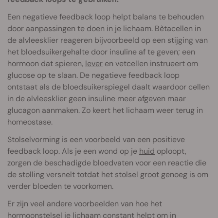
Een negatieve feedback loop helpt balans te behouden
door aanpassingen te doen in je lichaam. Bètacellen in
de alvleesklier reageren bijvoorbeeld op een stijging van
het bloedsuikergehalte door insuline af te geven; een
hormoon dat spieren,
lever
en vetcellen instrueert om
glucose op te slaan. De negatieve feedback loop
ontstaat als de bloedsuikerspiegel daalt waardoor cellen
in de alvleesklier geen insuline meer afgeven maar
glucagon aanmaken. Zo keert het lichaam weer terug in
homeostase.
Stolselvorming is een voorbeeld van een positieve
feedback loop. Als je een wond op je
huid
oploopt,
zorgen de beschadigde bloedvaten voor een reactie die
de stolling versnelt totdat het stolsel groot genoeg is om
verder bloeden te voorkomen.
Er zijn veel andere voorbeelden van hoe het
hormoonstelsel je lichaam constant helpt om in