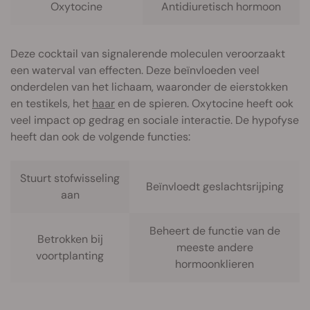
Oxytocine
Antidiuretisch hormoon
Deze cocktail van signalerende moleculen veroorzaakt
een waterval van effecten. Deze beïnvloeden veel
onderdelen van het lichaam, waaronder de eierstokken
en testikels, het
haar
en de spieren. Oxytocine heeft ook
veel impact op gedrag en sociale interactie. De hypofyse
heeft dan ook de volgende functies:
Stuurt stofwisseling
Beïnvloedt geslachtsrijping
aan
Beheert de functie van de
Betrokken bij
meeste andere
voortplanting
hormoonklieren