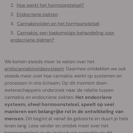
Hoe werkt het hormoonstelsel?
Endocriene ziekten
Cannabinoïden en het hormoonstelsel
Cannabis: een toekomstige behandeling voor
endocriene ziekten?
We komen steeds meer te weten over het
endocannabinoïdesysteem
. Daarmee ontdekken we ook
steeds meer over hoe cannabis werkt op systemen en
processen in ons lichaam. Op dit moment doen
wetenschappers onderzoek naar de relatie tussen
cannabis en endocriene ziekten.
Het endocriene
systeem, ofwel hormoonstelsel, speelt op veel
manieren een belangrijke rol in de ontwikkeling van
mensen.
Dit begint al vanaf de geboorte en duurt je hele
leven lang. Lees verder en ontdek meer over het
hormoonstelsel en de invloed van cannabis op dit