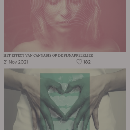
HET EFFECT VAN CANNABIS OP DE PIJNAPPELKLIER
21 Nov 2021
182