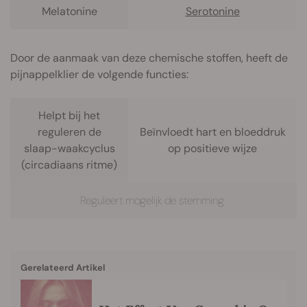
Melatonine
Serotonine
Door de aanmaak van deze chemische stoffen, heeft de
pijnappelklier de volgende functies:
Helpt bij het
reguleren de
Beïnvloedt hart en bloeddruk
slaap-waakcyclus
op positieve wijze
(circadiaans ritme)
Reguleert mogelijk de stemming
Gerelateerd Artikel