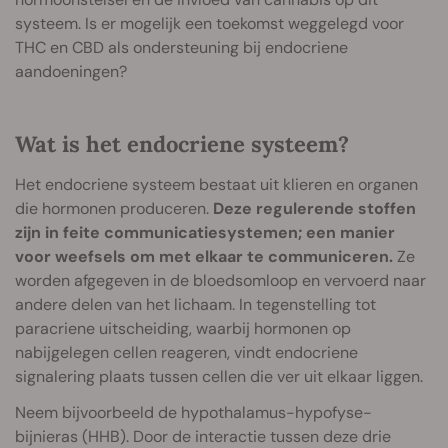
systeem. Is er mogelijk een toekomst weggelegd voor
THC en CBD als ondersteuning bij endocriene
aandoeningen?
Wat is het endocriene systeem?
Het endocriene systeem bestaat uit klieren en organen
die hormonen produceren.
Deze regulerende stoffen
zijn in feite communicatiesystemen; een manier
voor weefsels om met elkaar te communiceren.
Ze
worden afgegeven in de bloedsomloop en vervoerd naar
andere delen van het lichaam. In tegenstelling tot
paracriene uitscheiding, waarbij hormonen op
nabijgelegen cellen reageren, vindt endocriene
signalering plaats tussen cellen die ver uit elkaar liggen.
Neem bijvoorbeeld de hypothalamus-hypofyse-
bijnieras (HHB). Door de interactie tussen deze drie