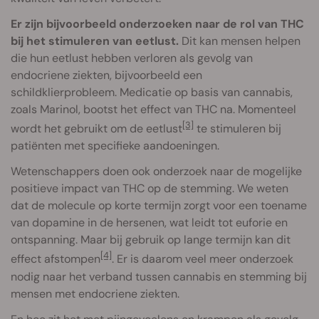
Er zijn bijvoorbeeld onderzoeken naar de rol van THC
bij het stimuleren van eetlust.
Dit kan mensen helpen
die hun eetlust hebben verloren als gevolg van
endocriene ziekten, bijvoorbeeld een
schildklierprobleem. Medicatie op basis van cannabis,
zoals Marinol, bootst het effect van THC na. Momenteel
[3]
wordt het gebruikt om de eetlust
te stimuleren bij
patiënten met specifieke aandoeningen.
Wetenschappers doen ook onderzoek naar de mogelijke
positieve impact van THC op de stemming. We weten
dat de molecule op korte termijn zorgt voor een toename
van dopamine in de hersenen, wat leidt tot euforie en
ontspanning. Maar bij gebruik op lange termijn kan dit
[4]
effect afstompen
. Er is daarom veel meer onderzoek
nodig naar het verband tussen cannabis en stemming bij
mensen met endocriene ziekten.