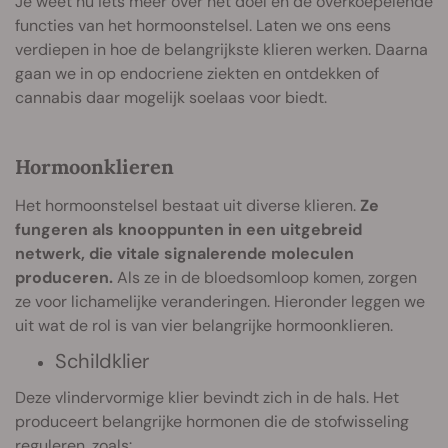
Je weet nu iets meer over het doel en de overkoepelende
functies van het hormoonstelsel. Laten we ons eens
verdiepen in hoe de belangrijkste klieren werken. Daarna
gaan we in op endocriene ziekten en ontdekken of
cannabis daar mogelijk soelaas voor biedt.
Hormoonklieren
Het hormoonstelsel bestaat uit diverse klieren.
Ze
fungeren als knooppunten in een uitgebreid
netwerk, die vitale signalerende moleculen
produceren.
Als ze in de bloedsomloop komen, zorgen
ze voor lichamelijke veranderingen. Hieronder leggen we
uit wat de rol is van vier belangrijke hormoonklieren.
Schildklier
Deze vlindervormige klier bevindt zich in de hals. Het
produceert belangrijke hormonen die de stofwisseling
reguleren, zoals: