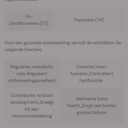
Tri-
Thyroxine (T4)
joodthyronine (T3)
Voor een gezonde stofwisseling vervult de schildklier de
volgende functies:
Regulates metabolic
Controls heart
rate,,Reguleert
function,,Controleert
stofwisselingssnelheid
hartfunctie
Contributes to brain
Maintains bone
development,,Draagt
health,,Zorgt dat botten
bij aan
gezond blijven
hersenontwikkeling