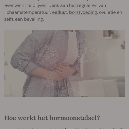
evenwicht te blijven. Denk aan het reguleren van
lichaamstemperatuur,
eetlust
,
borstvoeding
, ovulatie en
zelfs een bevalling.
Hoe werkt het hormoonstelsel?