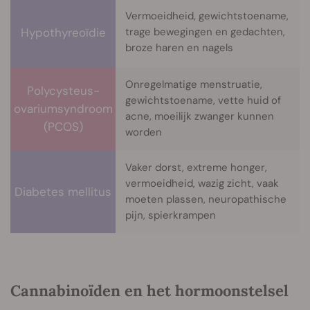
Vermoeidheid, gewichtstoename,
Hypothyreoïdie
trage bewegingen en gedachten,
broze haren en nagels
Onregelmatige menstruatie,
Polycysteus-
gewichtstoename, vette huid of
ovariumsyndroom
acne, moeilijk zwanger kunnen
(PCOS)
worden
Vaker dorst, extreme honger,
vermoeidheid, wazig zicht, vaak
Diabetes mellitus
moeten plassen, neuropathische
pijn, spierkrampen
Cannabinoïden en het hormoonstelsel