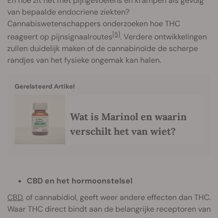
En hoe zit het met pijngevoelens en krampen als gevolg
van bepaalde endocriene ziekten?
Cannabiswetenschappers onderzoeken hoe THC
[5]
reageert op pijnsignaalroutes
. Verdere ontwikkelingen
zullen duidelijk maken of de cannabinoïde de scherpe
randjes van het fysieke ongemak kan halen.
Gerelateerd Artikel
Wat is Marinol en waarin
verschilt het van wiet?
CBD en het hormoonstelsel
CBD
, of cannabidiol, geeft weer andere effecten dan THC.
Waar THC direct bindt aan de belangrijke receptoren van