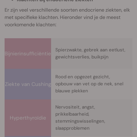
Er zijn veel verschillende soorten endocriene ziekten, elk
met specifieke klachten. Hieronder vind je de meest
voorkomende klachten:
Spierzwakte, gebrek aan eetlust,
Bijnierinsufficiëntie
gewichtsverlies, buikpijn
Rood en opgezet gezicht,
Ziekte van Cushing
opbouw van vet op de nek, snel
blauwe plekken
Nervositeit, angst,
prikkelbaarheid,
Hyperthyroïdie
stemmingswisselingen,
slaapproblemen