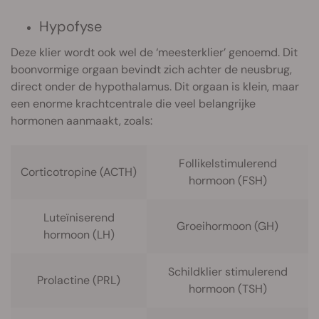
Hypofyse
Deze klier wordt ook wel de ‘meesterklier’ genoemd. Dit
boonvormige orgaan bevindt zich achter de neusbrug,
direct onder de hypothalamus. Dit orgaan is klein, maar
een enorme krachtcentrale die veel belangrijke
hormonen aanmaakt, zoals:
Follikelstimulerend
Corticotropine (ACTH)
hormoon (FSH)
Luteïniserend
Groeihormoon (GH)
hormoon (LH)
Schildklier stimulerend
Prolactine (PRL)
hormoon (TSH)