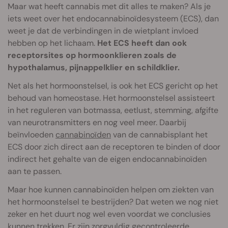
Maar wat heeft cannabis met dit alles te maken? Als je
iets weet over het endocannabinoïdesysteem (ECS), dan
weet je dat de verbindingen in de wietplant invloed
hebben op het lichaam.
Het ECS heeft dan ook
receptorsites op hormoonklieren zoals de
hypothalamus, pijnappelklier en schildklier.
Net als het hormoonstelsel, is ook het ECS gericht op het
behoud van homeostase. Het hormoonstelsel assisteert
in het reguleren van botmassa, eetlust, stemming, afgifte
van neurotransmitters en nog veel meer. Daarbij
beïnvloeden
cannabinoïden
van de cannabisplant het
ECS door zich direct aan de receptoren te binden of door
indirect het gehalte van de eigen endocannabinoïden
aan te passen.
Maar hoe kunnen cannabinoïden helpen om ziekten van
het hormoonstelsel te bestrijden? Dat weten we nog niet
zeker en het duurt nog wel even voordat we conclusies
kunnen trekken. Er zijn zorgvuldig gecontroleerde