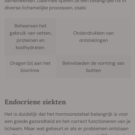
samenwerken. Daarmee spelen ze een belangrijke rol in
diverse lichamelijke processen, zoals:
Beheersen het
gebruik van vetten,
Onderdrukken van
proteïnen en
ontstekingen
koolhydraten
Dragen bij aan het
Beïnvloeden de vorming van
bioritme
botten
Endocriene ziekten
Het is duidelijk dat het hormoonstelsel belangrijk is voor
een goede gezondheid en het correct functioneren van je
lichaam. Maar wat gebeurt er als er problemen ontstaan