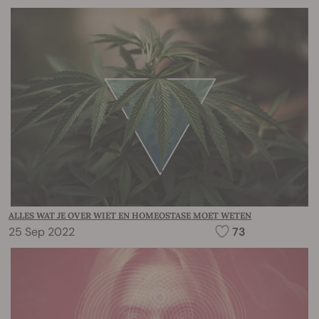
ALLES WAT JE OVER WIET EN HOMEOSTASE MOET WETEN
25 Sep 2022
73