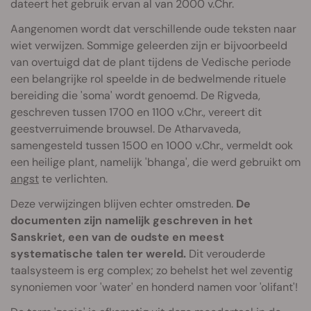
dateert het gebruik ervan al van 2000 v.Chr.
Aangenomen wordt dat verschillende oude teksten naar
wiet verwijzen. Sommige geleerden zijn er bijvoorbeeld
van overtuigd dat de plant tijdens de Vedische periode
een belangrijke rol speelde in de bedwelmende rituele
bereiding die 'soma' wordt genoemd. De Rigveda,
geschreven tussen 1700 en 1100 v.Chr., vereert dit
geestverruimende brouwsel. De Atharvaveda,
samengesteld tussen 1500 en 1000 v.Chr., vermeldt ook
een heilige plant, namelijk 'bhanga', die werd gebruikt om
angst
te verlichten.
Deze verwijzingen blijven echter omstreden.
De
documenten zijn namelijk geschreven in het
Sanskriet, een van de oudste en meest
systematische talen ter wereld.
Dit verouderde
taalsysteem is erg complex; zo behelst het wel zeventig
synoniemen voor 'water' en honderd namen voor 'olifant'!