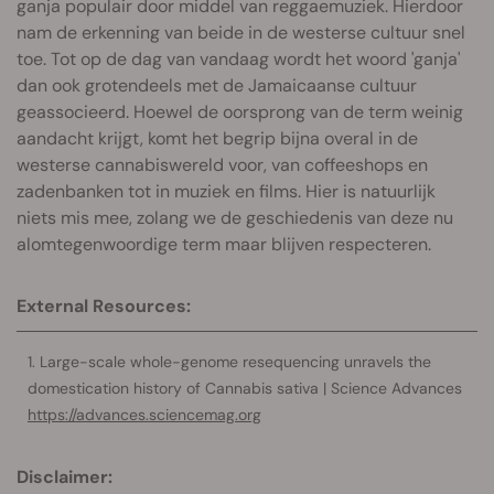
ganja populair door middel van reggaemuziek. Hierdoor
nam de erkenning van beide in de westerse cultuur snel
toe. Tot op de dag van vandaag wordt het woord 'ganja'
dan ook grotendeels met de Jamaicaanse cultuur
geassocieerd. Hoewel de oorsprong van de term weinig
aandacht krijgt, komt het begrip bijna overal in de
westerse cannabiswereld voor, van coffeeshops en
zadenbanken tot in muziek en films. Hier is natuurlijk
niets mis mee, zolang we de geschiedenis van deze nu
alomtegenwoordige term maar blijven respecteren.
External Resources:
Large-scale whole-genome resequencing unravels the
domestication history of Cannabis sativa | Science Advances
https://advances.sciencemag.org
Disclaimer: