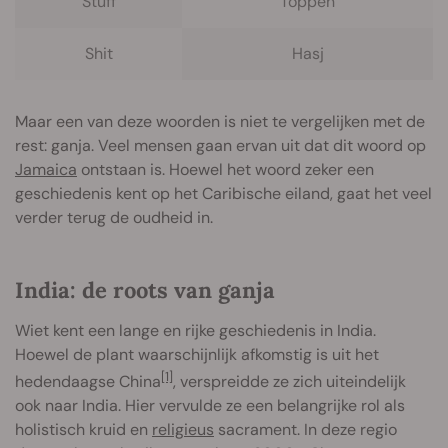
Stuff
Toppen
Shit
Hasj
Maar een van deze woorden is niet te vergelijken met de
rest: ganja. Veel mensen gaan ervan uit dat dit woord op
Jamaica
ontstaan is. Hoewel het woord zeker een
geschiedenis kent op het Caribische eiland, gaat het veel
verder terug de oudheid in.
India: de roots van ganja
Wiet kent een lange en rijke geschiedenis in India.
Hoewel de plant waarschijnlijk afkomstig is uit het
[1]
hedendaagse China
, verspreidde ze zich uiteindelijk
ook naar India. Hier vervulde ze een belangrijke rol als
holistisch kruid en
religieus
sacrament. In deze regio