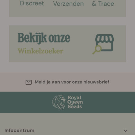
Meld je aan voor onze nieuwsbrief
More
Infocentrum
helpful