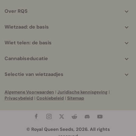
info
Over RQS
Wietzaad: de basis
Wiet telen: de basis
Cannabiseducatie
Selectie van wietzaadjes
Algemene Voorwaarden
|
Juridische kennisgeving
|
Privacybeleid
|
Cookiebeleid
|
Sitemap
© Royal Queen Seeds, 2026. All rights