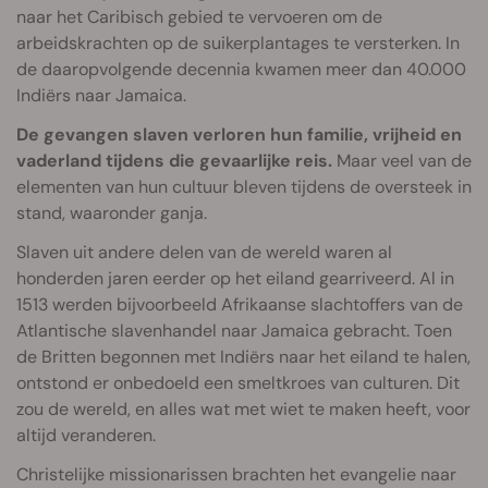
naar het Caribisch gebied te vervoeren om de
arbeidskrachten op de suikerplantages te versterken. In
de daaropvolgende decennia kwamen meer dan 40.000
Indiërs naar Jamaica.
De gevangen slaven verloren hun familie, vrijheid en
vaderland tijdens die gevaarlijke reis.
Maar veel van de
elementen van hun cultuur bleven tijdens de oversteek in
stand, waaronder ganja.
Slaven uit andere delen van de wereld waren al
honderden jaren eerder op het eiland gearriveerd. Al in
1513 werden bijvoorbeeld Afrikaanse slachtoffers van de
Atlantische slavenhandel naar Jamaica gebracht. Toen
de Britten begonnen met Indiërs naar het eiland te halen,
ontstond er onbedoeld een smeltkroes van culturen. Dit
zou de wereld, en alles wat met wiet te maken heeft, voor
altijd veranderen.
Christelijke missionarissen brachten het evangelie naar