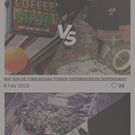
WAT ZIJN DE VERSCHILLEN TUSSEN COFFEESHOPS EN DISPENSARIA?
8 Feb 2023
35