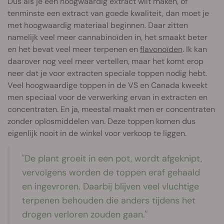
Dus als je een hoogwaardig extract wilt maken, of
tenminste een extract van goede kwaliteit, dan moet je
met hoogwaardig materiaal beginnen. Daar zitten
namelijk veel meer cannabinoïden in, het smaakt beter
en het bevat veel meer terpenen en
flavonoïden
. Ik kan
daarover nog veel meer vertellen, maar het komt erop
neer dat je voor extracten speciale toppen nodig hebt.
Veel hoogwaardige toppen in de VS en Canada kweekt
men speciaal voor de verwerking ervan in extracten en
concentraten. En ja, meestal maakt men er concentraten
zonder oplosmiddelen van. Deze toppen komen dus
eigenlijk nooit in de winkel voor verkoop te liggen.
"De plant groeit in een pot, wordt afgeknipt,
vervolgens worden de toppen eraf gehaald
en ingevroren. Daarbij blijven veel vluchtige
terpenen behouden die anders tijdens het
drogen verloren zouden gaan."