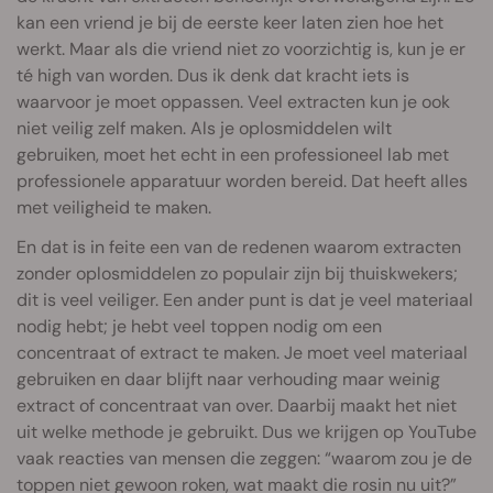
kan een vriend je bij de eerste keer laten zien hoe het
werkt. Maar als die vriend niet zo voorzichtig is, kun je er
té high van worden. Dus ik denk dat kracht iets is
waarvoor je moet oppassen. Veel extracten kun je ook
niet veilig zelf maken. Als je oplosmiddelen wilt
gebruiken, moet het echt in een professioneel lab met
professionele apparatuur worden bereid. Dat heeft alles
met veiligheid te maken.
En dat is in feite een van de redenen waarom extracten
zonder oplosmiddelen zo populair zijn bij thuiskwekers;
dit is veel veiliger. Een ander punt is dat je veel materiaal
nodig hebt; je hebt veel toppen nodig om een
concentraat of extract te maken. Je moet veel materiaal
gebruiken en daar blijft naar verhouding maar weinig
extract of concentraat van over. Daarbij maakt het niet
uit welke methode je gebruikt. Dus we krijgen op YouTube
vaak reacties van mensen die zeggen: “waarom zou je de
toppen niet gewoon roken, wat maakt die rosin nu uit?”