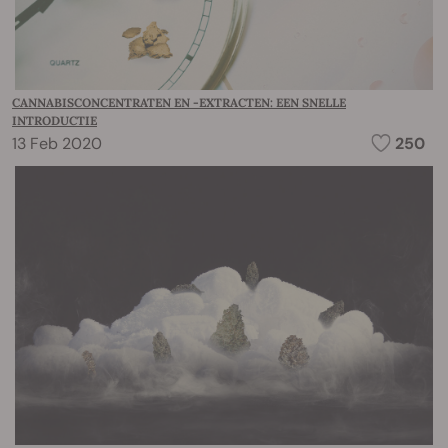
CANNABISCONCENTRATEN EN -EXTRACTEN: EEN SNELLE
INTRODUCTIE
13 Feb 2020
250