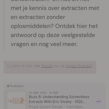
met je kennis over extracten met
en extracten zonder
oplosmiddelen? Ontdek hier het
antwoord op deze veelgestelde
vragen en nog veel meer.
(Luister er ook naar
Spotify
en op
Apple Podcast
)