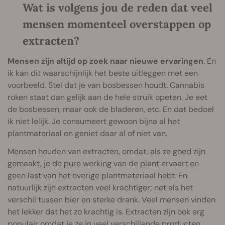
Wat is volgens jou de reden dat veel
mensen momenteel overstappen op
extracten?
Mensen zijn altijd op zoek naar nieuwe ervaringen
. En
ik kan dit waarschijnlijk het beste uitleggen met een
voorbeeld. Stel dat je van bosbessen houdt. Cannabis
roken staat dan gelijk aan de hele struik opeten. Je eet
de bosbessen, maar ook de bladeren, etc. En dat bedoel
ik niet lelijk. Je consumeert gewoon bijna al het
plantmateriaal en geniet daar al of niet van.
Mensen houden van extracten, omdat, als ze goed zijn
gemaakt, je de pure werking van de plant ervaart en
geen last van het overige plantmateriaal hebt. En
natuurlijk zijn extracten veel krachtiger; net als het
verschil tussen bier en sterke drank. Veel mensen vinden
het lekker dat het zo krachtig is. Extracten zijn ook erg
populair omdat je ze in veel verschillende producten