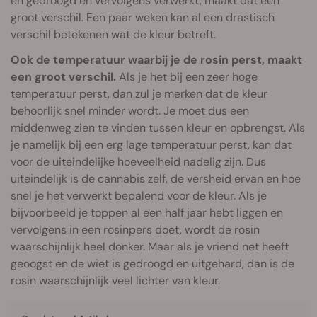
en gedroogd en vervolgens verwerkt, maakt dat een
groot verschil. Een paar weken kan al een drastisch
verschil betekenen wat de kleur betreft.
Ook de temperatuur waarbij je de rosin perst, maakt
een groot verschil.
Als je het bij een zeer hoge
temperatuur perst, dan zul je merken dat de kleur
behoorlijk snel minder wordt. Je moet dus een
middenweg zien te vinden tussen kleur en opbrengst. Als
je namelijk bij een erg lage temperatuur perst, kan dat
voor de uiteindelijke hoeveelheid nadelig zijn. Dus
uiteindelijk is de cannabis zelf, de versheid ervan en hoe
snel je het verwerkt bepalend voor de kleur. Als je
bijvoorbeeld je toppen al een half jaar hebt liggen en
vervolgens in een rosinpers doet, wordt de rosin
waarschijnlijk heel donker. Maar als je vriend net heeft
geoogst en de wiet is gedroogd en uitgehard, dan is de
rosin waarschijnlijk veel lichter van kleur.