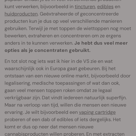
kunt verwerken, bijvoorbeeld in
tincturen
,
edibles
en
huidproducten
. Geëxtraheerde of geconcentreerde
producten kun je dus op veel verschillende manieren
gebruiken. Terwijl je met toppen de wiettoppen nog moet
bewerken, extraheren en concentreren om ze ergens
anders in te kunnen verwerken.
Je hebt dus veel meer
opties als je concentraten gebruikt.
En tot slot nog iets wat ik hier in de VS zie en wat
waarschijnlijk ook in Europa gaat gebeuren. Bij het
ontstaan van een nieuwe online markt, bijvoorbeeld door
legalisering, medische toepassingen of wat dan ook,
gaan veel mensen toppen roken omdat ze legaal
verkrijgbaar zijn. Dat vindt iedereen natuurlijk superfijn.
Maar na verloop van tijd, willen die mensen een nieuwe
ervaring. Je wilt bijvoorbeeld een
vaping cartridge
proberen of een dab of edibles of iets dergelijks. Het
komt er dus op neer dat mensen nieuwe
cannabisproducten willen proberen. En met extracten