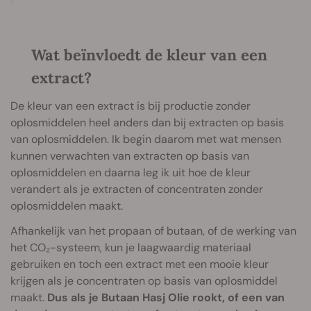
Wat beïnvloedt de kleur van een
extract?
De kleur van een extract is bij productie zonder
oplosmiddelen heel anders dan bij extracten op basis
van oplosmiddelen. Ik begin daarom met wat mensen
kunnen verwachten van extracten op basis van
oplosmiddelen en daarna leg ik uit hoe de kleur
verandert als je extracten of concentraten zonder
oplosmiddelen maakt.
Afhankelijk van het propaan of butaan, of de werking van
het CO₂-systeem, kun je laagwaardig materiaal
gebruiken en toch een extract met een mooie kleur
krijgen als je concentraten op basis van oplosmiddel
maakt.
Dus als je Butaan Hasj Olie rookt, of een van