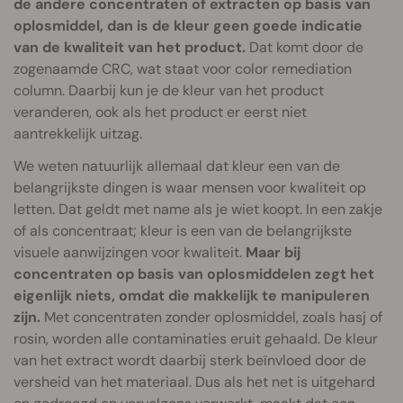
de andere concentraten of extracten op basis van
oplosmiddel, dan is de kleur geen goede indicatie
van de kwaliteit van het product.
Dat komt door de
zogenaamde CRC, wat staat voor color remediation
column. Daarbij kun je de kleur van het product
veranderen, ook als het product er eerst niet
aantrekkelijk uitzag.
We weten natuurlijk allemaal dat kleur een van de
belangrijkste dingen is waar mensen voor kwaliteit op
letten. Dat geldt met name als je wiet koopt. In een zakje
of als concentraat; kleur is een van de belangrijkste
visuele aanwijzingen voor kwaliteit.
Maar bij
concentraten op basis van oplosmiddelen zegt het
eigenlijk niets, omdat die makkelijk te manipuleren
zijn.
Met concentraten zonder oplosmiddel, zoals hasj of
rosin, worden alle contaminaties eruit gehaald. De kleur
van het extract wordt daarbij sterk beïnvloed door de
versheid van het materiaal. Dus als het net is uitgehard