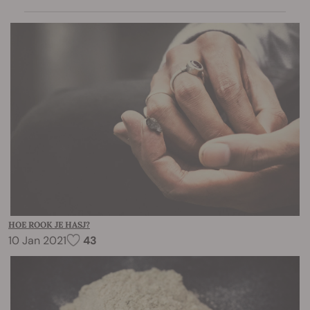
HOE ROOK JE HASJ?
10 Jan 2021
43