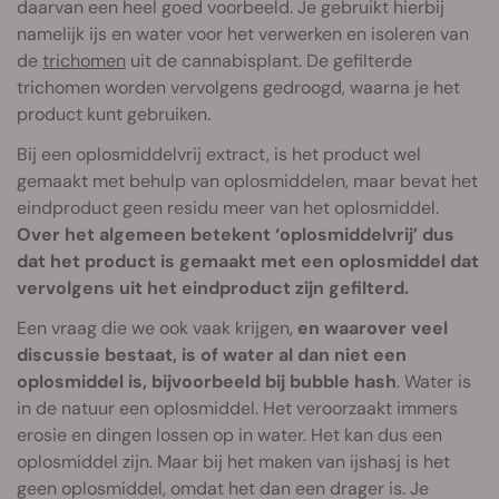
daarvan een heel goed voorbeeld. Je gebruikt hierbij
namelijk ijs en water voor het verwerken en isoleren van
de
trichomen
uit de cannabisplant. De gefilterde
trichomen worden vervolgens gedroogd, waarna je het
product kunt gebruiken.
Bij een oplosmiddelvrij extract, is het product wel
gemaakt met behulp van oplosmiddelen, maar bevat het
eindproduct geen residu meer van het oplosmiddel.
Over het algemeen betekent ‘oplosmiddelvrij’ dus
dat het product is gemaakt met een oplosmiddel dat
vervolgens uit het eindproduct zijn gefilterd.
Een vraag die we ook vaak krijgen,
en waarover veel
discussie bestaat, is of water al dan niet een
oplosmiddel is, bijvoorbeeld bij bubble hash
. Water is
in de natuur een oplosmiddel. Het veroorzaakt immers
erosie en dingen lossen op in water. Het kan dus een
oplosmiddel zijn. Maar bij het maken van ijshasj is het
geen oplosmiddel, omdat het dan een drager is. Je