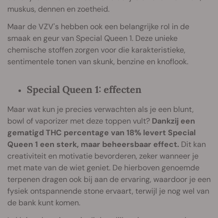
muskus, dennen en zoetheid.
Maar de VZV's hebben ook een belangrijke rol in de
smaak en geur van Special Queen 1. Deze unieke
chemische stoffen zorgen voor die karakteristieke,
sentimentele tonen van skunk, benzine en knoflook.
Special Queen 1: effecten
Maar wat kun je precies verwachten als je een blunt,
bowl of vaporizer met deze toppen vult?
Dankzij een
gematigd THC percentage van 18% levert Special
Queen 1 een sterk, maar beheersbaar effect.
Dit kan
creativiteit en motivatie bevorderen, zeker wanneer je
met mate van de wiet geniet. De hierboven genoemde
terpenen dragen ook bij aan de ervaring, waardoor je een
fysiek ontspannende stone ervaart, terwijl je nog wel van
de bank kunt komen.