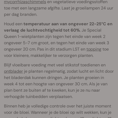
mycorrhizaschimmels
en vegetatieve voedingsstoffen
toe met een langzame afgifte. Laat je groeilampen 24 uur
per dag branden.
Houd een
temperatuur aan van ongeveer 22-25°C en
verlaag de luchtvochtigheid tot 60%
. Je Special
Queen 1-wietplanten zijn tegen het einde van week 2
ongeveer 5-7 cm groot, en tegen het einde van week 3
ongeveer 20 cm. Pas in dit stadium LST en
topping
toe
voor kleinere, makkelijker te verzorgen planten.
Blijf vloeibare voeding met veel stikstof toedienen en
ontblader
je planten regelmatig, zodat lucht en licht door
het bladerdak kunnen dringen. Je planten groeien in
week 4 tot een hoogte van ongeveer 30 cm. Als je van
plan bent ze buiten af te kweken, kun je ze nu naar
verhoogde tuinbedden verplaatsen.
Binnen heb je volledige controle over het juiste moment
voor de bloei. Wanneer je de bloei op wilt wekken, kun je