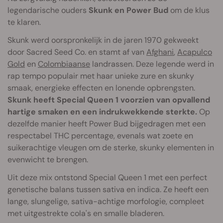
legendarische ouders
Skunk en Power Bud
om de klus
te klaren.
Skunk werd oorspronkelijk in de jaren 1970 gekweekt
door Sacred Seed Co. en stamt af van
Afghani
,
Acapulco
Gold
en
Colombiaanse
landrassen. Deze legende werd in
rap tempo populair met haar unieke zure en skunky
smaak, energieke effecten en lonende opbrengsten.
Skunk heeft Special Queen 1 voorzien van opvallend
hartige smaken en een indrukwekkende sterkte.
Op
dezelfde manier heeft Power Bud bijgedragen met een
respectabel THC percentage, evenals wat zoete en
suikerachtige vleugen om de sterke, skunky elementen in
evenwicht te brengen.
Uit deze mix ontstond Special Queen 1 met een perfect
genetische balans tussen sativa en indica. Ze heeft een
lange, slungelige, sativa-achtige morfologie, compleet
met uitgestrekte cola's en smalle bladeren.