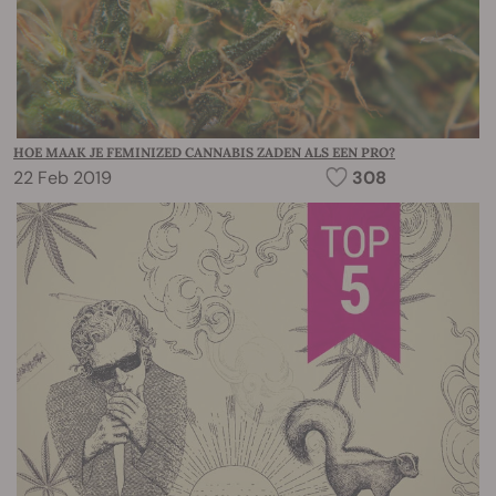
HOE MAAK JE FEMINIZED CANNABIS ZADEN ALS EEN PRO?
22 Feb 2019
308