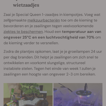
wietzaadjes
Zaai je Special Queen 1-zaadjes in kiempotjes. Voeg wat
zelfgemaakte
melkzuurbacteriën
toe om de kieming te
bevorderen en je zaailingen tegen veelvoorkomende
ziektes te beschermen
. Houd een
temperatuur aan van
ongeveer 25°C en een luchtvochtigheid van 70%
om
de kieming verder te versnellen.
Zodra de plantjes opkomen, laat je je groeilampen 24 uur
per dag branden. Dit helpt je zaailingen om zich snel te
ontwikkelen en voorkomt slungelige, structureel
instabiele stelen. Tegen het einde van week 1 zullen je
zaailingen een hoogte van ongeveer 2-3 cm bereiken.