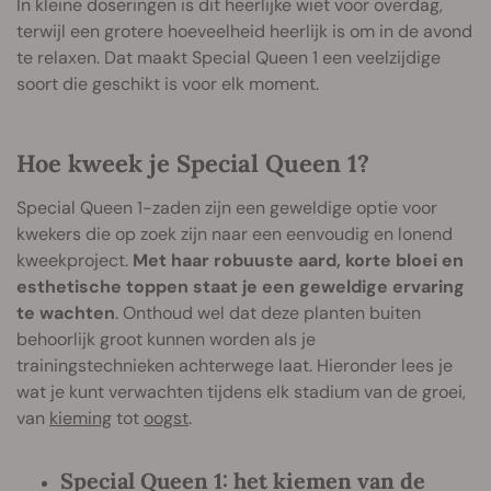
In kleine doseringen is dit heerlijke wiet voor overdag,
terwijl een grotere hoeveelheid heerlijk is om in de avond
te relaxen. Dat maakt Special Queen 1 een veelzijdige
soort die geschikt is voor elk moment.
Hoe kweek je Special Queen 1?
Special Queen 1-zaden zijn een geweldige optie voor
kwekers die op zoek zijn naar een eenvoudig en lonend
kweekproject.
Met haar robuuste aard, korte bloei en
esthetische toppen staat je een geweldige ervaring
te wachten
. Onthoud wel dat deze planten buiten
behoorlijk groot kunnen worden als je
trainingstechnieken achterwege laat. Hieronder lees je
wat je kunt verwachten tijdens elk stadium van de groei,
van
kieming
tot
oogst
.
Special Queen 1: het kiemen van de