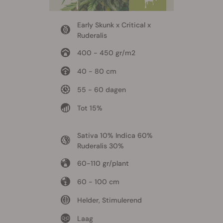
Early Skunk x Critical x
Ruderalis
400 - 450 gr/m2
40 - 80 cm
55 - 60 dagen
Tot 15%
Sativa 10% Indica 60%
Ruderalis 30%
60-110 gr/plant
60 - 100 cm
Helder, Stimulerend
Laag