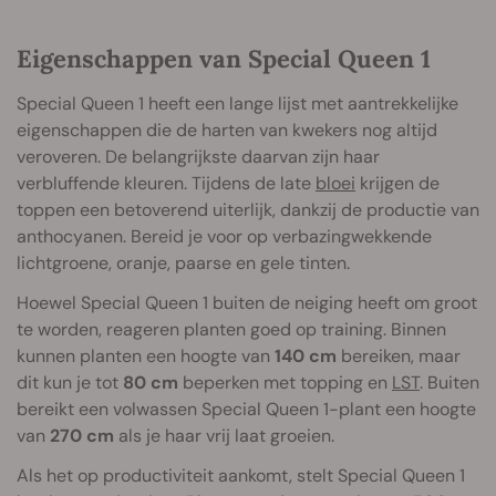
Eigenschappen van Special Queen 1
Special Queen 1 heeft een lange lijst met aantrekkelijke
eigenschappen die de harten van kwekers nog altijd
veroveren. De belangrijkste daarvan zijn haar
verbluffende kleuren. Tijdens de late
bloei
krijgen de
toppen een betoverend uiterlijk, dankzij de productie van
anthocyanen. Bereid je voor op verbazingwekkende
lichtgroene, oranje, paarse en gele tinten.
Hoewel Special Queen 1 buiten de neiging heeft om groot
te worden, reageren planten goed op training. Binnen
kunnen planten een hoogte van
140 cm
bereiken, maar
dit kun je tot
80 cm
beperken met topping en
LST
. Buiten
bereikt een volwassen Special Queen 1-plant een hoogte
van
270 cm
als je haar vrij laat groeien.
Als het op productiviteit aankomt, stelt Special Queen 1