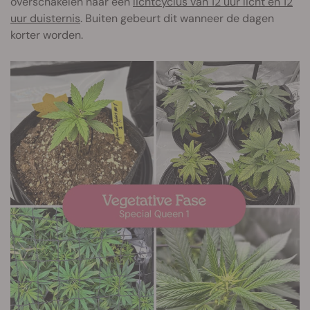
overschakelen naar een
lichtcyclus van 12 uur licht en 12
uur duisternis
. Buiten gebeurt dit wanneer de dagen
korter worden.