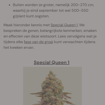
Buiten worden ze groter, namelijk 200-270 cm,
waarbij je eind september tot wel 500-550
g/plant kunt oogsten.
Maak hieronder kennis met
Special Queen 1
. We
bespreken de genen, belangrijkste kenmerken, smaken
en effecten van deze wietsoort. Lees vervolgens wat je
tijdens elke
fase van de groei
kunt verwachten tijdens
het kweken ervan.
Special Queen 1