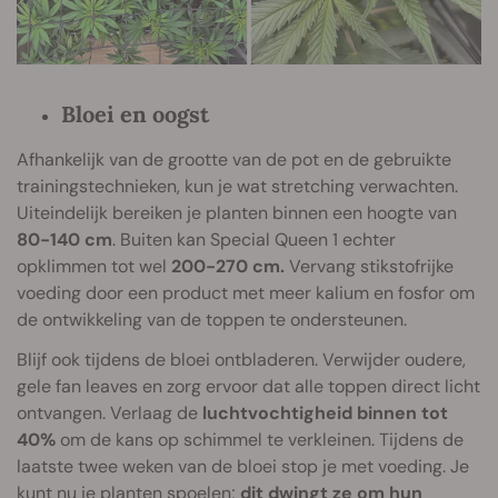
Bloei en oogst
Afhankelijk van de grootte van de pot en de gebruikte
trainingstechnieken, kun je wat stretching verwachten.
Uiteindelijk bereiken je planten binnen een hoogte van
80-140 cm
. Buiten kan Special Queen 1 echter
opklimmen tot wel
200-270 cm.
Vervang stikstofrijke
voeding door een product met meer kalium en fosfor om
de ontwikkeling van de toppen te ondersteunen.
Blijf ook tijdens de bloei ontbladeren. Verwijder oudere,
gele fan leaves en zorg ervoor dat alle toppen direct licht
ontvangen. Verlaag de
luchtvochtigheid binnen tot
40%
om de kans op schimmel te verkleinen. Tijdens de
laatste twee weken van de bloei stop je met voeding. Je
kunt nu je planten spoelen;
dit dwingt ze om hun