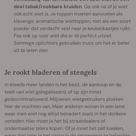
deel tabak/rookbare kruiden
. Ga ook na of je wiet
ook echt wiet is. Je toppen moeten aanvoelen als
kleverige, aromatische wiettoppen, niet als een soort
poeder dat verdacht veel naar je keukenkastjes ruikt.
Pas ook op voor wiet die er té perfect uitziet.
Sommige oplichters gebruiken trucs om het er beter
uit te laten zien.
Je rookt bladeren of stengels
In steeds meer landen is het bezit, de aankoop en de
teelt van wiet gelegaliseerd, of op zijn minst
gedecriminaliseerd. Miljoenen wietgebruikers plukken
hier de vruchten van. Maar anderen wonen in een land
waar men wiet nog altijd benadert zoals in het donkere
verleden. Hier moet je het bij straatdealers of
ondermaatse telers kopen. Of je moet het zelf kweken,
maar dan loop je het risico in de gevangenis te belanden.