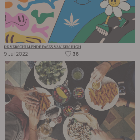
DE VERSCHILLENDE FASES VAN EEN HIGH
9 Jul 2022
36