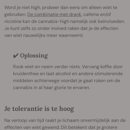
Word je niet high, probeer dan eens om alleen wiet te
gebruiken.
De combinatie met drank
, cafeïne en/of
nicotine kan de cannabis-high namelijk ook beïnvloeden.
Je kunt zelfs zo onder invloed raken dat je de effecten
van wiet nauwelijks meer waarneemt.
✔️ Oplossing
Rook wiet en neem verder niets. Vervang koffie door
kruidenthee en laat alcohol en andere stimulerende
middelen achterwege voordat je gaat roken om de
cannabis in al haar glorie te ervaren.
Je tolerantie is te hoog
Na verloop van tijd raakt je lichaam onvermijdelijk aan de
effecten van wiet gewend. Dit betekent dat je grotere