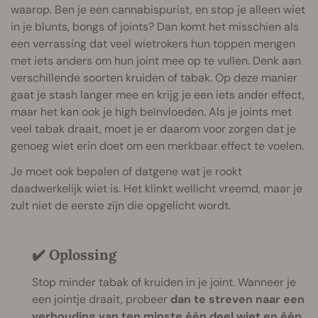
waarop. Ben je een cannabispurist, en stop je alleen wiet
in je blunts, bongs of joints? Dan komt het misschien als
een verrassing dat veel wietrokers hun toppen mengen
met iets anders om hun joint mee op te vullen. Denk aan
verschillende soorten kruiden of tabak. Op deze manier
gaat je stash langer mee en krijg je een iets ander effect,
maar het kan ook je high beïnvloeden. Als je joints met
veel tabak draait, moet je er daarom voor zorgen dat je
genoeg wiet erin doet om een merkbaar effect te voelen.
Je moet ook bepalen of datgene wat je rookt
daadwerkelijk wiet is. Het klinkt wellicht vreemd, maar je
zult niet de eerste zijn die opgelicht wordt.
✔️ Oplossing
Stop minder tabak of kruiden in je joint. Wanneer je
een jointje draait, probeer
dan te streven naar een
verhouding van ten minste één deel wiet en één