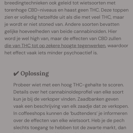
breedingtechnieken ook geleid tot wietsoorten met
torenhoge CBD-niveaus en haast geen THC. Deze toppen
zien er volledig hetzelfde uit als die met veel THC, maar
je wordt er niet stoned van. Andere soorten bevatten
gelijke hoeveelheden van beide cannabinoïden. Hier
word je wel high van, maar de effecten van CBD zullen
die van THC tot op zekere hoogte tegenwerken
, waardoor
het effect vaak iets minder psychoactief is.
✔️ Oplossing
Probeer wiet met een hoog THC-gehalte te scoren.
Details over het cannabinoïdeprofiel van elke soort
kun je bij de verkoper vinden. Zaadbanken geven
vaak een beschrijving van elk zaadje dat ze verkopen.
In coffeeshops kunnen de ‘budtenders’ je informeren
over de effecten van elke wietsoort. Heb je de pech
slechts toegang te hebben tot de zwarte markt, dan