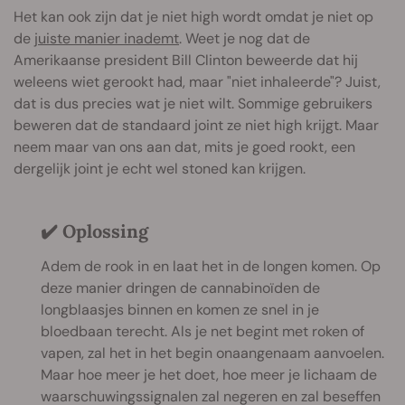
Het kan ook zijn dat je niet high wordt omdat je niet op
de
juiste manier inademt
. Weet je nog dat de
Amerikaanse president Bill Clinton beweerde dat hij
weleens wiet gerookt had, maar "niet inhaleerde"? Juist,
dat is dus precies wat je niet wilt. Sommige gebruikers
beweren dat de standaard joint ze niet high krijgt. Maar
neem maar van ons aan dat, mits je goed rookt, een
dergelijk joint je echt wel stoned kan krijgen.
✔️ Oplossing
Adem de rook in en laat het in de longen komen. Op
deze manier dringen de cannabinoïden de
longblaasjes binnen en komen ze snel in je
bloedbaan terecht. Als je net begint met roken of
vapen, zal het in het begin onaangenaam aanvoelen.
Maar hoe meer je het doet, hoe meer je lichaam de
waarschuwingssignalen zal negeren en zal beseffen