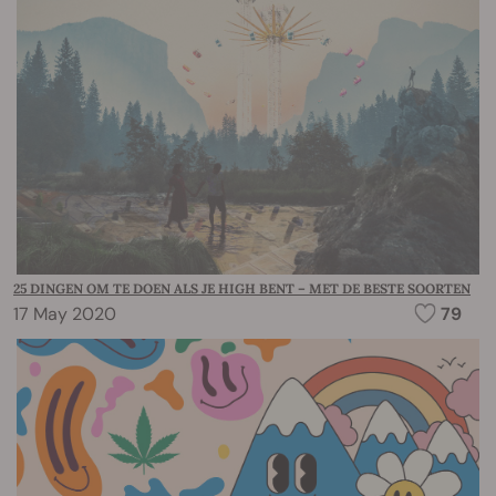
25 DINGEN OM TE DOEN ALS JE HIGH BENT – MET DE BESTE SOORTEN
17 May 2020
79