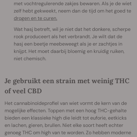
met vochtregulerende zakjes bewaren. Als je de wiet
zelf hebt gekweekt, neem dan de tijd om het goed te
drogen en te curen.
Wat hasj betreft, wil je niet dat het donkere, scherpe
rook produceert als het verbrandt. Je wilt dat de
hasj een beetje meebeweegt als je er zachtjes in
knijpt. Het moet daarbij bloemig en kruidig ruiken,
niet chemisch.
Je gebruikt een strain met weinig THC
of veel CBD
Het cannabinoïdeprofiel van wiet vormt de kern van de
mogelijke effecten. Toppen met een hoog THC-gehalte
bieden een klassieke high die leidt tot euforie, eetkicks
en lachen, gieren, brullen. Niet elke soort heeft echter
genoeg THC om high van te worden. Zo hebben moderne