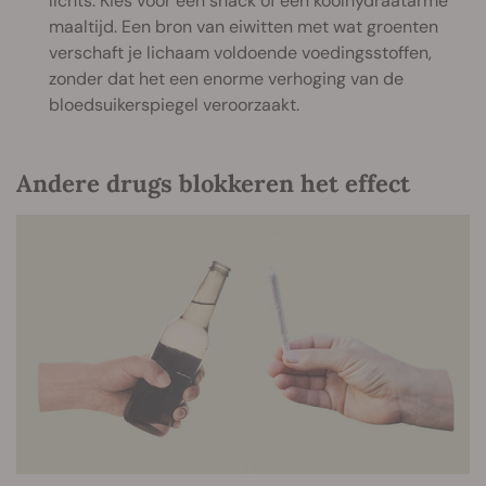
lichts. Kies voor een snack of een koolhydraatarme
maaltijd. Een bron van eiwitten met wat groenten
verschaft je lichaam voldoende voedingsstoffen,
zonder dat het een enorme verhoging van de
bloedsuikerspiegel veroorzaakt.
Andere drugs blokkeren het effect