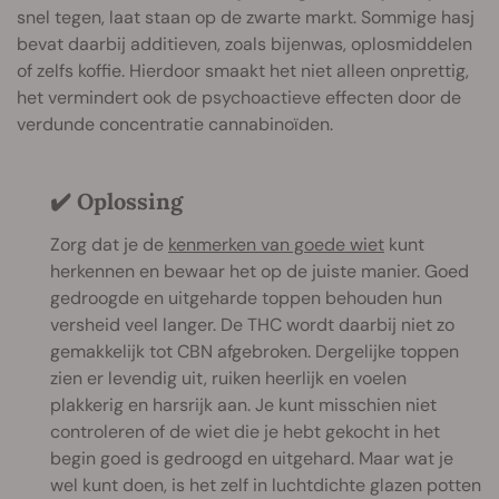
snel tegen, laat staan op de zwarte markt. Sommige hasj
bevat daarbij additieven, zoals bijenwas, oplosmiddelen
of zelfs koffie. Hierdoor smaakt het niet alleen onprettig,
het vermindert ook de psychoactieve effecten door de
verdunde concentratie cannabinoïden.
✔️ Oplossing
Zorg dat je de
kenmerken van goede wiet
kunt
herkennen en bewaar het op de juiste manier. Goed
gedroogde en uitgeharde toppen behouden hun
versheid veel langer. De THC wordt daarbij niet zo
gemakkelijk tot CBN afgebroken. Dergelijke toppen
zien er levendig uit, ruiken heerlijk en voelen
plakkerig en harsrijk aan. Je kunt misschien niet
controleren of de wiet die je hebt gekocht in het
begin goed is gedroogd en uitgehard. Maar wat je
wel kunt doen, is het zelf in luchtdichte glazen potten