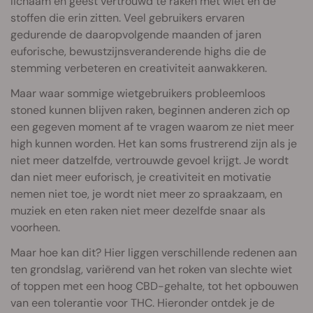
lichaam en geest vertrouwd te raken met wiet en de
stoffen die erin zitten. Veel gebruikers ervaren
gedurende de daaropvolgende maanden of jaren
euforische, bewustzijnsveranderende highs die de
stemming verbeteren en creativiteit aanwakkeren.
Maar waar sommige wietgebruikers probleemloos
stoned kunnen blijven raken, beginnen anderen zich op
een gegeven moment af te vragen waarom ze niet meer
high kunnen worden. Het kan soms frustrerend zijn als je
niet meer datzelfde, vertrouwde gevoel krijgt. Je wordt
dan niet meer euforisch, je creativiteit en motivatie
nemen niet toe, je wordt niet meer zo spraakzaam, en
muziek en eten raken niet meer dezelfde snaar als
voorheen.
Maar hoe kan dit? Hier liggen verschillende redenen aan
ten grondslag, variërend van het roken van slechte wiet
of toppen met een hoog CBD-gehalte, tot het opbouwen
van een tolerantie voor THC. Hieronder ontdek je de