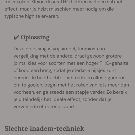
meer roken. Kleine doses THC hebben wel een subtiel
effect, maar je hebt misschien meer nodig om die
typische high te ervaren.
✔️ Oplossing
Deze oplossing is vrij simpel, tenminste in
vergelijking met de andere: draai gewoon grotere
joints, kies voor soorten met een hoger THC-gehalte
of koop een bong, zodat je sterkere hijsjes kunt
nemen. Je hoeft echter niet meteen alles rigoureus
om te gooien: begin met het roken van iets meer dan
voorheen, en ga steeds een stapje verder. Zo bereik
je uiteindelijk het ideale effect, zonder dat je
vervelende effecten ervaart.
Slechte inadem-techniek