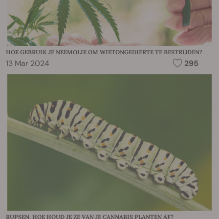
HOE GEBRUIK JE NEEMOLIE OM WIETONGEDIERTE TE BESTRIJDEN?
13 Mar 2024
295
RUPSEN, HOE HOUD JE ZE VAN JE CANNABIS PLANTEN AF?