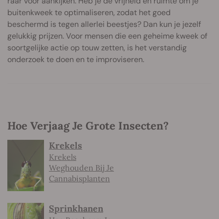
raar voor aankijken. Heb je de vrijheid en ruimte om je
buitenkweek te optimaliseren, zodat het goed
beschermd is tegen allerlei beestjes? Dan kun je jezelf
gelukkig prijzen. Voor mensen die een geheime kweek of
soortgelijke actie op touw zetten, is het verstandig
onderzoek te doen en te improviseren.
Hoe Verjaag Je Grote Insecten?
Krekels
Krekels
Weghouden Bij Je
Cannabisplanten
Sprinkhanen