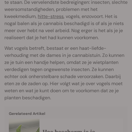
te staan. De vervelendste bedreigingen: insecten, slechte
weersomstandigheden, problemen met het
kweekmedium,
hitte-stress
, vogels, enzovoort. Het is
nogal balen als je cannabis beschadigd is of als je niets
meer over hebt na veel arbeid. Nog erger is het als je je
realiseert dat je het had kunnen voorkomen.
Wat vogels betreft, bestaat er een haat-liefde-
verhouding met de dames in je cannabistuin. Zo kunnen
ze je tuin een handje helpen, omdat ze je wietplanten
verdedigen tegen ongewenste insecten. Ze kunnen
echter ook onherstelbare schade veroorzaken. Daarbij
eten ze de zaden op. Hier volgt wat je over vogels moet
weten en wat je kunt doen om te voorkomen dat ze je
planten beschadigen.
Gerelateerd Artikel
Hoe bescherm je je