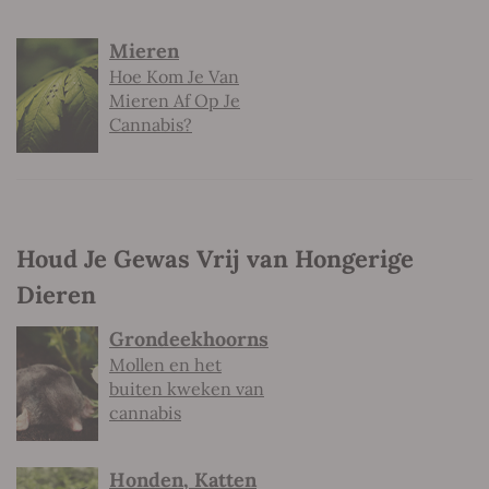
Mieren
Hoe Kom Je Van
Mieren Af Op Je
Cannabis?
Houd Je Gewas Vrij van Hongerige
Dieren
Grondeekhoorns
Mollen en het
buiten kweken van
cannabis
Honden, Katten