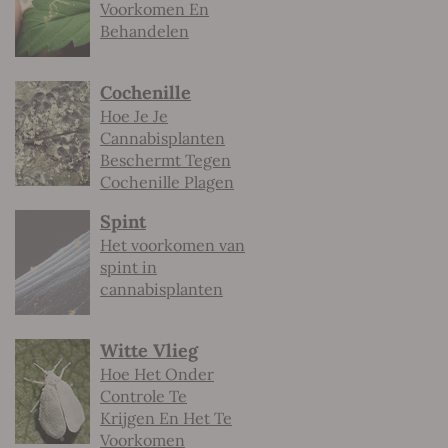
Voorkomen En
Behandelen
Cochenille
Hoe Je Je
Cannabisplanten
Beschermt Tegen
Cochenille Plagen
Spint
Het voorkomen van
spint in
cannabisplanten
Witte Vlieg
Hoe Het Onder
Controle Te
Krijgen En Het Te
Voorkomen