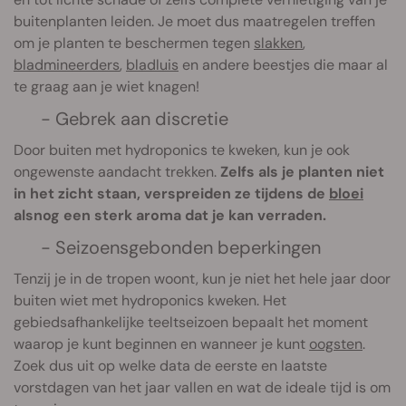
buitenplanten leiden. Je moet dus maatregelen treffen
om je planten te beschermen tegen
slakken
,
bladmineerders
,
bladluis
en andere beestjes die maar al
te graag aan je wiet knagen!
- Gebrek aan discretie
Door buiten met hydroponics te kweken, kun je ook
ongewenste aandacht trekken.
Zelfs als je planten niet
in het zicht staan, verspreiden ze tijdens de
bloei
alsnog een sterk aroma dat je kan verraden.
- Seizoensgebonden beperkingen
Tenzij je in de tropen woont, kun je niet het hele jaar door
buiten wiet met hydroponics kweken. Het
gebiedsafhankelijke teeltseizoen bepaalt het moment
waarop je kunt beginnen en wanneer je kunt
oogsten
.
Zoek dus uit op welke data de eerste en laatste
vorstdagen van het jaar vallen en wat de ideale tijd is om