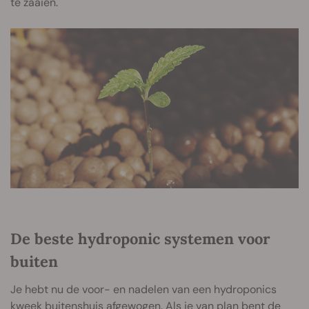
te zaaien.
De beste hydroponic systemen voor
buiten
Je hebt nu de voor- en nadelen van een hydroponics
kweek buitenshuis afgewogen. Als je van plan bent de