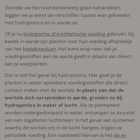
Voordat we het hoofdonderwerp gaan behandelen,
leggen we je eerst de verschillen tussen wiet gekweekt
met hydroponics en in aarde uit.
Of je nu
biologische of synthetische voeding
gebruikt, bij
kweek in aarde zijn planten voor hun voeding afhankelijk
van het
kweekmedium
. Het komt erop neer dat je
voedingsstoffen aan de aarde geeft in plaats van direct
aan je wietplanten.
Dat is niet het geval bij hydroponics. Hier geef je de
planten in water oplosbare voedingsstoffen die direct
contact maken met de wortels.
In plaats van dat de
wortels zich verspreiden in aarde, groeien ze bij
hydroponics in water of lucht.
Als ze permanent
worden ondergedompeld in water, ontvangen ze zuurstof
van een zogeheten luchtsteen. In het geval van systemen
waarbij de wortels vrij in de lucht hangen, krijgen ze
periodiek voeding. Een voorbeeld hiervan is het
eb en