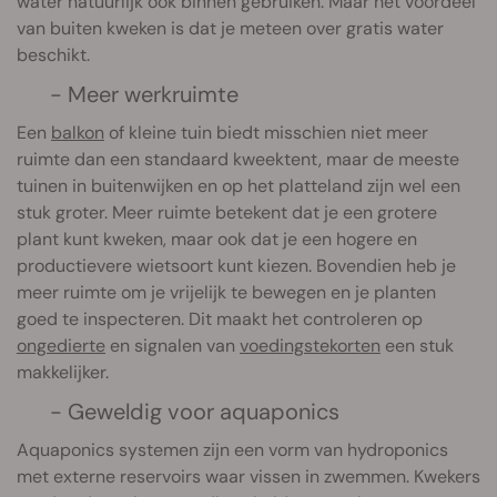
water natuurlijk ook binnen gebruiken. Maar het voordeel
van buiten kweken is dat je meteen over gratis water
beschikt.
- Meer werkruimte
Een
balkon
of kleine tuin biedt misschien niet meer
ruimte dan een standaard kweektent, maar de meeste
tuinen in buitenwijken en op het platteland zijn wel een
stuk groter. Meer ruimte betekent dat je een grotere
plant kunt kweken, maar ook dat je een hogere en
productievere wietsoort kunt kiezen. Bovendien heb je
meer ruimte om je vrijelijk te bewegen en je planten
goed te inspecteren. Dit maakt het controleren op
ongedierte
en signalen van
voedingstekorten
een stuk
makkelijker.
- Geweldig voor aquaponics
Aquaponics systemen zijn een vorm van hydroponics
met externe reservoirs waar vissen in zwemmen. Kwekers