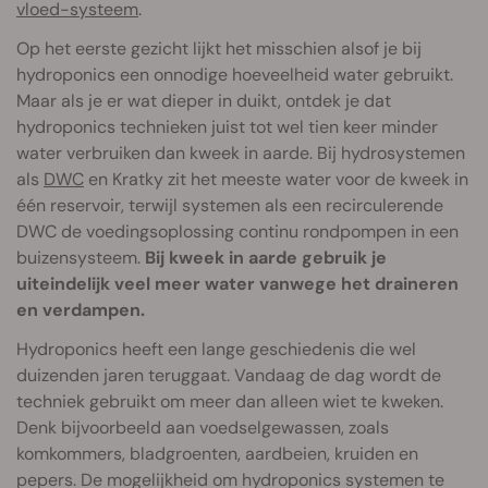
vloed-systeem
.
Op het eerste gezicht lijkt het misschien alsof je bij
hydroponics een onnodige hoeveelheid water gebruikt.
Maar als je er wat dieper in duikt, ontdek je dat
hydroponics technieken juist tot wel tien keer minder
water verbruiken dan kweek in aarde. Bij hydrosystemen
als
DWC
en Kratky zit het meeste water voor de kweek in
één reservoir, terwijl systemen als een recirculerende
DWC de voedingsoplossing continu rondpompen in een
buizensysteem.
Bij kweek in aarde gebruik je
uiteindelijk veel meer water vanwege het draineren
en verdampen.
Hydroponics heeft een lange geschiedenis die wel
duizenden jaren teruggaat. Vandaag de dag wordt de
techniek gebruikt om meer dan alleen wiet te kweken.
Denk bijvoorbeeld aan voedselgewassen, zoals
komkommers, bladgroenten, aardbeien, kruiden en
pepers. De mogelijkheid om hydroponics systemen te