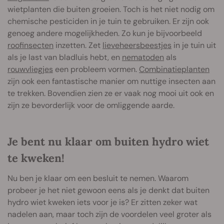
wietplanten die buiten groeien. Toch is het niet nodig om
chemische pesticiden in je tuin te gebruiken. Er zijn ook
genoeg andere mogelijkheden. Zo kun je bijvoorbeeld
roofinsecten
inzetten. Zet
lieveheersbeestjes
in je tuin uit
als je last van bladluis hebt, en
nematoden
als
rouwvliegjes
een probleem vormen.
Combinatieplanten
zijn ook een fantastische manier om nuttige insecten aan
te trekken. Bovendien zien ze er vaak nog mooi uit ook en
zijn ze bevorderlijk voor de omliggende aarde.
Je bent nu klaar om buiten hydro wiet
te kweken!
Nu ben je klaar om een besluit te nemen. Waarom
probeer je het niet gewoon eens als je denkt dat buiten
hydro wiet kweken iets voor je is? Er zitten zeker wat
nadelen aan, maar toch zijn de voordelen veel groter als