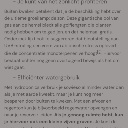
- Je kunt van het zonlicht profiteren
Buiten kweken betekent dat je de beschikking hebt over
de ultieme groeilamp:
de zon
. Deze gigantische bol van
gas aan de hemel biedt alle golflengten die planten
nodig hebben om te gedijen, en dat helemaal gratis.
Onderzoek lijkt ook te suggereren dat blootstelling aan
UVB-straling een vorm van abiotische stress oplevert
[2]
die de concentratie monoterpenen verhoogt
. Hiervoor
bestaat echter nog geen overtuigend bewijs als het om
wiet gaat.
- Efficiënter watergebruik
Met hydroponics verbruik je sowieso al minder water dan
als je met aarde kweekt, maar je kunt nog meer
besparen door buiten te kweken. Met een afvoer en
regenton kun je bijvoorbeeld regenwater opvangen en
naar je reservoir leiden.
Als je genoeg ruimte hebt, kun
je hiervoor ook een kleine vijver graven.
Je kunt dit