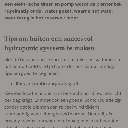
een elektrische timer en pomp wordt de plantenbak
regelmatig onder water gezet, waarna het water
weer terug in het reservoir loopt.
Tips om buiten een succesvol
hydroponic systeem te maken
Met de bovenstaande voor- en nadelen en systemen in
het achterhoofd vind je hieronder een aantal handige
tips om goed te beginnen.
Kies je locatie zorgvuldig uit
Kies een locatie uit die minstens acht uur direct zonlicht
per dag krijgt. Er moet ook een goede luchtcirculatie zijn,
zonder dat je planten aan te veel wind tijdens
stormachtig weer blootgesteld worden. Natuurlijk is
privacy tevens iets waar je rekening mee moet houden.
Ideaal is een stuk van je tuin dat niet zichtbaar voor