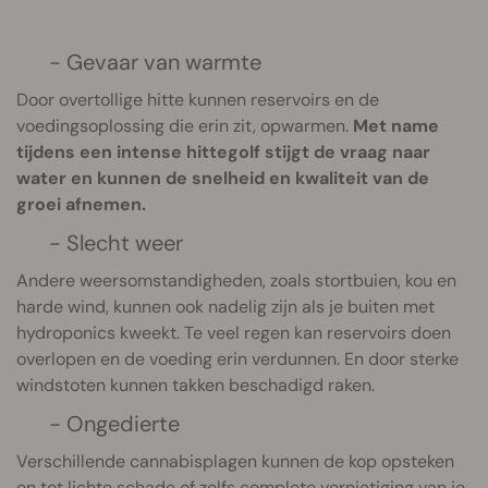
- Gevaar van warmte
Door overtollige hitte kunnen reservoirs en de
voedingsoplossing die erin zit, opwarmen.
Met name
tijdens een intense hittegolf stijgt de vraag naar
water en kunnen de snelheid en kwaliteit van de
groei afnemen.
- Slecht weer
Andere weersomstandigheden, zoals stortbuien, kou en
harde wind, kunnen ook nadelig zijn als je buiten met
hydroponics kweekt. Te veel regen kan reservoirs doen
overlopen en de voeding erin verdunnen. En door sterke
windstoten kunnen takken beschadigd raken.
- Ongedierte
Verschillende cannabisplagen kunnen de kop opsteken
en tot lichte schade of zelfs complete vernietiging van je