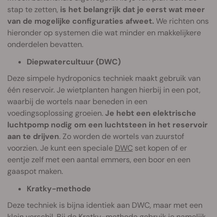
stap te zetten,
is het belangrijk dat je eerst wat meer
van de mogelijke configuraties afweet.
We richten ons
hieronder op systemen die wat minder en makkelijkere
onderdelen bevatten.
Diepwatercultuur (DWC)
Deze simpele hydroponics techniek maakt gebruik van
één reservoir. Je wietplanten hangen hierbij in een pot,
waarbij de wortels naar beneden in een
voedingsoplossing groeien.
Je hebt een elektrische
luchtpomp nodig om een luchtsteen in het reservoir
aan te drijven
. Zo worden de wortels van zuurstof
voorzien. Je kunt een speciale
DWC
set kopen of er
eentje zelf met een aantal emmers, een boor en een
gaaspot maken.
Kratky-methode
Deze techniek is bijna identiek aan DWC, maar met een
klein verschil. Bij de Kratky-methode gebruik je namelijk