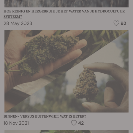
HOE REINIG EN HERGEBRUIK JE HET WATER VAN JE HYDROCULTUUR
SYSTEEM?
28 May 2023
92
BINNEN- VERSUS BUITENWIET: WAT IS BETER?
18 Nov 2021
42