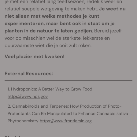
je met een relatief lang teeltseizoen, redelijk weer en
relatief soepele wetgeving te maken hebt.
Je weet nu
niet alleen met welke methodes je kunt
experimenteren, maar bent ook in staat om je
planten in de natuur te laten gedijen
. Bereid jezelf
voor op misschien wel de sterkste, lekkerste en
duurzaamste wiet die je ooit zult roken.
Veel plezier met kweken!
External Resources:
Hydroponics: A Better Way to Grow Food
https://www.nps.gov
Cannabinoids and Terpenes: How Production of Photo-
Protectants Can Be Manipulated to Enhance Cannabis sativa L.
Phytochemistry
https://www.frontiersin.org